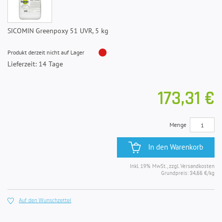
SICOMIN Greenpoxy 51 UVR, 5 kg
Produkt derzeit nicht auf Lager
Lieferzeit: 14 Tage
173,31 €
Menge
In den Warenkorb
Inkl. 19% MwSt., zzgl. Versandkosten
Grundpreis:
/kg
34,66 €
Auf den Wunschzettel