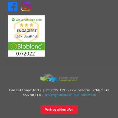
Time Out Composite oHG | Ottostraße 119 | 53332 Bornheim-Sechtem
+49
2227 90 81 0
|
service@timeout.de
AGB
Impressum
Vertrag widerrufen