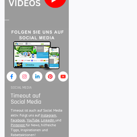
SOCIAL MEDIA
Timeout auf
Social Media
Timeout ist auch auf Social Media
aktiv. Folgt uns auf
Instagram
,
Facebook
,
YouTube
,
LinkedIn
und
Pinterest
für News, hilfreiche
Tipps, Inspirationen und
Rabattaktionen!