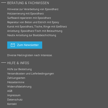
BERATUNG & FACHWISSEN
Hinweise zur Verarbeitung von Epoxidharz
Holzsanierung mit Epoxidharz
Surfboard reparieren mit Epoxidharz
Reparatur von Beton und Estrich mit Epoxy
Kunst mit Epoxidharz, Tische, Ringe mit Gießharz
Anleitung: Epoxidharz-Tisch mit Beleuchtung
Nautix Anleitung zur Bootsbeschichtung
Zum Newsletter
Diverse Mailinglisten nach Interesse.
HILFE & INFOS
Hilfe zur Bestellung
Versandkosten und Lieferbedingungen
Zahlungsarten
Messetermine
Widerrufsbelehrung
AGB
Impressum
Datenschutz
Kontakt