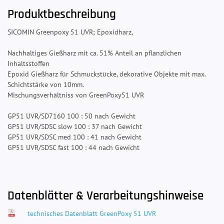
Produktbeschreibung
SICOMIN Greenpoxy 51 UVR; Epoxidharz,
Nachhaltiges Gießharz mit ca. 51% Anteil an pflanzlichen
Inhaltsstoffen
Epoxid Gießharz für Schmuckstücke, dekorative Objekte mit max.
Schichtstärke von 10mm.
Mischungsverhältniss von GreenPoxy51 UVR
GP51 UVR/SD7160 100 : 50 nach Gewicht
GP51 UVR/SDSC slow 100 : 37 nach Gewicht
GP51 UVR/SDSC med 100 : 41 nach Gewicht
GP51 UVR/SDSC fast 100 : 44 nach Gewicht
Datenblätter & Verarbeitungshinweise
technisches Datenblatt GreenPoxy 51 UVR