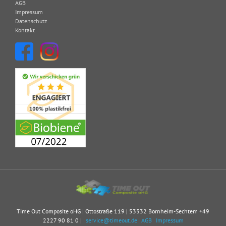
AGB
Impressum
Datenschutz
Kontakt
Time Out Composite oHG | Ottostraße 119 | 53332 Bornheim-Sechtem
+49
2227 90 81 0
|
service@timeout.de
AGB
Impressum