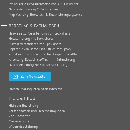
Strukturelle MMA Klebstoffe von AEC Polymers
Nautix Antifouling & Yachtfarben
Map Yachting: Bootslack & Beschichtungssysteme
BERATUNG & FACHWISSEN
Hinweise zur Verarbeitung von Epoxidharz
Holzsanierung mit Epoxidharz
Surfboard reparieren mit Epoxidharz
Reparatur von Beton und Estrich mit Epoxy
Kunst mit Epoxidharz, Tische, Ringe mit Gießharz
Anleitung: Epoxidharz-Tisch mit Beleuchtung
Nautix Anleitung zur Bootsbeschichtung
Zum Newsletter
Diverse Mailinglisten nach Interesse.
HILFE & INFOS
Hilfe zur Bestellung
Versandkosten und Lieferbedingungen
Zahlungsarten
Messetermine
Widerrufsbelehrung