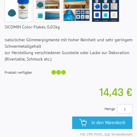
SICOMIN Color-Flakes, 0,02kg
natürlicher Glimmerpigmente mit hoher Reinheit und sehr geringem
Schwermetallgehalt
zur Herstellung verschiedener Gussteile oder Lacke zur Dekoration
(Rivertable, Schmuck etc.)
Produkt verfügbar
14,43 €
Menge
In den Warenkorb
Inkl. 19% MwSt., zzgl. Versandkosten