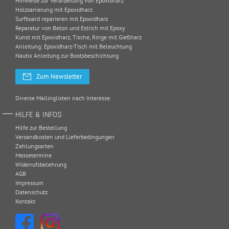
Hinweise zur Verarbeitung von Epoxidharz
Holzsanierung mit Epoxidharz
Surfboard reparieren mit Epoxidharz
Reparatur von Beton und Estrich mit Epoxy
Kunst mit Epoxidharz, Tische, Ringe mit Gießharz
Anleitung: Epoxidharz-Tisch mit Beleuchtung
Nautix Anleitung zur Bootsbeschichtung
Zum Newsletter
Diverse Mailinglisten nach Interesse.
HILFE & INFOS
Hilfe zur Bestellung
Versandkosten und Lieferbedingungen
Zahlungsarten
Messetermine
Widerrufsbelehrung
AGB
Impressum
Datenschutz
Kontakt