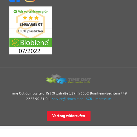
Time Out Composite oHG | Ottostraße 119 | 53332 Bornheim-Sechtem
+49
2227 90 81 0
|
service@timeout.de
AGB
Impressum
Vertrag widerrufen