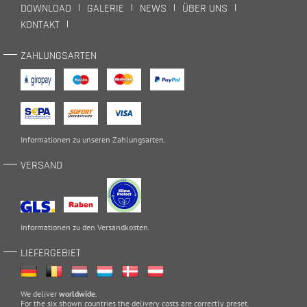
DOWNLOAD
GALERIE
NEWS
ÜBER UNS
KONTAKT
ZAHLUNGSARTEN
Informationen zu unseren
Zahlungsarten
.
VERSAND
Informationen zu den
Versandkosten
.
LIEFERGEBIET
We deliver
worldwide
.
For the six shown countries the delivery costs are correctly preset.