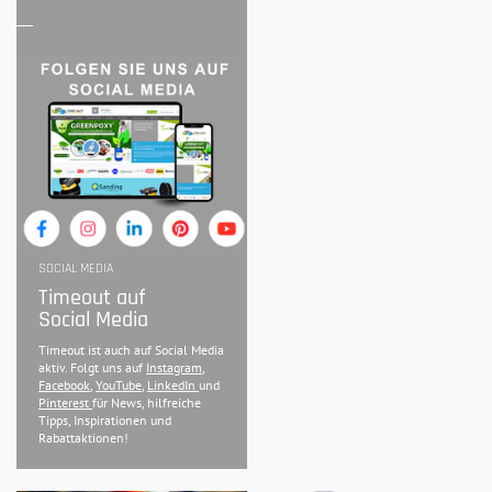
SOCIAL MEDIA
Timeout auf
Social Media
Timeout ist auch auf Social Media
aktiv. Folgt uns auf
Instagram
,
Facebook
,
YouTube
,
LinkedIn
und
Pinterest
für News, hilfreiche
Tipps, Inspirationen und
Rabattaktionen!