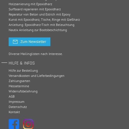
Holzsanierung mit Epoxidharz
Surfboard reparieren mit Epoxidharz
Reparatur von Beton und Estrich mit Epoxy
Kunst mit Epoxidharz, Tische, Ringe mit Gießharz
Anleitung: Epoxidharz-Tisch mit Beleuchtung
Nautix Anleitung zur Bootsbeschichtung
Zum Newsletter
Diverse Mailinglisten nach Interesse.
HILFE & INFOS
Hilfe zur Bestellung
Versandkosten und Lieferbedingungen
Zahlungsarten
Messetermine
Widerrufsbelehrung
AGB
Impressum
Datenschutz
Kontakt