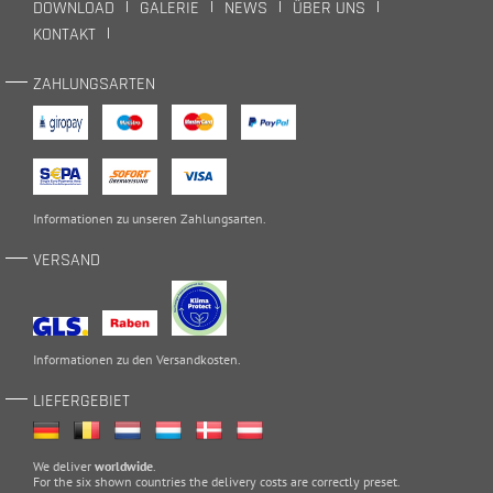
DOWNLOAD
GALERIE
NEWS
ÜBER UNS
KONTAKT
ZAHLUNGSARTEN
Informationen zu unseren
Zahlungsarten
.
VERSAND
Informationen zu den
Versandkosten
.
LIEFERGEBIET
We deliver
worldwide
.
For the six shown countries the delivery costs are correctly preset.