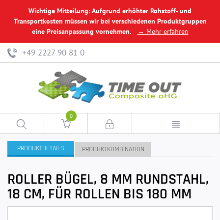
Wichtige Mitteilung: Aufgrund erhöhter Rohstoff- und
Transportkosten müssen wir bei verschiedenen Produktgruppen
eine Preisanpassung vornehmen.
→ Mehr erfahren
+49 2227 90 81 0
0
PRODUKTDETAILS
PRODUKTKOMBINATION
ROLLER BÜGEL, 8 MM RUNDSTAHL,
18 CM, FÜR ROLLEN BIS 180 MM