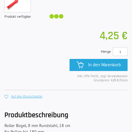
Produkt verfügbar
4,25 €
Menge
In den Warenkorb
Inkl. 19% MwSt., zzgl. Versandkosten
Grundpreis:
/Stück
4,25 €
Auf den Wunschzettel
Produktbeschreibung
Roller Bügel, 8 mm Rundstahl, 18 cm
für Rollen bis 180 mm