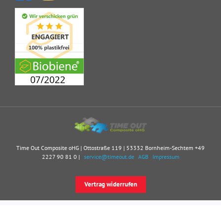
Time Out Composite oHG | Ottostraße 119 | 53332 Bornheim-Sechtem
+49
2227 90 81 0
|
service@timeout.de
AGB
Impressum
Vertrag widerrufen