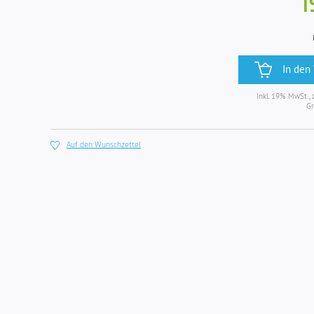
1
In den
Inkl. 19% MwSt., 
Gr
Auf den Wunschzettel