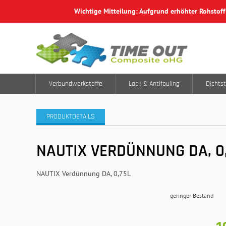
Wichtige Mitteilung: Aufgrund erhöhter Rohstof
Verbundwerkstoffe
Lack & Antifouling
Dichtst
PRODUKTDETAILS
NAUTIX VERDÜNNUNG DA, 0
NAUTIX Verdünnung DA, 0,75L
geringer Bestand