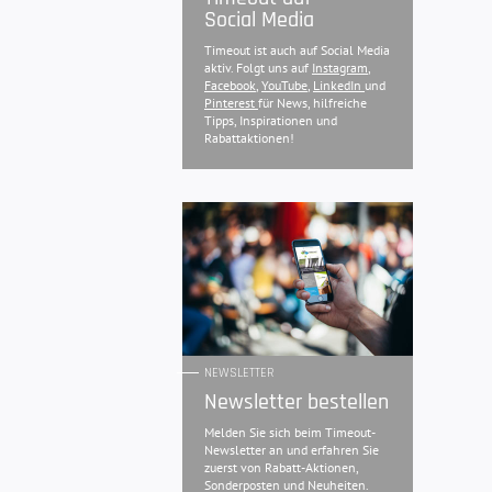
Social Media
Timeout ist auch auf Social Media
aktiv. Folgt uns auf
Instagram
,
Facebook
,
YouTube
,
LinkedIn
und
Pinterest
für News, hilfreiche
Tipps, Inspirationen und
Rabattaktionen!
NEWSLETTER
Newsletter bestellen
Melden Sie sich beim Timeout-
Newsletter an und erfahren Sie
zuerst von Rabatt-Aktionen,
Sonderposten und Neuheiten.