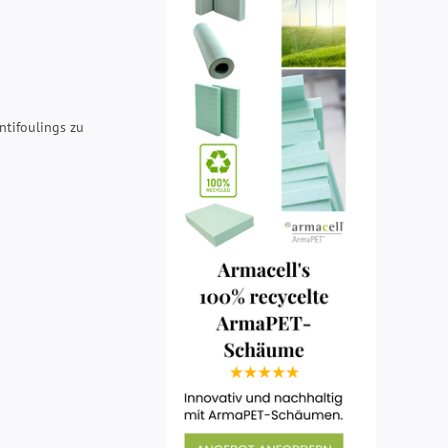
ntifoulings zu