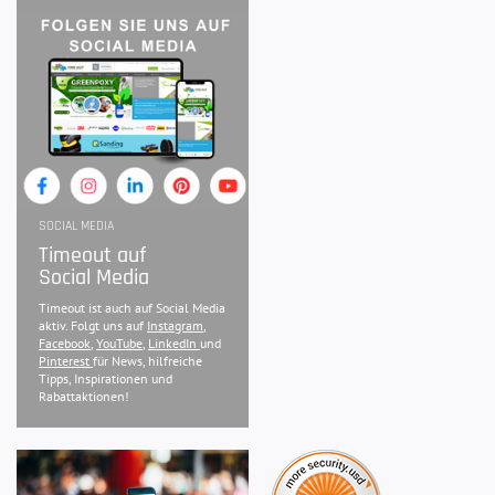
SOCIAL MEDIA
Timeout auf
Social Media
Timeout ist auch auf Social Media
aktiv. Folgt uns auf
Instagram
,
Facebook
,
YouTube
,
LinkedIn
und
Pinterest
für News, hilfreiche
Tipps, Inspirationen und
Rabattaktionen!