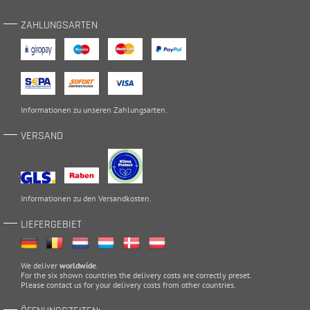
ZAHLUNGSARTEN
Informationen zu unseren
Zahlungsarten
.
VERSAND
Informationen zu den
Versandkosten
.
LIEFERGEBIET
We deliver
worldwide
.
For the six shown countries the delivery costs are correctly preset.
Please
contact
us for your delivery costs from other countries.