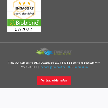
Time Out Composite oHG | Ottostraße 119 | 53332 Bornheim-Sechtem
+49
2227 90 81 0
|
service@timeout.de
AGB
Impressum
Vertrag widerrufen