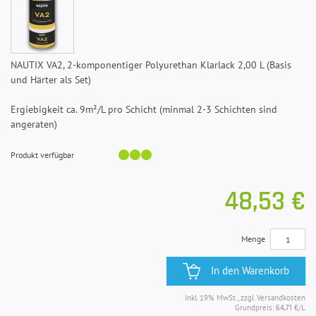
NAUTIX VA2, 2-komponentiger Polyurethan Klarlack 2,00 L (Basis
und Härter als Set)
Ergiebigkeit ca. 9m²/L pro Schicht (minmal 2-3 Schichten sind
angeraten)
Produkt verfügbar
48,53 €
Menge
In den Warenkorb
Inkl. 19% MwSt., zzgl. Versandkosten
Grundpreis:
/L
64,71 €