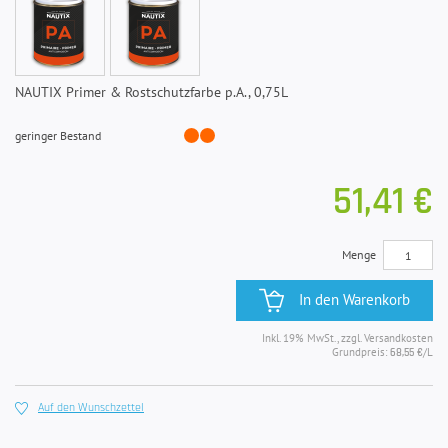
NAUTIX Primer & Rostschutzfarbe p.A., 0,75L
geringer Bestand
51,41 €
Menge
In den Warenkorb
Inkl. 19% MwSt., zzgl. Versandkosten
Grundpreis:
/L
68,55 €
Auf den Wunschzettel