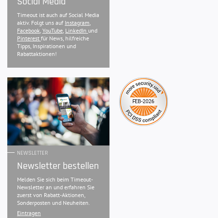
Social Media
Timeout ist auch auf Social Media
aktiv. Folgt uns auf
Instagram
,
Facebook
,
YouTube
,
LinkedIn
und
Pinterest
für News, hilfreiche
Tipps, Inspirationen und
Rabattaktionen!
NEWSLETTER
Newsletter bestellen
Melden Sie sich beim Timeout-
Newsletter an und erfahren Sie
zuerst von Rabatt-Aktionen,
Sonderposten und Neuheiten.
Eintragen