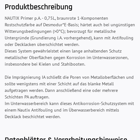
Produktbeschreibung
NAUTIX Primer p.A. - 0,75L, braunrote 1-Komponenten
Rostschutzfarbe auf Desmodur*E-Basis; härtet auch bei ungünstigen
Witterungsbedingungen (>0°C); bevorzugt für metallische
Untergründe (Grundierung i.A. vorhergehend), kann mit Antifouling
oder Decklacken überschichtet werden.
Dieses System gewährleistet einen lange anhaltenden Schutz
metallischer Oberflächen gegen Korrosion im Unterwasserzonen,
insbesondere bei Kielen und Stahlbooten.
Die Imprägnierung IA schließt die Poren von Metalloberflächen und
sollte wenigstens mit einer Schicht auf das blanke Metall
aufgetragen werden. Dann anschließend eine oder mehrere
Schichten PA auftragen.
Im Unterwasserbereich kann dieses Antikorrosion-Schutzsystem mit
einem Nautix Antifouling und im Überwasserbereich mittels
Decklack beschichtet werden.