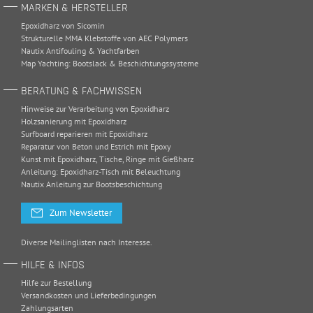
MARKEN & HERSTELLER
Epoxidharz von Sicomin
Strukturelle MMA Klebstoffe von AEC Polymers
Nautix Antifouling & Yachtfarben
Map Yachting: Bootslack & Beschichtungssysteme
BERATUNG & FACHWISSEN
Hinweise zur Verarbeitung von Epoxidharz
Holzsanierung mit Epoxidharz
Surfboard reparieren mit Epoxidharz
Reparatur von Beton und Estrich mit Epoxy
Kunst mit Epoxidharz, Tische, Ringe mit Gießharz
Anleitung: Epoxidharz-Tisch mit Beleuchtung
Nautix Anleitung zur Bootsbeschichtung
Zum Newsletter
Diverse Mailinglisten nach Interesse.
HILFE & INFOS
Hilfe zur Bestellung
Versandkosten und Lieferbedingungen
Zahlungsarten