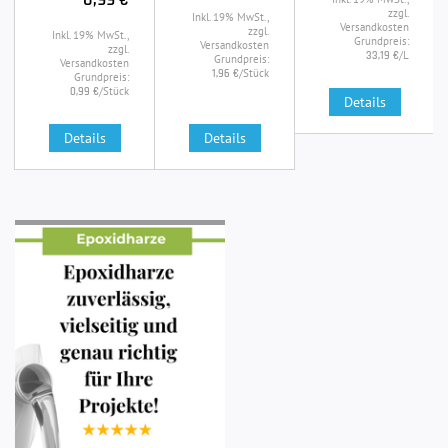
zzgl.
Inkl. 19% MwSt.,
Versandkosten
zzgl.
Inkl. 19% MwSt.,
Grundpreis:
Versandkosten
zzgl.
/L
33,19 €
Grundpreis:
Versandkosten
/Stück
1,96 €
Grundpreis:
/Stück
0,99 €
Details
Details
Details