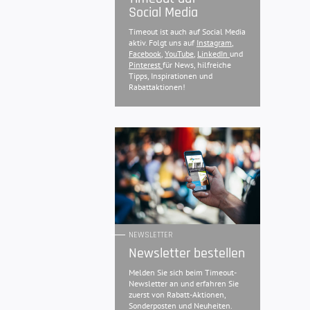
Social Media
Timeout ist auch auf Social Media
aktiv. Folgt uns auf
Instagram
,
Facebook
,
YouTube
,
LinkedIn
und
Pinterest
für News, hilfreiche
Tipps, Inspirationen und
Rabattaktionen!
NEWSLETTER
Newsletter bestellen
Melden Sie sich beim Timeout-
Newsletter an und erfahren Sie
zuerst von Rabatt-Aktionen,
Sonderposten und Neuheiten.