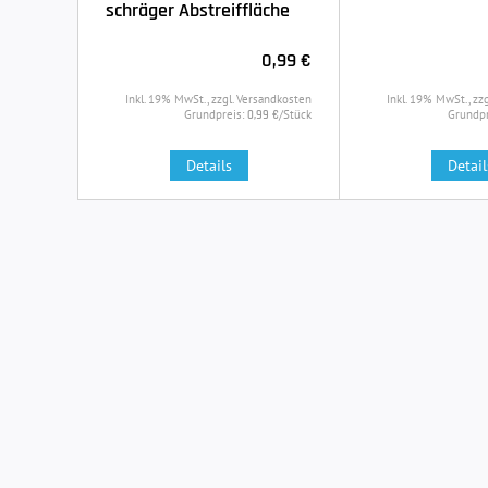
schräger Abstreiffläche
0,99 €
Inkl. 19% MwSt., zzgl. Versandkosten
Inkl. 19% MwSt., zz
Grundpreis:
/Stück
Grundpr
0,99 €
Details
Detail