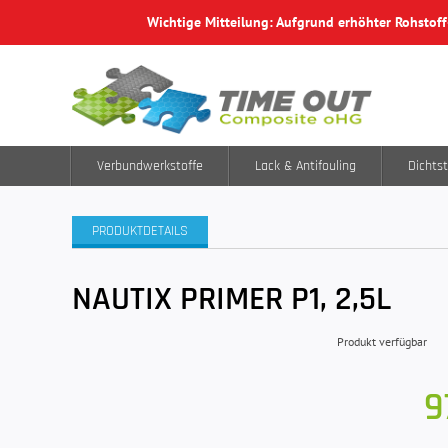
Wichtige Mitteilung: Aufgrund erhöhter Rohstof
Verbundwerkstoffe
Lack & Antifouling
Dichtst
PRODUKTDETAILS
NAUTIX PRIMER P1, 2,5L
Produkt verfügbar
9