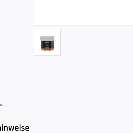
au
hinweise