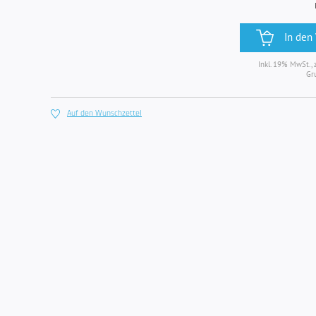
In den
Inkl. 19% MwSt., 
Gr
Auf den Wunschzettel