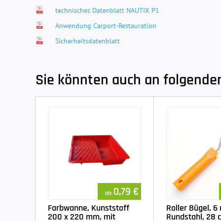
technisches Datenblatt NAUTIX P1
Anwendung Carport-Restauration
Sicherheitsdatenblatt
Sie könnten auch an folgenden 
0,79 €
ab:
Farbwanne, Kunststoff
Roller Bügel, 
200 x 220 mm, mit
Rundstahl, 28 