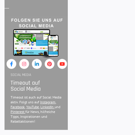
SOCIAL MEDIA
Timeout auf
Social Media
Timeout ist auch auf Social Media
aktiv. Folgt uns auf
Instagram
,
Facebook
,
YouTube
,
LinkedIn
und
Pinterest
für News, hilfreiche
Tipps, Inspirationen und
Rabattaktionen!