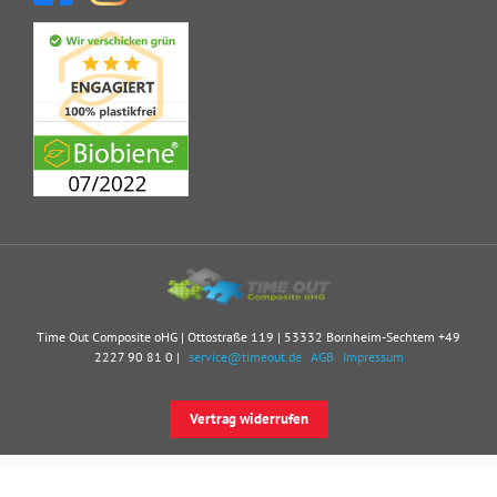
Time Out Composite oHG | Ottostraße 119 | 53332 Bornheim-Sechtem
+49
2227 90 81 0
|
service@timeout.de
AGB
Impressum
Vertrag widerrufen