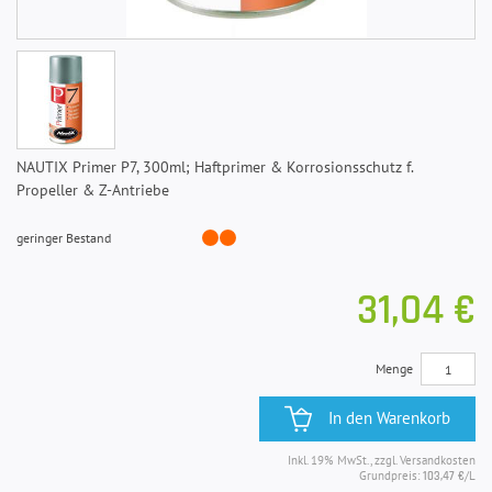
NAUTIX Primer P7, 300ml; Haftprimer & Korrosionsschutz f.
Propeller & Z-Antriebe
geringer Bestand
31,04 €
Menge
In den Warenkorb
Inkl. 19% MwSt., zzgl. Versandkosten
Grundpreis:
/L
103,47 €