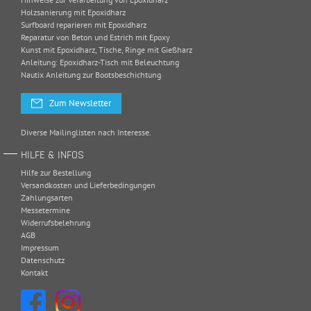
Holzsanierung mit Epoxidharz
Surfboard reparieren mit Epoxidharz
Reparatur von Beton und Estrich mit Epoxy
Kunst mit Epoxidharz, Tische, Ringe mit Gießharz
Anleitung: Epoxidharz-Tisch mit Beleuchtung
Nautix Anleitung zur Bootsbeschichtung
Zum Newsletter
Diverse Mailinglisten nach Interesse.
HILFE & INFOS
Hilfe zur Bestellung
Versandkosten und Lieferbedingungen
Zahlungsarten
Messetermine
Widerrufsbelehrung
AGB
Impressum
Datenschutz
Kontakt