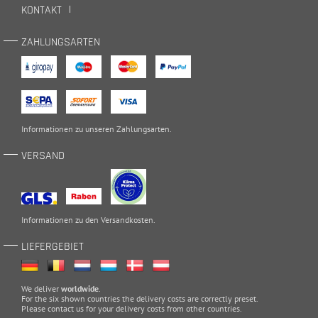
KONTAKT
ZAHLUNGSARTEN
Informationen zu unseren
Zahlungsarten
.
VERSAND
Informationen zu den
Versandkosten
.
LIEFERGEBIET
We deliver
worldwide
.
For the six shown countries the delivery costs are correctly preset.
Please
contact
us for your delivery costs from other countries.