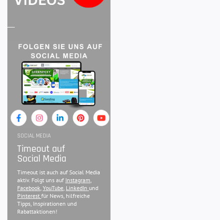
SOCIAL MEDIA
Timeout auf
Social Media
Timeout ist auch auf Social Media
aktiv. Folgt uns auf
Instagram
,
Facebook
,
YouTube
,
LinkedIn
und
Pinterest
für News, hilfreiche
Tipps, Inspirationen und
Rabattaktionen!