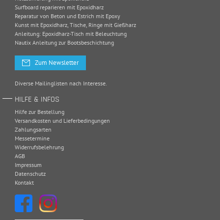
Surfboard reparieren mit Epoxidharz
Reparatur von Beton und Estrich mit Epoxy
Kunst mit Epoxidharz, Tische, Ringe mit Gießharz
Anleitung: Epoxidharz-Tisch mit Beleuchtung
Nautix Anleitung zur Bootsbeschichtung
Zum Newsletter
Diverse Mailinglisten nach Interesse.
HILFE & INFOS
Hilfe zur Bestellung
Versandkosten und Lieferbedingungen
Zahlungsarten
Messetermine
Widerrufsbelehrung
AGB
Impressum
Datenschutz
Kontakt