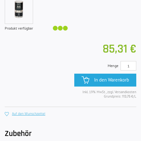
Produkt verfügbar
85,31 €
Menge
In den Warenkorb
Inkl. 19% MwSt., zzgl. Versandkosten
Grundpreis:
/L
113,75 €
Auf den Wunschzettel
Zubehör