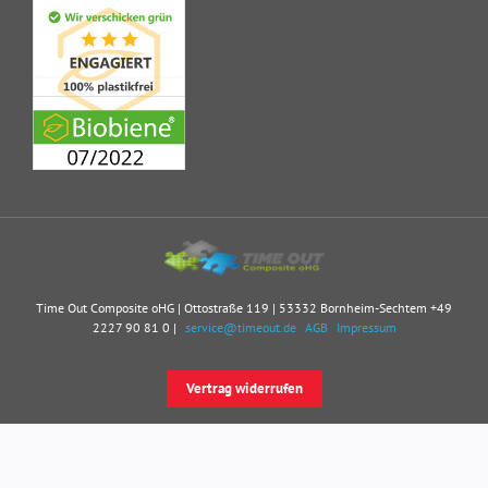
Time Out Composite oHG | Ottostraße 119 | 53332 Bornheim-Sechtem
+49
2227 90 81 0
|
service@timeout.de
AGB
Impressum
Vertrag widerrufen