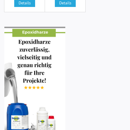
Details
Details