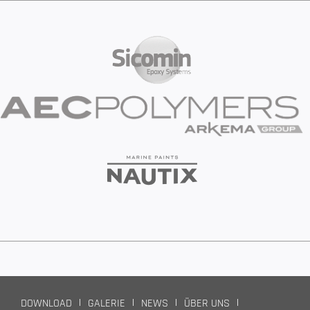
DOWNLOAD
GALERIE
NEWS
ÜBER UNS