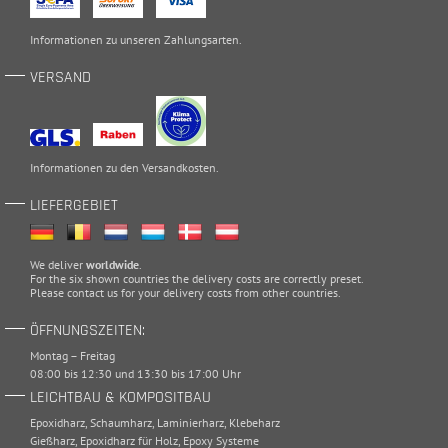
Informationen zu unseren
Zahlungsarten
.
VERSAND
Informationen zu den
Versandkosten
.
LIEFERGEBIET
We deliver
worldwide
.
For the six shown countries the delivery costs are correctly preset.
Please
contact
us for your delivery costs from other countries.
ÖFFNUNGSZEITEN:
Montag – Freitag
08:00 bis 12:30 und 13:30 bis 17:00 Uhr
LEICHTBAU & KOMPOSITBAU
Epoxidharz
,
Schaumharz
,
Laminierharz
,
Klebeharz
Gießharz
,
Epoxidharz für Holz
,
Epoxy Systeme