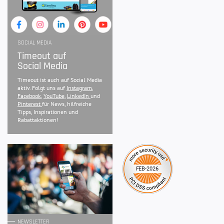
SOCIAL MEDIA
Timeout auf
Social Media
Timeout ist auch auf Social Media
aktiv. Folgt uns auf
Instagram
,
Facebook
,
YouTube
,
LinkedIn
und
Pinterest
für News, hilfreiche
Tipps, Inspirationen und
Rabattaktionen!
NEWSLETTER