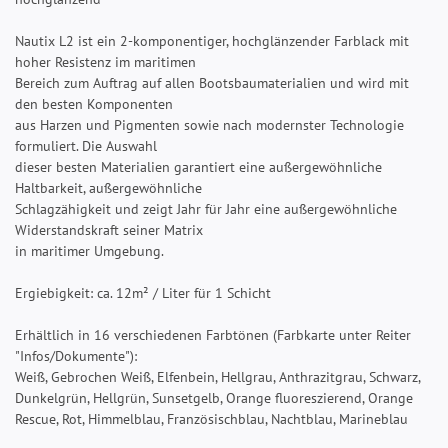
Nautix L2 ist ein 2-komponentiger, hochglänzender Farblack mit
hoher Resistenz im maritimen
Bereich zum Auftrag auf allen Bootsbaumaterialien und wird mit
den besten Komponenten
aus Harzen und Pigmenten sowie nach modernster Technologie
formuliert. Die Auswahl
dieser besten Materialien garantiert eine außergewöhnliche
Haltbarkeit, außergewöhnliche
Schlagzähigkeit und zeigt Jahr für Jahr eine außergewöhnliche
Widerstandskraft seiner Matrix
in maritimer Umgebung.
Ergiebigkeit: ca. 12m² / Liter für 1 Schicht
Erhältlich in 16 verschiedenen Farbtönen (Farbkarte unter Reiter
"Infos/Dokumente"):
Weiß, Gebrochen Weiß, Elfenbein, Hellgrau, Anthrazitgrau, Schwarz,
Dunkelgrün, Hellgrün, Sunsetgelb, Orange fluoreszierend, Orange
Rescue, Rot, Himmelblau, Französischblau, Nachtblau, Marineblau