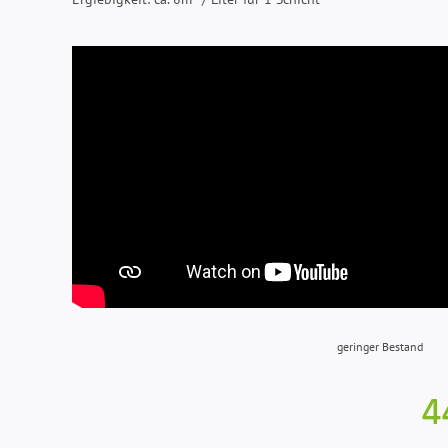
geringer Bestand
4