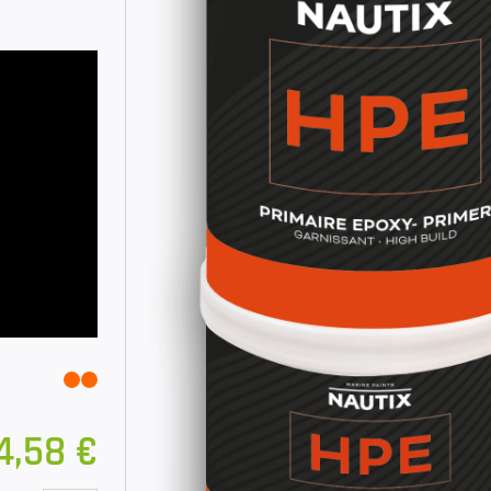
4,58 €