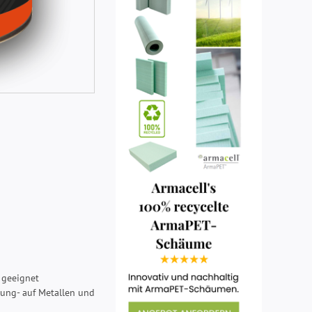
 geeignet
lung- auf Metallen und