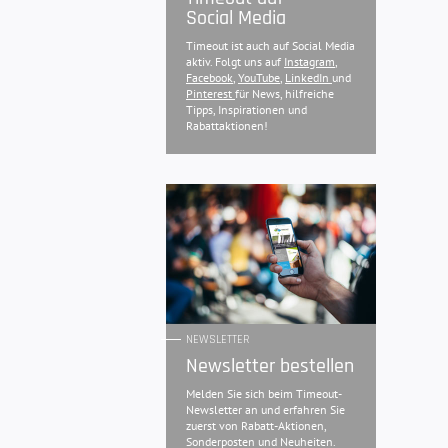
Social Media
Timeout ist auch auf Social Media
aktiv. Folgt uns auf
Instagram
,
Facebook
,
YouTube
,
LinkedIn
und
Pinterest
für News, hilfreiche
Tipps, Inspirationen und
Rabattaktionen!
NEWSLETTER
Newsletter bestellen
Melden Sie sich beim Timeout-
Newsletter an und erfahren Sie
zuerst von Rabatt-Aktionen,
Sonderposten und Neuheiten.