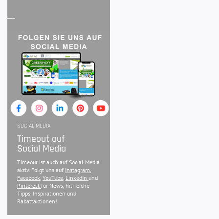
SOCIAL MEDIA
Timeout auf
Social Media
Timeout ist auch auf Social Media
aktiv. Folgt uns auf
Instagram
,
Facebook
,
YouTube
,
LinkedIn
und
Pinterest
für News, hilfreiche
Tipps, Inspirationen und
Rabattaktionen!