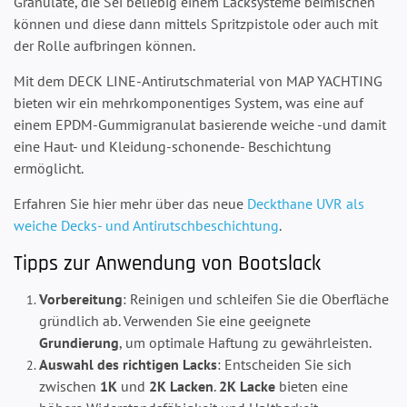
Granulate, die Sei beliebig einem Lacksysteme beimischen
können und diese dann mittels Spritzpistole oder auch mit
der Rolle aufbringen können.
Mit dem DECK LINE-Antirutschmaterial von MAP YACHTING
bieten wir ein mehrkomponentiges System, was eine auf
einem EPDM-Gummigranulat basierende weiche -und damit
eine Haut- und Kleidung-schonende- Beschichtung
ermöglicht.
Erfahren Sie hier mehr über das neue
Deckthane UVR als
weiche Decks- und Antirutschbeschichtung
.
Tipps zur Anwendung von Bootslack
Vorbereitung
: Reinigen und schleifen Sie die Oberfläche
gründlich ab. Verwenden Sie eine geeignete
Grundierung
, um optimale Haftung zu gewährleisten.
Auswahl des richtigen Lacks
: Entscheiden Sie sich
zwischen
1K
und
2K Lacken
.
2K Lacke
bieten eine