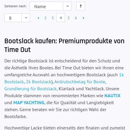
Sortieren nach
2
3
4
5
6
Bootslack kaufen: Premiumprodukte von
Time Out
Der richtige Bootslack ist entscheidend für den Schutz und
die Ästhetik Ihres Bootes. Bei Time Out bieten wir Ihnen eine
umfangreiche Auswahl an hochwertigem Bootslack (auch
1k
Bootslack
,
2k Bootslack
),
Antirutschbelag für Boote
,
Grundierung für Bootslack
, Klarlack und Yachtlack. Unsere
Produkte stammen von renommierten Marken wie
NAUTIX
und
MAP YACHTING
, die für Qualität und Langlebigkeit
stehen. Gerne beraten wir Sie zur richtigen Wahl der
Bootsfarbe.
Hochwertige Lacke bieten einerseits den finalen und zumeist