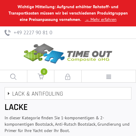
Wichtige Mitteilung: Aufgrund erhöhter Rohstoff- und
Transportkosten müssen wir bei verschiedenen Produktgruppen
eine Preisanpassung vornehmen.
→ Mehr erfahren
+49 2227 90 81 0
0
LACK & ANTIFOULING
LACKE
In dieser Kategorie finden Sie 1-komponentigen & 2-
komponentigen Bootslack, Anti-Rutsch Bootslack, Grundierung und
Primer für Ihre Yacht oder Ihr Boot.