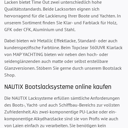
Lacken bietet Time Out zwei unterschiedlich hohe
Qualitätsstandards. Beide Lacksorten eignen sich
hervorragend für die Lackierung Ihrer Boote und Yachten. In
unserem Sortiment finden Sie Klar- und Farblack für Holz,
GFK oder CFK, Aluminium und Stahl.
Dabei bieten wir Metallic Effektlacke, Standard- oder auch
kundenspezifische Farbtöne. Beim Topclear 360UVR Klarlack
von MAP YACHTING bieten wir neben den hoch- oder
seidenglänzenden auch matte oder selbst erstellbare
Glanzversionen. Stöbern Sie gerne durch unserem Bootslack
Shop.
NAUTIX Bootslacksysteme online kaufen
Die NAUTIX Lacksysteme erfüllen sämtliche Anforderungen
des Boots-, Yacht- und auch Schiffbau-Bereichs zur vollsten
Zufriedenheit. Als zwei-komponentige PU-Lacke oder ein-
komponentige Alkydharzlacke sind sie von Profis wie auch
von Laien einfach zu verarbeiten. Sie benötigen kein