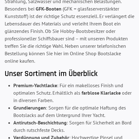
Strahlung, Salzwasser und mechanischen Belastungen.
Besonders bei
GFK-Booten
(GFK = glasfaserverstärkter
Kunststoff) ist der richtige Schutz essenziell. Er verlängert die
Lebensdauer des Materials und verleiht Ihrem Boot ein
glänzendes Finish. Ob Sie Hobby-Bootsbesitzer oder
professioneller Schiffsbauer sind – mit unseren Produkten
treffen Sie die richtige Wahl. Neben unserer telefonischen
Bestellung können Sie hier im Online Shop Bootslacke
online kaufen.
Unser Sortiment im Überblick
Premium-Yachtlacke
: Für ein makelloses Finish und
optimalen Schutz. Erhältlich als
farblose Klarlacke
oder
in diversen Farben.
Grundierungen
: Sorgen für die optimale Haftung des
Bootslacks auf dem Untergrund Ihrer Yacht.
Antirutsch-Beschichtung
: Sorgen für Sicherheit an Bord
durch rutschfeste Decks.
Verdünnung und Zubehör
: Hochwertige Pinsel und