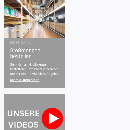
GROSSHANDEL
Großmengen
bestellen
Sie möchten Großmengen
bestellen? Bitte kontaktieren Sie
uns für ein individuelles Angebot.
Kontakt aufnehmen