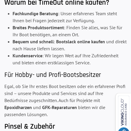
Warum bei TimeOut online kaufen?
Fachkundige Beratung
: Unser erfahrenes Team steht
Ihnen bei Fragen jederzeit zur Verfügung.
Breites Produktsortiment
: Finden Sie alles, was Sie für
Ihr Boot benötigen, an einem Ort.
Bequem und schnell
:
Bootslack online kaufen
und direkt
nach Hause liefern lassen.
Kundenservice
: Wir legen Wert auf Ihre Zufriedenheit
und bieten einen erstklassigen Service.
Für Hobby- und Profi-Bootsbesitzer
Egal, ob Sie Ihr erstes Boot besitzen oder ein erfahrener Profi
sind – unsere Produkte und Services sind auf Ihre
Bedürfnisse zugeschnitten. Auch für Projekte mit
Epoxidharzen
und
GFK-Reparaturen
bieten wir die
passenden Lösungen.
Pinsel & Zubehör