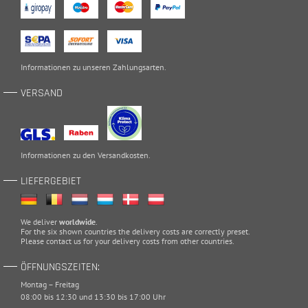
Informationen zu unseren
Zahlungsarten
.
VERSAND
Informationen zu den
Versandkosten
.
LIEFERGEBIET
We deliver
worldwide
.
For the six shown countries the delivery costs are correctly preset.
Please
contact
us for your delivery costs from other countries.
ÖFFNUNGSZEITEN:
Montag – Freitag
08:00 bis 12:30 und 13:30 bis 17:00 Uhr