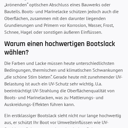
„krönenden“ optischen Abschluss eines Bauwerks oder
Bauteils. Boots- und Marinelacke schützen jedoch auch die
Oberflächen, zusammen mit den darunter liegenden
Grundierungen und Primern vor Korrosion, Wasser, Frost,
Schnee, Hagel oder sonstigen äußeren Einflüssen.
Warum einen hochwertigen Bootslack
wählen?
Die Farben und Lacke müssen heute unterschiedlichsten
Bedingungen, thermischen und klimatischen Schwankungen
„die schöne Stirn bieten“. Gerade heute mit zunehmender UV-
Belastung ist auch ein UV-Schutz sehr wichtig. U.a.
beeinträchtigt UV-Strahlung die Oberflächenqualität von
Boots- und Marinelacken, was zu Mattierungs- und
Auskreidungs-Effekten führen kann.
Ein erstklassiger Bootslack sieht nicht nur lange hochwertig
aus, er schützt Ihr Boot vor Umwelteinflüssen wie UV-