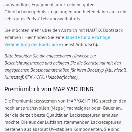
aufwändiges Equipment, um zu einem guten
Oberflächenergebnis zu gelangen und bieten daher auch ein
sehr gutes Preis-/ Leistungsverhältnis.
Sie möchten mehr über den Anstrich mit NAUTIX Bootslack
erfahren? Hier finden Sie eine
Tabelle für die richtige
Verarbeitung der Bootslacke
(nebst Antirutsch).
Bitte beachten Sie die angegebenen Hinweise zur
Beschichtungsmenge und befolgen Sie die Schritte nur mit den
angegebenen Bootsbaumaterialien für Ihren Bootstyp (Alu, Metall,
Kunststoff, GFK / CFK, Holzoberflächen).
Premiumlack von MAP YACHTING
Die Premiumlacksystemen von MAP YACHTING sprechen den
hoch anspruchsvollen (Mega-) Yachteigner oder -Bauer an,
der die derzeit beste Qualität an Lackrezepturen erhalten
möchte. Die aus der Luftfahrt stammenden Lackrezepturen
bestehen aus absolut UV-stabilen Komponenten. Sie sind