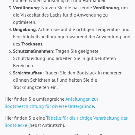
höhere Widerstandsfähigkeit und Haltbarkeit.
Verdünnung
: Nutzen Sie die passende
Verdünnung
, um
die Viskosität des Lacks für die Anwendung zu
optimieren.
Umgebung
: Achten Sie auf die richtigen Temperatur- und
Feuchtigkeitsbedingungen während der Anwendung und
des
Trocknens
.
Schutzmaßnahmen
: Tragen Sie geeignete
Schutzkleidung und arbeiten Sie in gut belüfteten
Bereichen.
Schichtaufbau
: Tragen Sie den Bootslack in mehreren
dünnen Schichten auf und halten Sie die
Trocknungszeiten ein.
Hier finden Sie umfangreiche
Anleitungen zur
Bootsbeschichtung für diverse Untergründe
.
Hier finden Sie eine
Tabelle für die richtige Verarbeitung der
Bootslacke
(nebst Antirutsch).