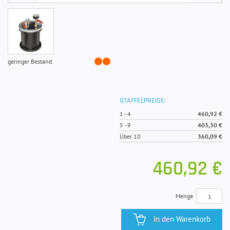
geringer Bestand
STAFFELPREISE:
1
-
4
460,92 €
5
-
9
403,30 €
Über 10
360,09 €
460,92 €
Menge
In den Warenkorb