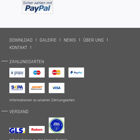
DOWNLOAD
GALERIE
NEWS
ÜBER UNS
KONTAKT
ZAHLUNGSARTEN
Informationen zu unseren
Zahlungsarten
.
VERSAND
Informationen zu den
Versandkosten
.