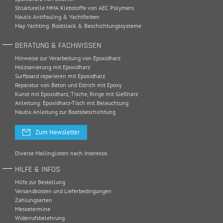
Strukturelle MMA Klebstoffe von AEC Polymers
Nautix Antifouling & Yachtfarben
Map Yachting: Bootslack & Beschichtungssysteme
BERATUNG & FACHWISSEN
Hinweise zur Verarbeitung von Epoxidharz
Holzsanierung mit Epoxidharz
Surfboard reparieren mit Epoxidharz
Reparatur von Beton und Estrich mit Epoxy
Kunst mit Epoxidharz, Tische, Ringe mit Gießharz
Anleitung: Epoxidharz-Tisch mit Beleuchtung
Nautix Anleitung zur Bootsbeschichtung
Zum Newsletter
Diverse Mailinglisten nach Interesse.
HILFE & INFOS
Hilfe zur Bestellung
Versandkosten und Lieferbedingungen
Zahlungsarten
Messetermine
Widerrufsbelehrung