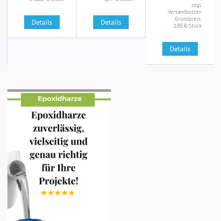
zzgl.
Versandkosten
Grundpreis:
Details
Details
/Stück
2,95 €
Details