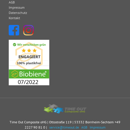
AGB
Impressum
Datenschutz
Kontakt
Time Out Composite oHG | Ottostraße 119 | 53332 Bornheim-Sechtem
+49
2227 90 81 0
|
service@timeout.de
AGB
Impressum