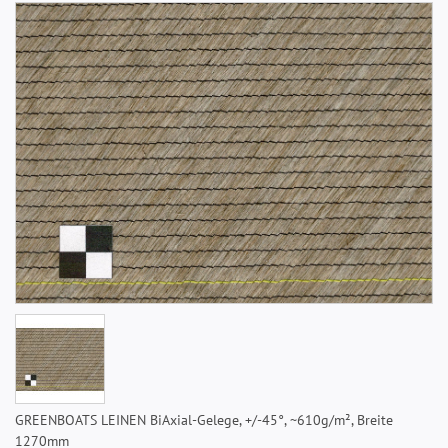
GREENBOATS LEINEN BiAxial-Gelege, +/-45°, ~610g/m², Breite
1270mm