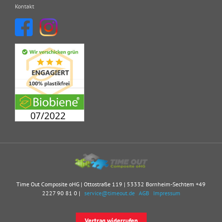
Kontakt
Time Out Composite oHG | Ottostraße 119 | 53332 Bornheim-Sechtem
+49
2227 90 81 0
|
service@timeout.de
AGB
Impressum
Vertrag widerrufen