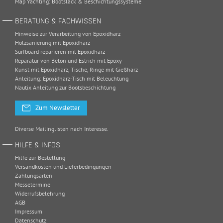
Map Yachting: Bootslack & Beschichtungssysteme
BERATUNG & FACHWISSEN
Hinweise zur Verarbeitung von Epoxidharz
Holzsanierung mit Epoxidharz
Surfboard reparieren mit Epoxidharz
Reparatur von Beton und Estrich mit Epoxy
Kunst mit Epoxidharz, Tische, Ringe mit Gießharz
Anleitung: Epoxidharz-Tisch mit Beleuchtung
Nautix Anleitung zur Bootsbeschichtung
Zum Newsletter
Diverse Mailinglisten nach Interesse.
HILFE & INFOS
Hilfe zur Bestellung
Versandkosten und Lieferbedingungen
Zahlungsarten
Messetermine
Widerrufsbelehrung
AGB
Impressum
Datenschutz