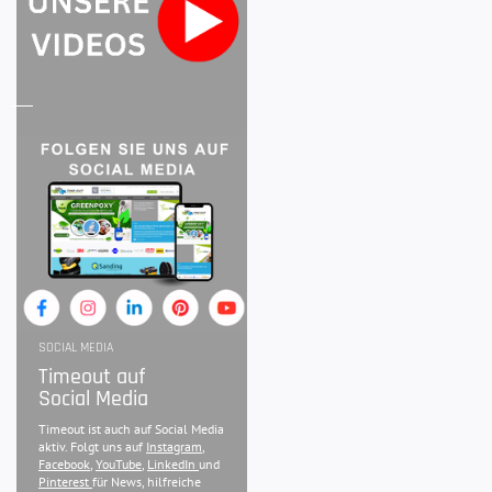
SOCIAL MEDIA
Timeout auf
Social Media
Timeout ist auch auf Social Media
aktiv. Folgt uns auf
Instagram
,
Facebook
,
YouTube
,
LinkedIn
und
Pinterest
für News, hilfreiche