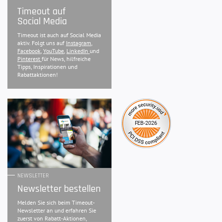
Timeout auf
Social Media
Timeout ist auch auf Social Media
aktiv. Folgt uns auf
Instagram
,
Facebook
,
YouTube
,
LinkedIn
und
Pinterest
für News, hilfreiche
Tipps, Inspirationen und
Rabattaktionen!
NEWSLETTER
Newsletter bestellen
Melden Sie sich beim Timeout-
Newsletter an und erfahren Sie
zuerst von Rabatt-Aktionen,