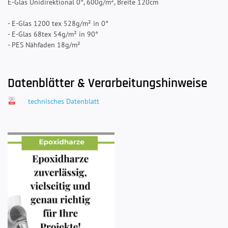
E-Glas Unidirektional 0°, 600g/m², Breite 120cm
- E-Glas 1200 tex 528g/m² in 0°
- E-Glas 68tex 54g/m² in 90°
- PES Nähfaden 18g/m²
Datenblätter & Verarbeitungshinweise
technisches Datenblatt