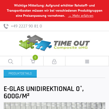
Wichtige Mitteilung: Aufgrund erhöhter Rohstoff- und
Transportkosten müssen wir bei verschiedenen Produktgruppen
eine Preisanpassung vornehmen.
→ Mehr erfahren
+49 2227 90 81 0
0
PRODUKTDETAILS
E-GLAS UNIDIREKTIONAL 0°,
600G/M²