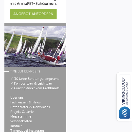
TIME OUT COMPOSITE
✓ 30 Jahre Beratungskompetenz
✓ Kompositbau & Leichtbau
✓ Günstig direkt vom Großhandel
Über uns
Fachwissen & News
Datenbläter & Downloads
Projekt Gallerie
Messetermine
Versandkosten
Kontakt
Timeout bei Instagram