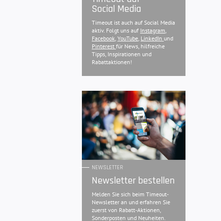
Social Media
Timeout ist auch auf Social Media
aktiv. Folgt uns auf
Instagram
,
Facebook
,
YouTube
,
LinkedIn
und
Pinterest
für News, hilfreiche
Tipps, Inspirationen und
Rabattaktionen!
NEWSLETTER
Newsletter bestellen
Melden Sie sich beim Timeout-
Newsletter an und erfahren Sie
zuerst von Rabatt-Aktionen,
Sonderposten und Neuheiten.