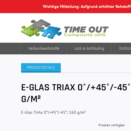
Wichtige Mitteilung: Aufgrund erhöhter Rohstof
Verbundwerkstoffe
Lack & Antifouling
Dichtst
PRODUKTDETAILS
E-GLAS TRIAX 0°/+45°/-45°
G/M²
E-Glas TriAx 0°/+45°/-45°, 160 g/m²
Produkt verfügbar