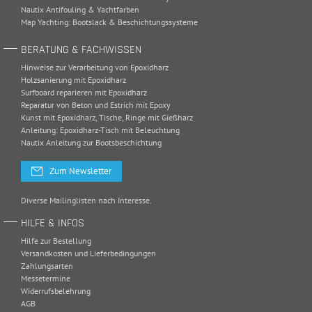
Nautix Antifouling & Yachtfarben
Map Yachting: Bootslack & Beschichtungssysteme
BERATUNG & FACHWISSEN
Hinweise zur Verarbeitung von Epoxidharz
Holzsanierung mit Epoxidharz
Surfboard reparieren mit Epoxidharz
Reparatur von Beton und Estrich mit Epoxy
Kunst mit Epoxidharz, Tische, Ringe mit Gießharz
Anleitung: Epoxidharz-Tisch mit Beleuchtung
Nautix Anleitung zur Bootsbeschichtung
Zum Newsletter
Diverse Mailinglisten nach Interesse.
HILFE & INFOS
Hilfe zur Bestellung
Versandkosten und Lieferbedingungen
Zahlungsarten
Messetermine
Widerrufsbelehrung
AGB