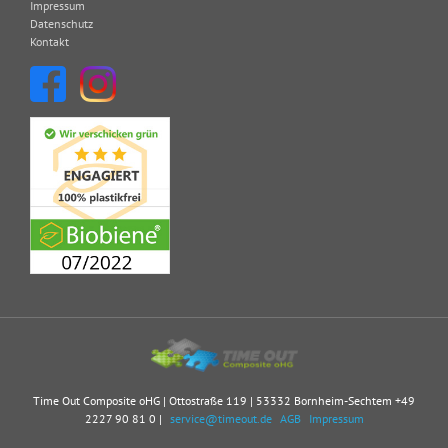
Impressum
Datenschutz
Kontakt
Time Out Composite oHG | Ottostraße 119 | 53332 Bornheim-Sechtem
+49
2227 90 81 0
|
service@timeout.de
AGB
Impressum