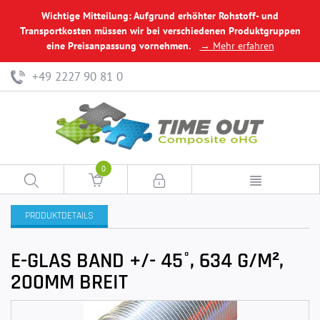
Wichtige Mitteilung: Aufgrund erhöhter Rohstoff- und
Transportkosten müssen wir bei verschiedenen Produktgruppen
eine Preisanpassung vornehmen.
→ Mehr erfahren
+49 2227 90 81 0
0
PRODUKTDETAILS
E-GLAS BAND +/- 45°, 634 G/M²,
200MM BREIT