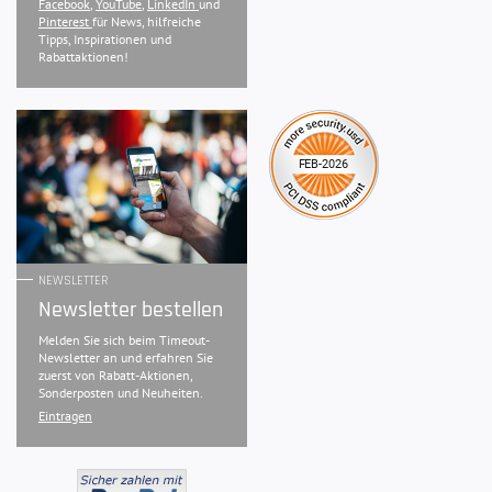
Facebook
,
YouTube
,
LinkedIn
und
Pinterest
für News, hilfreiche
Tipps, Inspirationen und
Rabattaktionen!
NEWSLETTER
Newsletter bestellen
Melden Sie sich beim Timeout-
Newsletter an und erfahren Sie
zuerst von Rabatt-Aktionen,
Sonderposten und Neuheiten.
Eintragen