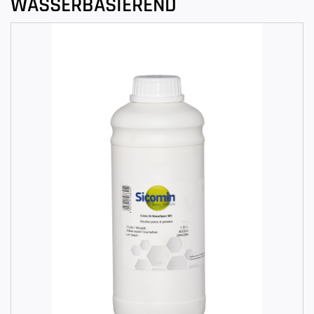
WASSERBASIEREND