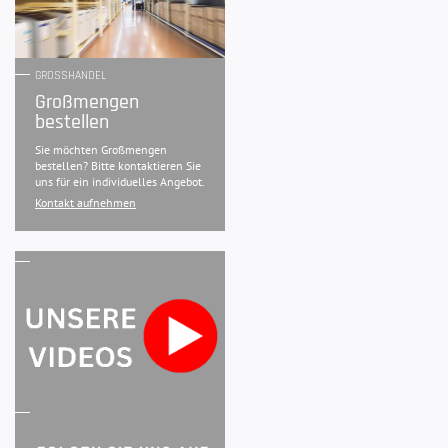
GROSSHANDEL
Großmengen
bestellen
Sie möchten Großmengen
bestellen? Bitte kontaktieren Sie
uns für ein individuelles Angebot.
Kontakt aufnehmen