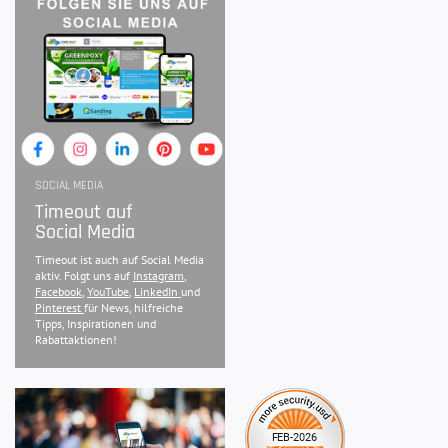
SOCIAL MEDIA
Timeout auf
Social Media
Timeout ist auch auf Social Media
aktiv. Folgt uns auf
Instagram
,
Facebook
,
YouTube
,
LinkedIn
und
Pinterest
für News, hilfreiche
Tipps, Inspirationen und
Rabattaktionen!