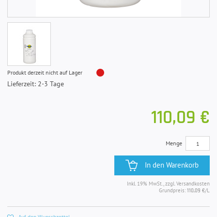
Produkt derzeit nicht auf Lager
Lieferzeit: 2-3 Tage
110,09 €
Menge
In den Warenkorb
Inkl. 19% MwSt., zzgl. Versandkosten
Grundpreis:
/L
110,09 €