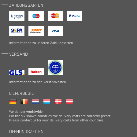
ZAHLUNGSARTEN
Informationen zu unseren
Zahlungsarten
.
VERSAND
Informationen zu den
Versandkosten
.
LIEFERGEBIET
We deliver
worldwide
.
For the six shown countries the delivery costs are correctly preset.
Please
contact
us for your delivery costs from other countries.
ÖFFNUNGSZEITEN: