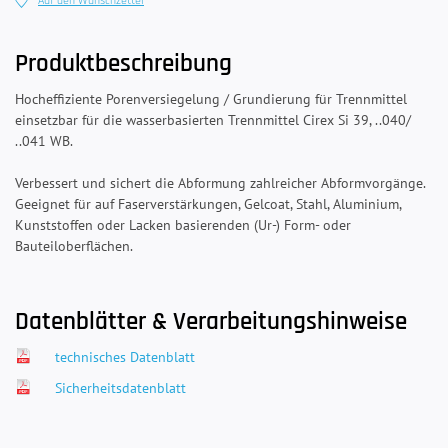
Auf den Wunschzettel
Produktbeschreibung
Hocheffiziente Porenversiegelung / Grundierung für Trennmittel
einsetzbar für die wasserbasierten Trennmittel Cirex Si 39, ..040/
..041 WB.
Verbessert und sichert die Abformung zahlreicher Abformvorgänge.
Geeignet für auf Faserverstärkungen, Gelcoat, Stahl, Aluminium,
Kunststoffen oder Lacken basierenden (Ur-) Form- oder
Bauteiloberflächen.
Datenblätter & Verarbeitungshinweise
technisches Datenblatt
Sicherheitsdatenblatt