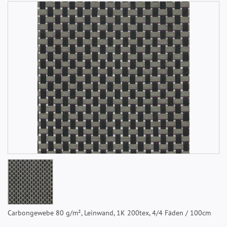
Carbongewebe 80 g/m², Leinwand, 1K 200tex, 4/4 Fäden / 100cm