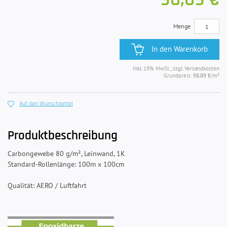
Menge
In den Warenkorb
Inkl. 19% MwSt., zzgl. Versandkosten
Grundpreis:
/m²
98,89 €
Auf den Wunschzettel
Produktbeschreibung
Carbongewebe 80 g/m², Leinwand, 1K
Standard-Rollenlänge: 100m x 100cm
Qualität: AERO / Luftfahrt