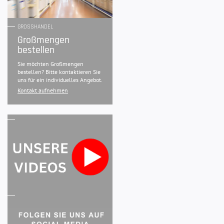
GROSSHANDEL
Großmengen
bestellen
Sie möchten Großmengen
bestellen? Bitte kontaktieren Sie
uns für ein individuelles Angebot.
Kontakt aufnehmen