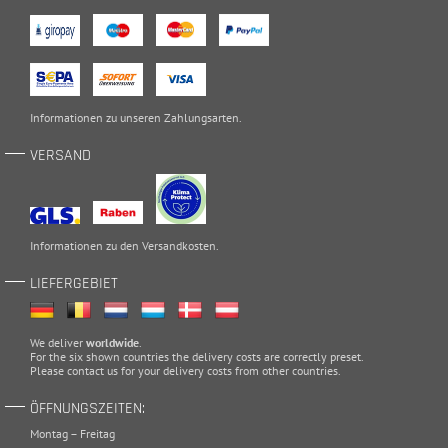
Informationen zu unseren
Zahlungsarten
.
VERSAND
Informationen zu den
Versandkosten
.
LIEFERGEBIET
We deliver
worldwide
.
For the six shown countries the delivery costs are correctly preset.
Please
contact
us for your delivery costs from other countries.
ÖFFNUNGSZEITEN:
Montag – Freitag