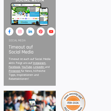
SOCIAL MEDIA
Timeout auf
Social Media
Timeout ist auch auf Social Media
aktiv. Folgt uns auf
Instagram
,
Facebook
,
YouTube
,
LinkedIn
und
Pinterest
für News, hilfreiche
Tipps, Inspirationen und
Rabattaktionen!