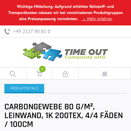
Wichtige Mitteilung: Aufgrund erhöhter Rohstoff- und
Transportkosten müssen wir bei verschiedenen Produktgruppen
eine Preisanpassung vornehmen.
→ Mehr erfahren
+49 2227 90 81 0
0
PRODUKTDETAILS
CARBONGEWEBE 80 G/M²,
LEINWAND, 1K 200TEX, 4/4 FÄDEN
/ 100CM