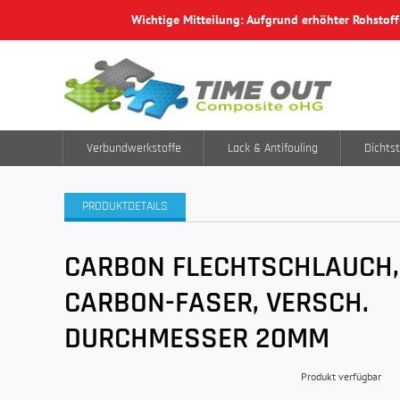
Wichtige Mitteilung: Aufgrund erhöhter Rohstof
Verbundwerkstoffe
Lack & Antifouling
Dichtst
PRODUKTDETAILS
CARBON FLECHTSCHLAUCH,
CARBON-FASER, VERSCH.
DURCHMESSER 20MM
Produkt verfügbar