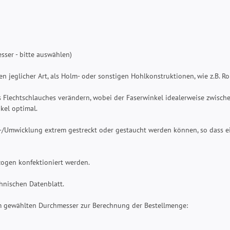
ser - bitte auswählen)
n jeglicher Art, als Holm- oder sonstigen Hohlkonstruktionen, wie z.B. R
 Flechtschlauches verändern, wobei der Faserwinkel idealerweise zwisch
nkel optimal.
b-/Umwicklung extrem gestreckt oder gestaucht werden können, so dass 
ezogen konfektioniert werden.
hnischen Datenblatt.
m gewählten Durchmesser zur Berechnung der Bestellmenge: