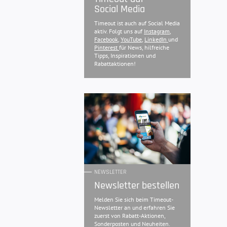
Social Media
Timeout ist auch auf Social Media
aktiv. Folgt uns auf
Instagram
,
Facebook
,
YouTube
,
LinkedIn
und
Pinterest
für News, hilfreiche
Tipps, Inspirationen und
Rabattaktionen!
NEWSLETTER
Newsletter bestellen
Melden Sie sich beim Timeout-
Newsletter an und erfahren Sie
zuerst von Rabatt-Aktionen,
Sonderposten und Neuheiten.