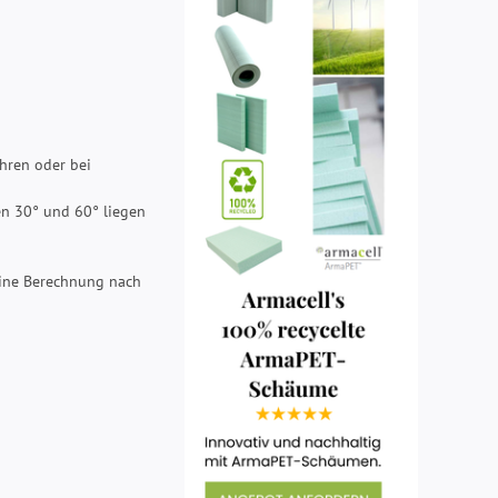
ohren oder bei
en 30° und 60° liegen
eine Berechnung nach