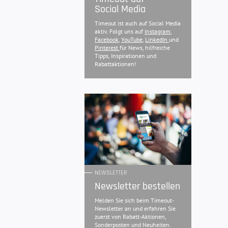
Social Media
Timeout ist auch auf Social Media
aktiv. Folgt uns auf
Instagram
,
Facebook
,
YouTube
,
LinkedIn
und
Pinterest
für News, hilfreiche
Tipps, Inspirationen und
Rabattaktionen!
NEWSLETTER
Newsletter bestellen
Melden Sie sich beim Timeout-
Newsletter an und erfahren Sie
zuerst von Rabatt-Aktionen,
Sonderposten und Neuheiten.