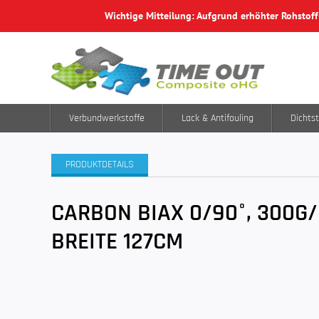
Wichtige Mitteilung: Aufgrund erhöhter Rohstof
Verbundwerkstoffe
Lack & Antifouling
Dichtst
PRODUKTDETAILS
CARBON BIAX 0/90°, 300G/
BREITE 127CM