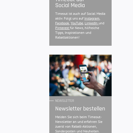
Social Media
Timeout ist auch auf Social Media
aktiv. Folgt uns auf
Instagram
,
Facebook
,
YouTube
,
LinkedIn
und
Pinterest
für News, hilfreiche
Tipps, Inspirationen und
Rabattaktionen!
NEWSLETTER
Newsletter bestellen
Melden Sie sich beim Timeout-
Newsletter an und erfahren Sie
zuerst von Rabatt-Aktionen,
Sonderposten und Neuheiten.