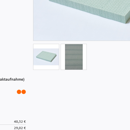
ntaktaufnahme)
40,32 €
29,02 €