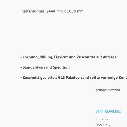
Plattenformat: 2448 mm x 1008 mm
- Lochung, Rillung, Flexicut und Zuschnitte auf Anfrage!
- Standardversand Spedition
- Zuschnitt geviertelt GLS Paketversand (bitte vorherige Ko
geringer Bestand
STAFFELPREISE:
2
-
12.29
Über 12.3