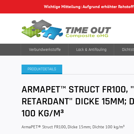
Wichtige Mitteilung: Aufgrund erhöhter Rohstof
Verbundwerkstoffe
Lack & Antifouling
Dichtst
PRODUKTDETAILS
ARMAPET™ STRUCT FR100, "
RETARDANT" DICKE 15MM; 
100 KG/M³
ArmaPET® Struct FR100, Dicke 15mm; Dichte 100 kg/m³