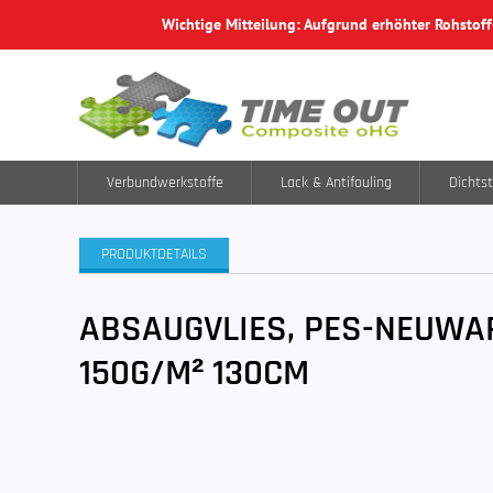
Wichtige Mitteilung: Aufgrund erhöhter Rohstof
Verbundwerkstoffe
Lack & Antifouling
Dichtst
PRODUKTDETAILS
ABSAUGVLIES, PES-NEUWA
150G/M² 130CM