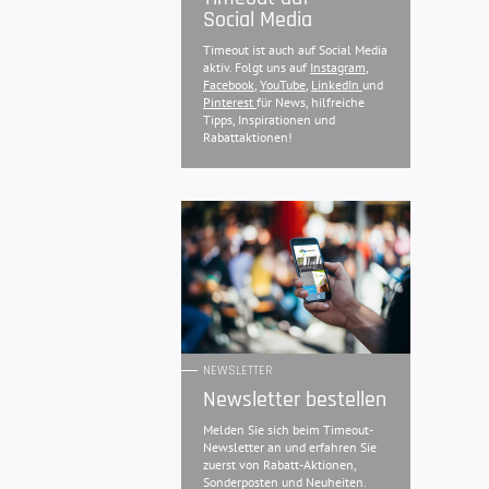
Social Media
Timeout ist auch auf Social Media
aktiv. Folgt uns auf
Instagram
,
Facebook
,
YouTube
,
LinkedIn
und
Pinterest
für News, hilfreiche
Tipps, Inspirationen und
Rabattaktionen!
NEWSLETTER
Newsletter bestellen
Melden Sie sich beim Timeout-
Newsletter an und erfahren Sie
zuerst von Rabatt-Aktionen,
Sonderposten und Neuheiten.