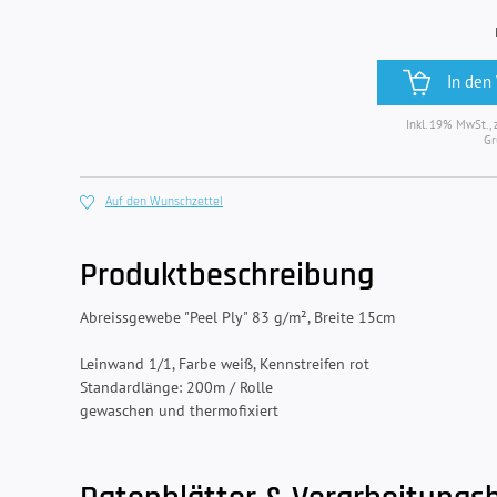
In den
Inkl. 19% MwSt., 
Gr
Auf den Wunschzettel
Produktbeschreibung
Abreissgewebe "Peel Ply" 83 g/m², Breite 15cm
Leinwand 1/1, Farbe weiß, Kennstreifen rot
Standardlänge: 200m / Rolle
gewaschen und thermofixiert