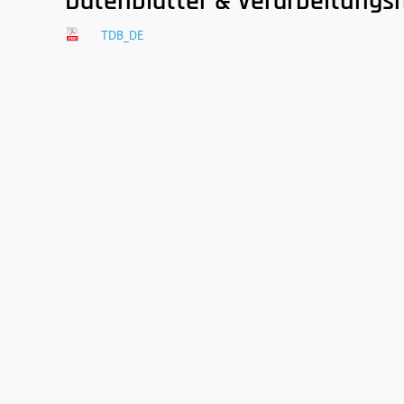
Datenblätter & Verarbeitungs
TDB_DE