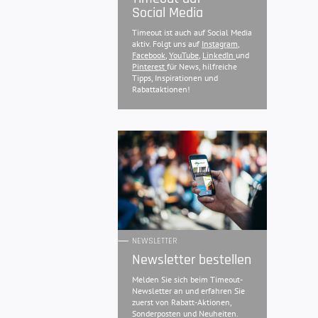
Social Media
Timeout ist auch auf Social Media
aktiv. Folgt uns auf
Instagram
,
Facebook
,
YouTube
,
LinkedIn
und
Pinterest
für News, hilfreiche
Tipps, Inspirationen und
Rabattaktionen!
NEWSLETTER
Newsletter bestellen
Melden Sie sich beim Timeout-
Newsletter an und erfahren Sie
zuerst von Rabatt-Aktionen,
Sonderposten und Neuheiten.