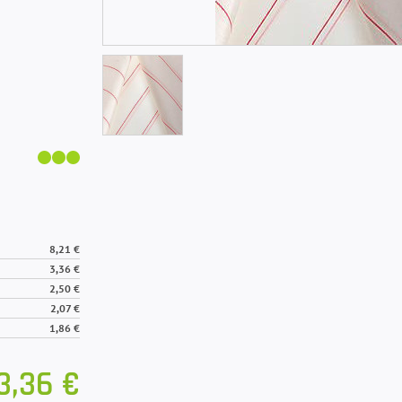
8,21 €
3,36 €
2,50 €
2,07 €
1,86 €
3,36 €