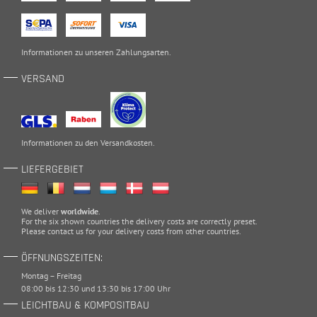
Informationen zu unseren
Zahlungsarten
.
VERSAND
Informationen zu den
Versandkosten
.
LIEFERGEBIET
We deliver
worldwide
.
For the six shown countries the delivery costs are correctly preset.
Please
contact
us for your delivery costs from other countries.
ÖFFNUNGSZEITEN:
Montag – Freitag
08:00 bis 12:30 und 13:30 bis 17:00 Uhr
LEICHTBAU & KOMPOSITBAU