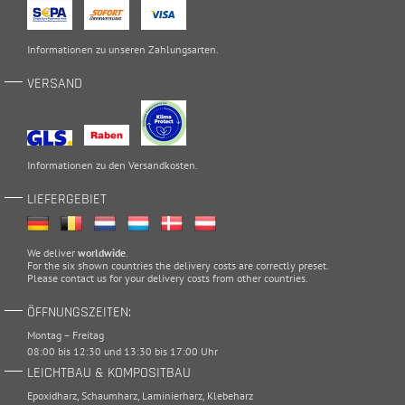
Informationen zu unseren
Zahlungsarten
.
VERSAND
Informationen zu den
Versandkosten
.
LIEFERGEBIET
We deliver
worldwide
.
For the six shown countries the delivery costs are correctly preset.
Please
contact
us for your delivery costs from other countries.
ÖFFNUNGSZEITEN:
Montag – Freitag
08:00 bis 12:30 und 13:30 bis 17:00 Uhr
LEICHTBAU & KOMPOSITBAU
Epoxidharz
,
Schaumharz
,
Laminierharz
,
Klebeharz