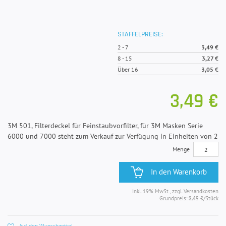
STAFFELPREISE:
2
-
7
3,49 €
8
-
15
3,27 €
Über 16
3,05 €
3,49 €
3M 501, Filterdeckel für Feinstaubvorfilter, für 3M Masken Serie
6000 und 7000 steht zum Verkauf zur Verfügung in Einheiten von 2
Menge
In den Warenkorb
Inkl. 19% MwSt., zzgl. Versandkosten
Grundpreis:
/Stück
3,49 €