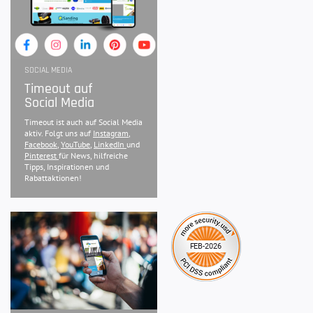
SOCIAL MEDIA
Timeout auf
Social Media
Timeout ist auch auf Social Media
aktiv. Folgt uns auf
Instagram
,
Facebook
,
YouTube
,
LinkedIn
und
Pinterest
für News, hilfreiche
Tipps, Inspirationen und
Rabattaktionen!