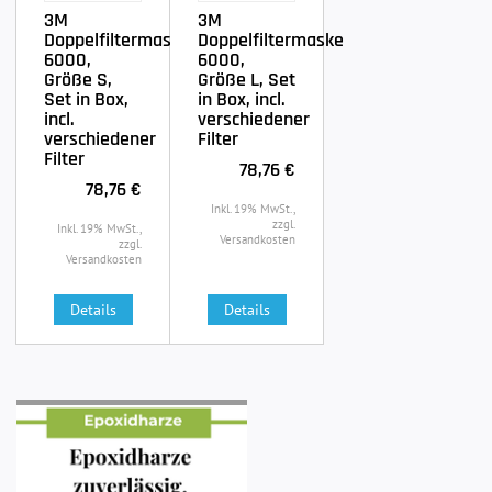
3M
3M
Doppelfiltermaske
Doppelfiltermaske
6000,
6000,
Größe S,
Größe L, Set
Set in Box,
in Box, incl.
incl.
verschiedener
verschiedener
Filter
Filter
78,76 €
78,76 €
Inkl. 19% MwSt.,
zzgl.
Inkl. 19% MwSt.,
Versandkosten
zzgl.
Versandkosten
Details
Details