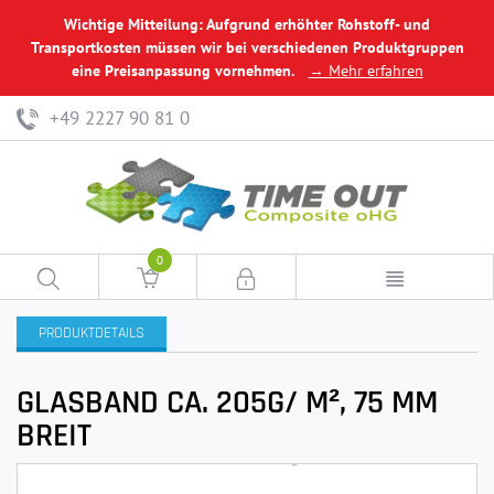
Wichtige Mitteilung: Aufgrund erhöhter Rohstoff- und
Transportkosten müssen wir bei verschiedenen Produktgruppen
eine Preisanpassung vornehmen.
→ Mehr erfahren
+49 2227 90 81 0
0
PRODUKTDETAILS
GLASBAND CA. 205G/ M², 75 MM
BREIT