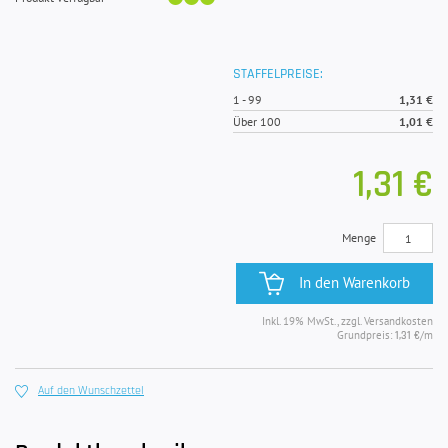
STAFFELPREISE:
1
-
99
1,31 €
Über 100
1,01 €
1,31 €
Menge
In den Warenkorb
Inkl. 19% MwSt., zzgl. Versandkosten
Grundpreis:
/m
1,31 €
Auf den Wunschzettel