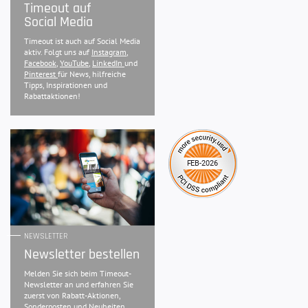
Timeout auf
Social Media
Timeout ist auch auf Social Media
aktiv. Folgt uns auf
Instagram
,
Facebook
,
YouTube
,
LinkedIn
und
Pinterest
für News, hilfreiche
Tipps, Inspirationen und
Rabattaktionen!
NEWSLETTER
Newsletter bestellen
Melden Sie sich beim Timeout-
Newsletter an und erfahren Sie
zuerst von Rabatt-Aktionen,
Sonderposten und Neuheiten.