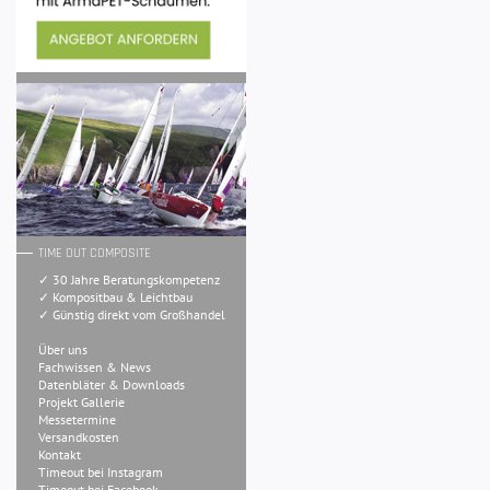
TIME OUT COMPOSITE
✓ 30 Jahre Beratungskompetenz
✓ Kompositbau & Leichtbau
✓ Günstig direkt vom Großhandel
Über uns
Fachwissen & News
Datenbläter & Downloads
Projekt Gallerie
Messetermine
Versandkosten
Kontakt
Timeout bei Instagram
Timeout bei Facebook