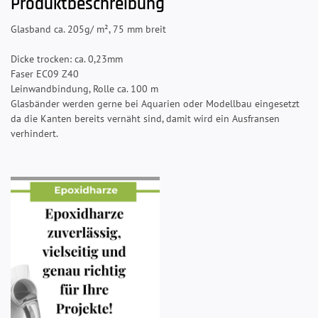
Produktbeschreibung
Glasband ca. 205g/ m², 75 mm breit
Dicke trocken: ca. 0,23mm
Faser EC09 Z40
Leinwandbindung, Rolle ca. 100 m
Glasbänder werden gerne bei Aquarien oder Modellbau eingesetzt
da die Kanten bereits vernäht sind, damit wird ein Ausfransen
verhindert.