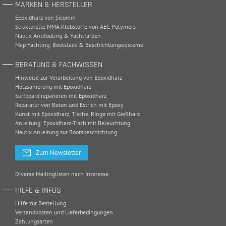
MARKEN & HERSTELLER
Epoxidharz von Sicomin
Strukturelle MMA Klebstoffe von AEC Polymers
Nautix Antifouling & Yachtfarben
Map Yachting: Bootslack & Beschichtungssysteme
BERATUNG & FACHWISSEN
Hinweise zur Verarbeitung von Epoxidharz
Holzsanierung mit Epoxidharz
Surfboard reparieren mit Epoxidharz
Reparatur von Beton und Estrich mit Epoxy
Kunst mit Epoxidharz, Tische, Ringe mit Gießharz
Anleitung: Epoxidharz-Tisch mit Beleuchtung
Nautix Anleitung zur Bootsbeschichtung
Zum Newsletter
Diverse Mailinglisten nach Interesse.
HILFE & INFOS
Hilfe zur Bestellung
Versandkosten und Lieferbedingungen
Zahlungsarten