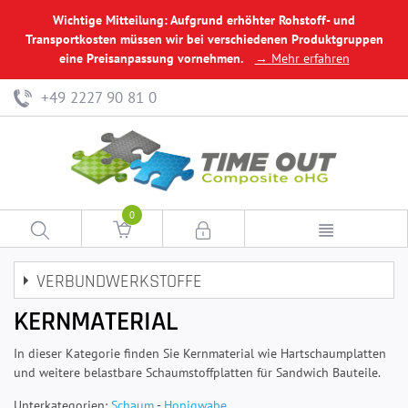
Wichtige Mitteilung: Aufgrund erhöhter Rohstoff- und
Transportkosten müssen wir bei verschiedenen Produktgruppen
eine Preisanpassung vornehmen.
→ Mehr erfahren
+49 2227 90 81 0
0
VERBUNDWERKSTOFFE
KERNMATERIAL
In dieser Kategorie finden Sie Kernmaterial wie Hartschaumplatten
und weitere belastbare Schaumstoffplatten für Sandwich Bauteile.
Unterkategorien:
Schaum
-
Honigwabe