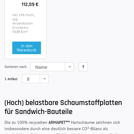
112,59 €
Inkl. 19% MwSt.,
zzgl.
Versandkosten
Grundpreis:
/m²
112,59 €
In den
Warenkorb
Sortieren nach
1 Artikel
(Hoch) belastbare Schaumstoffplatten
für Sandwich-Bauteile
Die zu 100% recycelten
ARMAPET™
Hartschäume zeichnen sich
insbesondere durch eine deutlich bessere CO²-Bilanz als