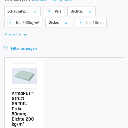
Schaumtyp:
Dichte:
PET
Dicke:
bis 200kg/m³
bis 50mm
Alles entfernen
Filter anzeigen
ArmaPET™
Struct
GR200,
Dicke
50mm;
Dichte 200
kg/m³