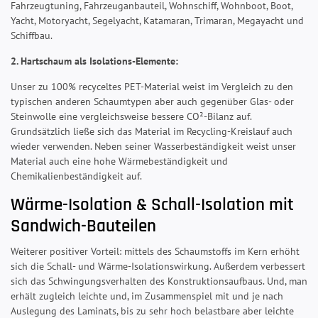
Fahrzeugtuning, Fahrzeuganbauteil, Wohnschiff, Wohnboot, Boot,
Yacht, Motoryacht, Segelyacht, Katamaran, Trimaran, Megayacht und
Schiffbau.
2. Hartschaum als Isolations-Elemente:
Unser zu 100% recyceltes PET-Material weist im Vergleich zu den
typischen anderen Schaumtypen aber auch gegenüber Glas- oder
Steinwolle eine vergleichsweise bessere CO²-Bilanz auf.
Grundsätzlich ließe sich das Material im Recycling-Kreislauf auch
wieder verwenden. Neben seiner Wasserbeständigkeit weist unser
Material auch eine hohe Wärmebeständigkeit und
Chemikalienbeständigkeit auf.
Wärme-Isolation & Schall-Isolation mit
Sandwich-Bauteilen
Weiterer positiver Vorteil: mittels des Schaumstoffs im Kern erhöht
sich die Schall- und Wärme-Isolationswirkung. Außerdem verbessert
sich das Schwingungsverhalten des Konstruktionsaufbaus. Und, man
erhält zugleich leichte und, im Zusammenspiel mit und je nach
Auslegung des Laminats, bis zu sehr hoch belastbare aber leichte