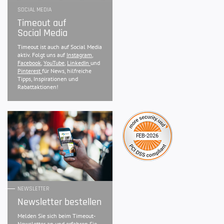
SOCIAL MEDIA
Timeout auf
Social Media
Timeout ist auch auf Social Media
aktiv. Folgt uns auf
Instagram
,
Facebook
,
YouTube
,
LinkedIn
und
Pinterest
für News, hilfreiche
Tipps, Inspirationen und
Rabattaktionen!
NEWSLETTER
Newsletter bestellen
Melden Sie sich beim Timeout-
Newsletter an und erfahren Sie