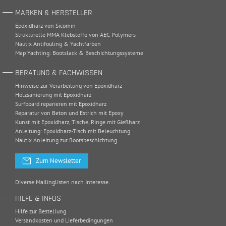
MARKEN & HERSTELLER
Epoxidharz von Sicomin
Strukturelle MMA Klebstoffe von AEC Polymers
Nautix Antifouling & Yachtfarben
Map Yachting: Bootslack & Beschichtungssysteme
BERATUNG & FACHWISSEN
Hinweise zur Verarbeitung von Epoxidharz
Holzsanierung mit Epoxidharz
Surfboard reparieren mit Epoxidharz
Reparatur von Beton und Estrich mit Epoxy
Kunst mit Epoxidharz, Tische, Ringe mit Gießharz
Anleitung: Epoxidharz-Tisch mit Beleuchtung
Nautix Anleitung zur Bootsbeschichtung
Zum Newsletter
Diverse Mailinglisten nach Interesse.
HILFE & INFOS
Hilfe zur Bestellung
Versandkosten und Lieferbedingungen