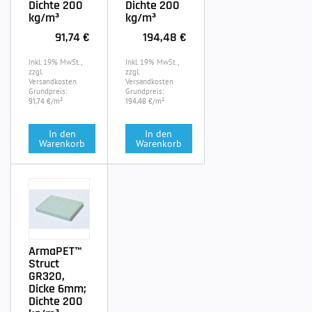
Dichte 200
Dichte 200
kg/m³
kg/m³
91,74 €
194,48 €
Inkl. 19% MwSt.,
Inkl. 19% MwSt.,
zzgl.
zzgl.
Versandkosten
Versandkosten
Grundpreis:
Grundpreis:
/m²
/m²
91,74 €
194,48 €
In den
In den
Warenkorb
Warenkorb
ArmaPET™
Struct
GR320,
Dicke 6mm;
Dichte 200