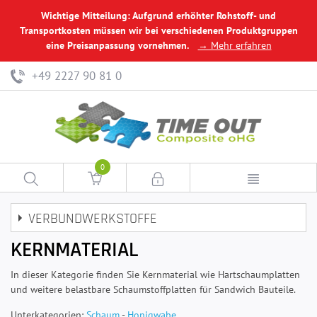
Wichtige Mitteilung: Aufgrund erhöhter Rohstoff- und
Transportkosten müssen wir bei verschiedenen Produktgruppen
eine Preisanpassung vornehmen.
→ Mehr erfahren
+49 2227 90 81 0
0
VERBUNDWERKSTOFFE
KERNMATERIAL
In dieser Kategorie finden Sie Kernmaterial wie Hartschaumplatten
und weitere belastbare Schaumstoffplatten für Sandwich Bauteile.
Unterkategorien:
Schaum
-
Honigwabe