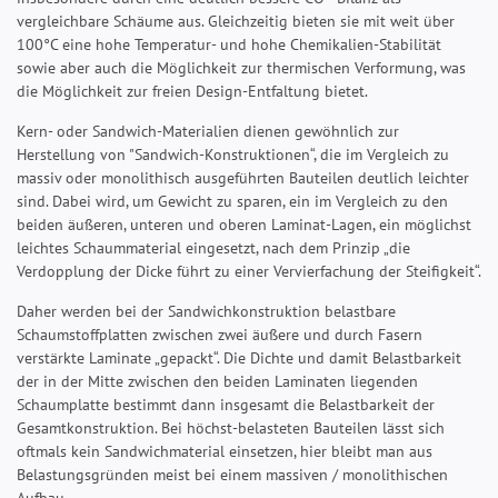
vergleichbare Schäume aus. Gleichzeitig bieten sie mit weit über
100°C eine hohe Temperatur- und hohe Chemikalien-Stabilität
sowie aber auch die Möglichkeit zur thermischen Verformung, was
die Möglichkeit zur freien Design-Entfaltung bietet.
Kern- oder Sandwich-Materialien dienen gewöhnlich zur
Herstellung von "Sandwich-Konstruktionen“, die im Vergleich zu
massiv oder monolithisch ausgeführten Bauteilen deutlich leichter
sind. Dabei wird, um Gewicht zu sparen, ein im Vergleich zu den
beiden äußeren, unteren und oberen Laminat-Lagen, ein möglichst
leichtes Schaummaterial eingesetzt, nach dem Prinzip „die
Verdopplung der Dicke führt zu einer Vervierfachung der Steifigkeit“.
Daher werden bei der Sandwichkonstruktion belastbare
Schaumstoffplatten zwischen zwei äußere und durch Fasern
verstärkte Laminate „gepackt“. Die Dichte und damit Belastbarkeit
der in der Mitte zwischen den beiden Laminaten liegenden
Schaumplatte bestimmt dann insgesamt die Belastbarkeit der
Gesamtkonstruktion. Bei höchst-belasteten Bauteilen lässt sich
oftmals kein Sandwichmaterial einsetzen, hier bleibt man aus
Belastungsgründen meist bei einem massiven / monolithischen