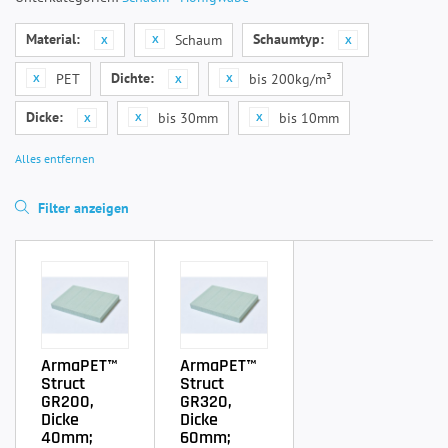
Material:
Schaumtyp:
Schaum
Dichte:
PET
bis 200kg/m³
Dicke:
bis 30mm
bis 10mm
Alles entfernen
Filter anzeigen
ArmaPET™
ArmaPET™
Struct
Struct
GR200,
GR320,
Dicke
Dicke
40mm;
60mm;