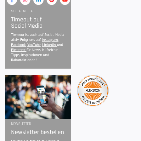
SOCIAL MEDIA
Timeout auf
Social Media
Timeout ist auch auf Social Media
aktiv. Folgt uns auf
Instagram
,
Facebook
,
YouTube
,
LinkedIn
und
Pinterest
für News, hilfreiche
Tipps, Inspirationen und
Rabattaktionen!
NEWSLETTER
Newsletter bestellen
Melden Sie sich beim Timeout-