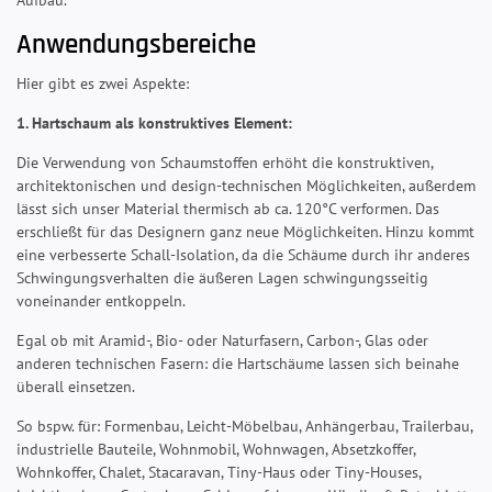
Aufbau.
Anwendungsbereiche
Hier gibt es zwei Aspekte:
1. Hartschaum als konstruktives Element:
Die Verwendung von Schaumstoffen erhöht die konstruktiven,
architektonischen und design-technischen Möglichkeiten, außerdem
lässt sich unser Material thermisch ab ca. 120°C verformen. Das
erschließt für das Designern ganz neue Möglichkeiten. Hinzu kommt
eine verbesserte Schall-Isolation, da die Schäume durch ihr anderes
Schwingungsverhalten die äußeren Lagen schwingungsseitig
voneinander entkoppeln.
Egal ob mit Aramid-, Bio- oder Naturfasern, Carbon-, Glas oder
anderen technischen Fasern: die Hartschäume lassen sich beinahe
überall einsetzen.
So bspw. für: Formenbau, Leicht-Möbelbau, Anhängerbau, Trailerbau,
industrielle Bauteile, Wohnmobil, Wohnwagen, Absetzkoffer,
Wohnkoffer, Chalet, Stacaravan, Tiny-Haus oder Tiny-Houses,