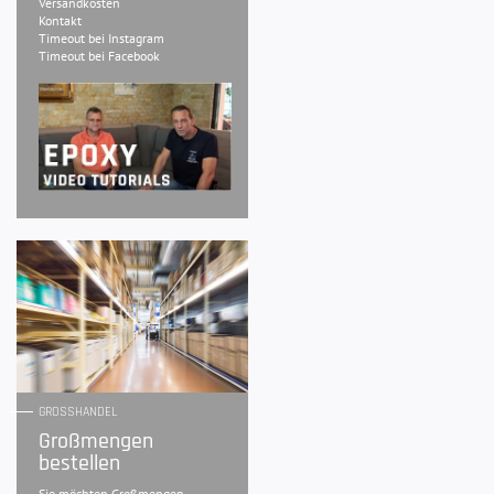
Versandkosten
Kontakt
Timeout bei Instagram
Timeout bei Facebook
GROSSHANDEL
Großmengen
bestellen
Sie möchten Großmengen