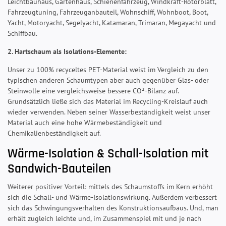
Leichtbauhaus, Gartenhaus, Schienenfahrzeug, Windkraft-Rotorblatt,
Fahrzeugtuning, Fahrzeuganbauteil, Wohnschiff, Wohnboot, Boot,
Yacht, Motoryacht, Segelyacht, Katamaran, Trimaran, Megayacht und
Schiffbau.
2. Hartschaum als Isolations-Elemente:
Unser zu 100% recyceltes PET-Material weist im Vergleich zu den
typischen anderen Schaumtypen aber auch gegenüber Glas- oder
Steinwolle eine vergleichsweise bessere CO²-Bilanz auf.
Grundsätzlich ließe sich das Material im Recycling-Kreislauf auch
wieder verwenden. Neben seiner Wasserbeständigkeit weist unser
Material auch eine hohe Wärmebeständigkeit und
Chemikalienbeständigkeit auf.
Wärme-Isolation & Schall-Isolation mit
Sandwich-Bauteilen
Weiterer positiver Vorteil: mittels des Schaumstoffs im Kern erhöht
sich die Schall- und Wärme-Isolationswirkung. Außerdem verbessert
sich das Schwingungsverhalten des Konstruktionsaufbaus. Und, man
erhält zugleich leichte und, im Zusammenspiel mit und je nach