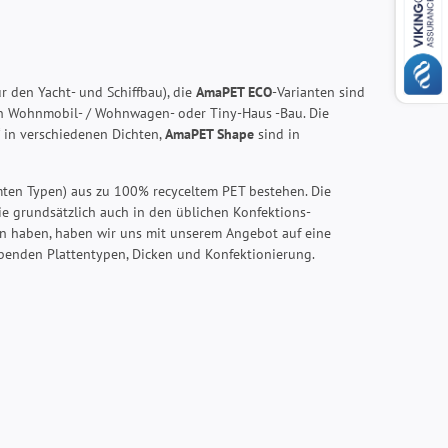
r den Yacht- und Schiffbau), die
AmaPET ECO
-Varianten sind
den Wohnmobil- / Wohnwagen- oder Tiny-Haus -Bau. Die
in verschiedenen Dichten,
AmaPET Shape
sind in
mmten Typen) aus zu 100% recyceltem PET bestehen. Die
e grundsätzlich auch in den üblichen Konfektions-
ten haben, haben wir uns mit unserem Angebot auf eine
ebenden Plattentypen, Dicken und Konfektionierung.