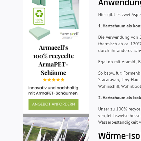
Anwendung
Hier gibt es zwei Aspe
1. Hartschaum als kon
Die Verwendung von Sc
thermisch ab ca. 120°
durch ihr anderes Sc
Egal ob mit Aramid-, B
So bspw. für: Formenb
Stacaravan, Tiny-Haus
Wohnschiff, Wohnboot,
2. Hartschaum als Iso
Unser zu 100% recycel
vergleichsweise besse
Wasserbeständigkeit w
Wärme-Isol