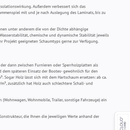
-Isolationswirkung. Außerdem verbessert sich das
ammenspiel mit und je nach Auslegung des Laminats, bis zu
denen unter anderem die von der Dichte abhängige
 Wasserstabilität, chemische und dynamische Stabilität jeweils
 Ihr Projekt geeigneten Schaumtyps gerne zur Verfügung.
 der dann zwischen Furnieren oder Sperrholzplatten als
 dem späteren Einsatz der Bootes- gewöhnlich für den
 Sogar Holz lässt sich mit dem Hartschaum ersetzen: ab ca.
/m³, zusätzlich hat Holz auch schlechtere Schall- und
n (Wohnwagen, Wohnmobile, Trailer, sonstige Fahrzeuge) ein
 Konstrukteur, die Ihnen die jeweiligen Werte anhand der