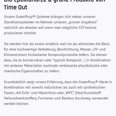
Time Out
Unsere GreenPoxy®-Systeme drängen sich neben unseren
Standharzsystemen im Rahmen unseren „grünen Angebots“
natürlich am ehesten auf, wenn man möglichst CO²neutral
produzieren möchte.
Sie werden hier als erstes erwähnt, weil sie als allererstes die Basis
für eine hochwertige Verklebung, Beschichtung, Wasser-, UV- und
Klimaresistenz biobasierter Kompositprodukte liefern. Sie dienen
dazu, sie zu konservieren oder "typisch Komposit…", in Kombination
mit anderen Materialien nochmals verbesserte physikalische oder
chemische Eigenschaften zu liefern.
Grundsätzlich zeigt unsere Erfahrung, dass die GreenPoxy®-Harze in
Kombination mit sowohl natürlichen als auch mit synthetischen
Fasern, mit Echt- und Massivholz oder „WPC“ (Holz-Kunststoff-
Verbundwerkstoffen), Furnieren und Bambus durchweg verwendet
werden können.