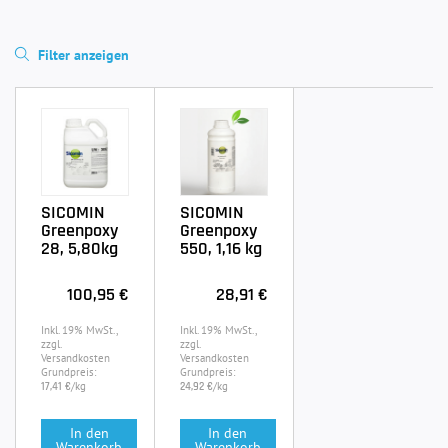
Filter anzeigen
SICOMIN
SICOMIN
Greenpoxy
Greenpoxy
28, 5,80kg
550, 1,16 kg
100,95 €
28,91 €
Inkl. 19% MwSt.,
Inkl. 19% MwSt.,
zzgl.
zzgl.
Versandkosten
Versandkosten
Grundpreis:
Grundpreis:
/kg
/kg
17,41 €
24,92 €
In den
In den
Warenkorb
Warenkorb