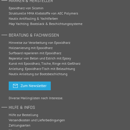
MARKEN & HERSTELLER
Epoxidharz von Sicomin
Strukturelle MMA Klebstoffe von AEC Polymers
Nautix Antifouling & Yachtfarben
Map Yachting: Bootslack & Beschichtungssysteme
BERATUNG & FACHWISSEN
Hinweise zur Verarbeitung von Epoxidharz
Holzsanierung mit Epoxidharz
Surfboard reparieren mit Epoxidharz
Reparatur von Beton und Estrich mit Epoxy
Kunst mit Epoxidharz, Tische, Ringe mit Gießharz
Anleitung: Epoxidharz-Tisch mit Beleuchtung
Nautix Anleitung zur Bootsbeschichtung
Zum Newsletter
Diverse Mailinglisten nach Interesse.
HILFE & INFOS
Hilfe zur Bestellung
Versandkosten und Lieferbedingungen
Zahlungsarten