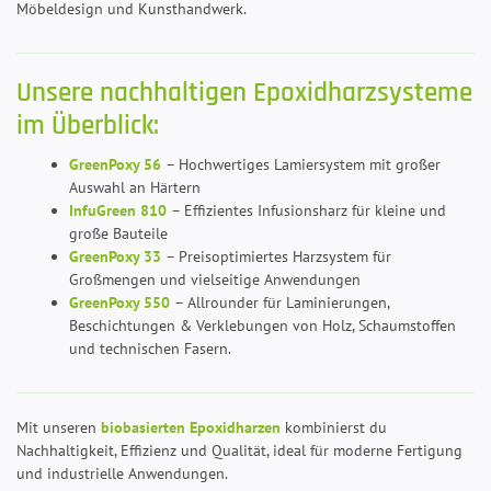
Möbeldesign und Kunsthandwerk.
Unsere nachhaltigen Epoxidharzsysteme
im Überblick:
GreenPoxy 56
– Hochwertiges Lamiersystem mit großer
Auswahl an Härtern
InfuGreen 810
– Effizientes Infusionsharz für kleine und
große Bauteile
GreenPoxy 33
– Preisoptimiertes Harzsystem für
Großmengen und vielseitige Anwendungen
GreenPoxy 550
– Allrounder für Laminierungen,
Beschichtungen & Verklebungen von Holz, Schaumstoffen
und technischen Fasern.
Mit unseren
biobasierten Epoxidharzen
kombinierst du
Nachhaltigkeit, Effizienz und Qualität, ideal für moderne Fertigung
und industrielle Anwendungen.