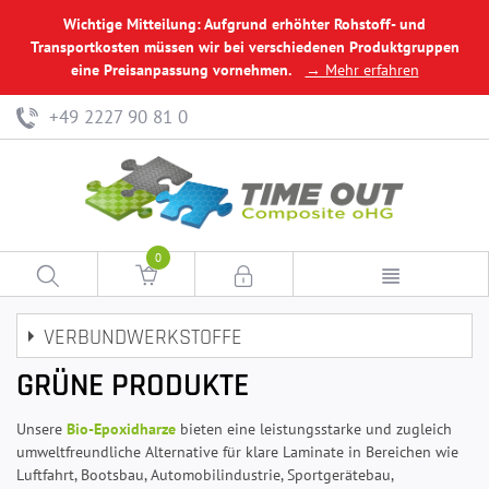
Wichtige Mitteilung: Aufgrund erhöhter Rohstoff- und
Transportkosten müssen wir bei verschiedenen Produktgruppen
eine Preisanpassung vornehmen.
→ Mehr erfahren
+49 2227 90 81 0
0
VERBUNDWERKSTOFFE
GRÜNE PRODUKTE
Unsere
Bio-Epoxidharze
bieten eine leistungsstarke und zugleich
umweltfreundliche Alternative für klare Laminate in Bereichen wie
Luftfahrt, Bootsbau, Automobilindustrie, Sportgerätebau,