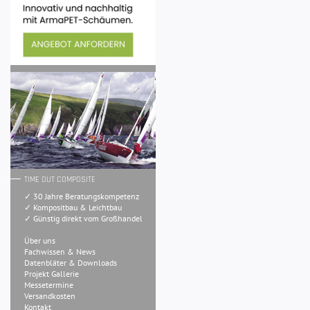
TIME OUT COMPOSITE
✓ 30 Jahre Beratungskompetenz
✓ Kompositbau & Leichtbau
✓ Günstig direkt vom Großhandel
Über uns
Fachwissen & News
Datenbläter & Downloads
Projekt Gallerie
Messetermine
Versandkosten
Kontakt