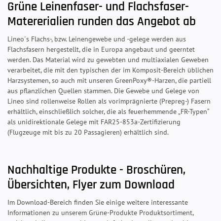
Grüne Leinenfaser- und Flachsfaser-
Matererialien runden das Angebot ab
Lineo´s Flachs-, bzw. Leinengewebe und -gelege werden aus
Flachsfasern hergestellt, die in Europa angebaut und geerntet
werden. Das Material wird zu gewebten und multiaxialen Geweben
verarbeitet, die mit den typischen der im Komposit-Bereich üblichen
Harzsystemen, so auch mit unseren GreenPoxy®-Harzen, die partiell
aus pflanzlichen Quellen stammen. Die Gewebe und Gelege von
Lineo sind rollenweise Rollen als vorimprägnierte (Prepreg-) Fasern
erhältlich, einschließlich solcher, die als feuerhemmende „FR-Typen“
als unidirektionale Gelege mit FAR25-853a-Zertifizierung
(Flugzeuge mit bis zu 20 Passagieren) erhältlich sind.
Nachhaltige Produkte - Broschüren,
Übersichten, Flyer zum Download
Im Download-Bereich finden Sie einige weitere interessante
Informationen zu unserem Grüne-Produkte Produktsortiment,