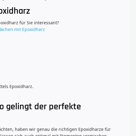
oxidharz
oxidharz für Sie interessant?
flächen mit Epoxidharz
ttels Epoxidharz.
o gelingt der perfekte
öchten, haben wir genau die richtigen Epoxidharze für
 lassen sich auch optimal mit Pigmenten vermischen,