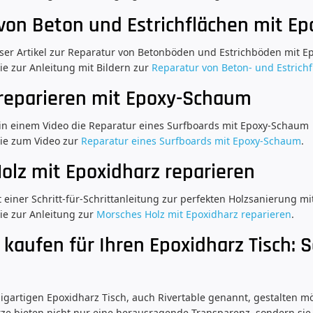
von Beton und Estrichflächen mit Ep
unser Artikel zur Reparatur von Betonböden und Estrichböden mit Ep
ie zur Anleitung mit Bildern zur
Reparatur von Beton- und Estrich
reparieren mit Epoxy-Schaum
 in einem Video die Reparatur eines Surfboards mit Epoxy-Schaum
Sie zum Video zur
Reparatur eines Surfboards mit Epoxy-Schaum
.
olz mit Epoxidharz reparieren
einer Schritt-für-Schrittanleitung zur perfekten Holzsanierung mi
ie zur Anleitung zur
Morsches Holz mit Epoxidharz reparieren
.
kaufen für Ihren Epoxidharz Tisch: S
igartigen Epoxidharz Tisch, auch Rivertable genannt, gestalten m
rze bieten nicht nur eine herausragende Transparenz, sondern sie