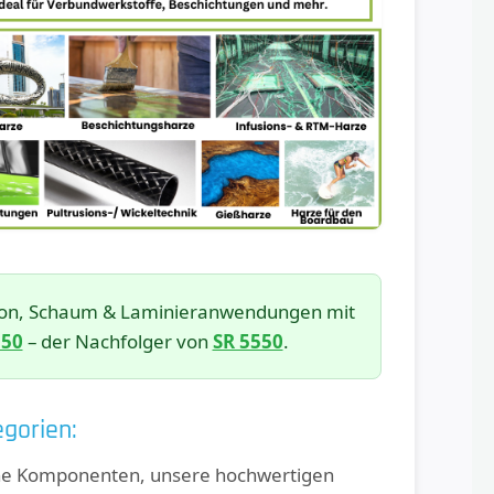
usion, Schaum & Laminieranwendungen mit
550
– der Nachfolger von
SR 5550
.
gorien:
elne Komponenten, unsere hochwertigen