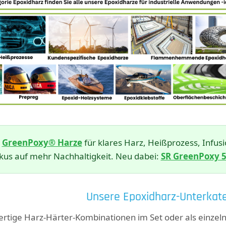
n
GreenPoxy® Harze
für klares Harz, Heißprozess, Inf
kus auf mehr Nachhaltigkeit. Neu dabei:
SR GreenPoxy 
Unsere Epoxidharz-Unterkate
fertige Harz-Härter-Kombinationen im Set oder als einz