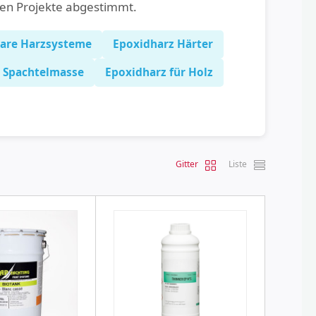
hen Projekte abgestimmt.
lare Harzsysteme
Epoxidharz Härter
Spachtelmasse
Epoxidharz für Holz
Gitter
Liste