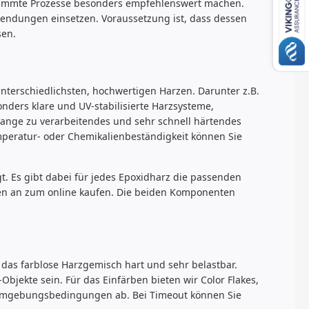
estimmte Prozesse besonders empfehlenswert machen.
endungen einsetzen. Voraussetzung ist, dass dessen
sen.
nterschiedlichsten, hochwertigen Harzen. Darunter z.B.
onders klare und UV-stabilisierte Harzsysteme,
lange zu verarbeitendes und sehr schnell härtendes
mperatur- oder Chemikalienbeständigkeit können Sie
t. Es gibt dabei für jedes Epoxidharz die passenden
nen an zum online kaufen. Die beiden Komponenten
t das farblose Harzgemisch hart und sehr belastbar.
Objekte sein. Für das Einfärben bieten wir Color Flakes,
 Umgebungsbedingungen ab. Bei Timeout können Sie