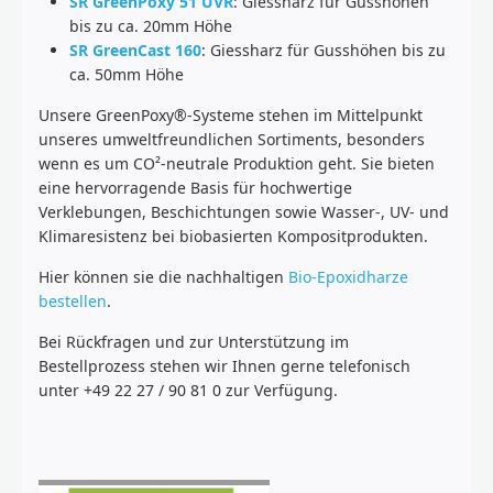
SR GreenPoxy 51 UVR
: Giessharz für Gusshöhen
bis zu ca. 20mm Höhe
SR GreenCast 160
: Giessharz für Gusshöhen bis zu
ca. 50mm Höhe
Unsere GreenPoxy®-Systeme stehen im Mittelpunkt
unseres umweltfreundlichen Sortiments, besonders
wenn es um CO²-neutrale Produktion geht. Sie bieten
eine hervorragende Basis für hochwertige
Verklebungen, Beschichtungen sowie Wasser-, UV- und
Klimaresistenz bei biobasierten Kompositprodukten.
Hier können sie die nachhaltigen
Bio-Epoxidharze
bestellen
.
Bei Rückfragen und zur Unterstützung im
Bestellprozess stehen wir Ihnen gerne telefonisch
unter +49 22 27 / 90 81 0 zur Verfügung.