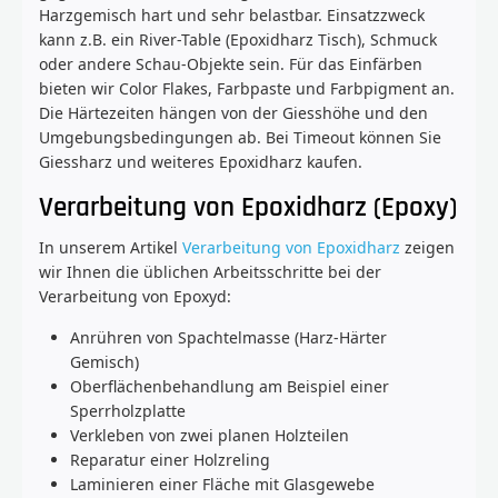
Harzgemisch hart und sehr belastbar. Einsatzzweck
kann z.B. ein River-Table (Epoxidharz Tisch), Schmuck
oder andere Schau-Objekte sein. Für das Einfärben
bieten wir Color Flakes, Farbpaste und Farbpigment an.
Die Härtezeiten hängen von der Giesshöhe und den
Umgebungsbedingungen ab. Bei Timeout können Sie
Giessharz und weiteres Epoxidharz kaufen.
Verarbeitung von Epoxidharz (Epoxy)
In unserem Artikel
Verarbeitung von Epoxidharz
zeigen
wir Ihnen die üblichen Arbeitsschritte bei der
Verarbeitung von Epoxyd:
Anrühren von Spachtelmasse (Harz-Härter
Gemisch)
Oberflächenbehandlung am Beispiel einer
Sperrholzplatte
Verkleben von zwei planen Holzteilen
Reparatur einer Holzreling
Laminieren einer Fläche mit Glasgewebe