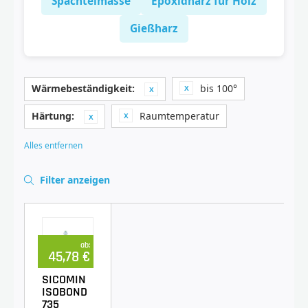
Spachtelmasse
Epoxidharz für Holz
Gießharz
Wärmebeständigkeit:
bis 100°
Härtung:
Raumtemperatur
Alles entfernen
Filter anzeigen
ab:
45,78 €
SICOMIN
ISOBOND
735