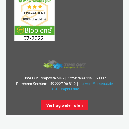
Time Out Composite oHG | Ottostraße 119 | 53332
Bornheim-Sechtem
+49 2227 90 81 0
|
service@timeout.de
AGB
Impressum
Vertrag widerrufen