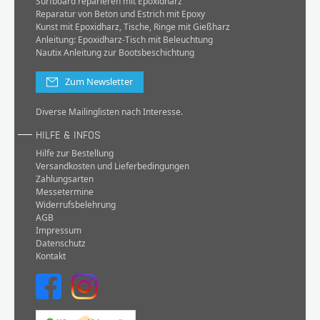
Surfboard reparieren mit Epoxidharz
Reparatur von Beton und Estrich mit Epoxy
Kunst mit Epoxidharz, Tische, Ringe mit Gießharz
Anleitung: Epoxidharz-Tisch mit Beleuchtung
Nautix Anleitung zur Bootsbeschichtung
Zum Newsletter
Diverse Mailinglisten nach Interesse.
HILFE & INFOS
Hilfe zur Bestellung
Versandkosten und Lieferbedingungen
Zahlungsarten
Messetermine
Widerrufsbelehrung
AGB
Impressum
Datenschutz
Kontakt