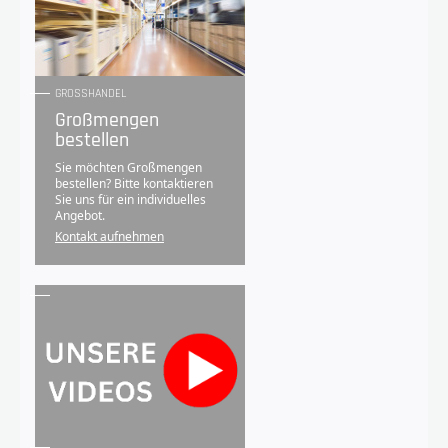
GROSSHANDEL
Großmengen
bestellen
Sie möchten Großmengen
bestellen? Bitte kontaktieren
Sie uns für ein individuelles
Angebot.
Kontakt aufnehmen