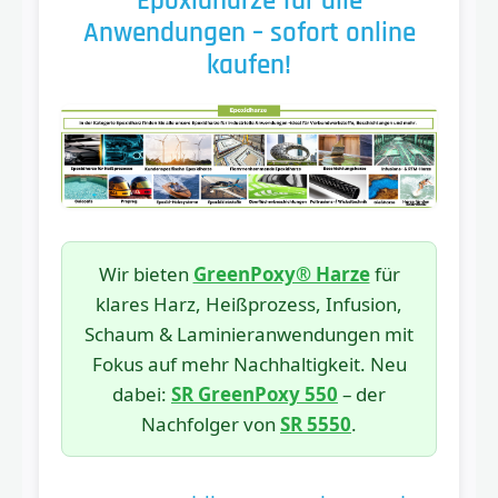
Epoxidharze für alle
Anwendungen – sofort online
kaufen!
Wir bieten
GreenPoxy® Harze
für
klares Harz, Heißprozess, Infusion,
Schaum & Laminieranwendungen mit
Fokus auf mehr Nachhaltigkeit. Neu
dabei:
SR GreenPoxy 550
– der
Nachfolger von
SR 5550
.