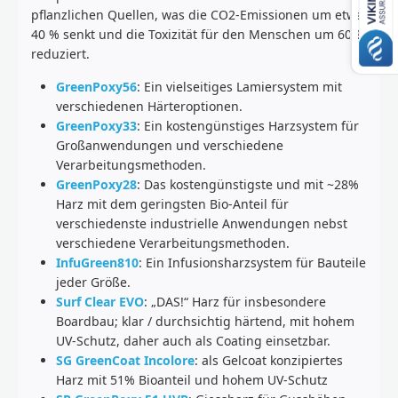
pflanzlichen Quellen, was die CO2-Emissionen um etwa
40 % senkt und die Toxizität für den Menschen um 60 %
reduziert.
GreenPoxy56
: Ein vielseitiges Lamiersystem mit
verschiedenen Härteroptionen.
GreenPoxy33
: Ein kostengünstiges Harzsystem für
Großanwendungen und verschiedene
Verarbeitungsmethoden.
GreenPoxy28
: Das kostengünstigste und mit ~28%
Harz mit dem geringsten Bio-Anteil für
verschiedenste industrielle Anwendungen nebst
verschiedene Verarbeitungsmethoden.
InfuGreen810
: Ein Infusionsharzsystem für Bauteile
jeder Größe.
Surf Clear EVO
: „DAS!“ Harz für insbesondere
Boardbau; klar / durchsichtig härtend, mit hohem
UV-Schutz, daher auch als Coating einsetzbar.
SG GreenCoat Incolore
: als Gelcoat konzipiertes
Harz mit 51% Bioanteil und hohem UV-Schutz