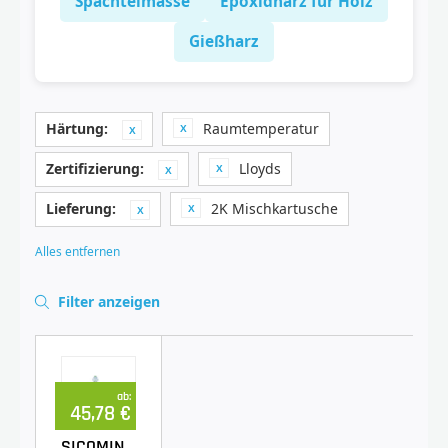
Spachtelmasse
Epoxidharz für Holz
Gießharz
Härtung:
Raumtemperatur
Zertifizierung:
Lloyds
Lieferung:
2K Mischkartusche
Alles entfernen
Filter anzeigen
ab:
45,78 €
SICOMIN