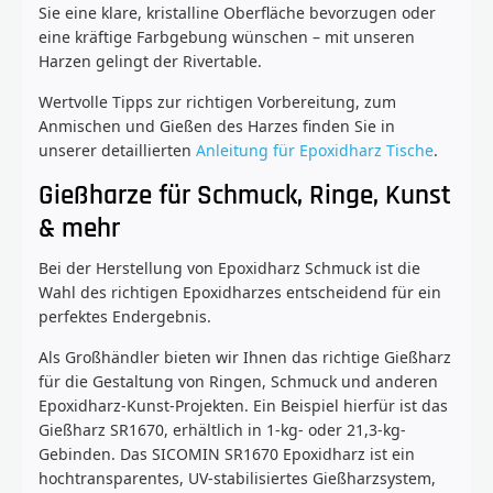
Sie eine klare, kristalline Oberfläche bevorzugen oder
eine kräftige Farbgebung wünschen – mit unseren
Harzen gelingt der Rivertable.
Wertvolle Tipps zur richtigen Vorbereitung, zum
Anmischen und Gießen des Harzes finden Sie in
unserer detaillierten
Anleitung für Epoxidharz Tische
.
Gießharze für Schmuck, Ringe, Kunst
& mehr
Bei der Herstellung von Epoxidharz Schmuck ist die
Wahl des richtigen Epoxidharzes entscheidend für ein
perfektes Endergebnis.
Als Großhändler bieten wir Ihnen das richtige Gießharz
für die Gestaltung von Ringen, Schmuck und anderen
Epoxidharz-Kunst-Projekten. Ein Beispiel hierfür ist das
Gießharz SR1670, erhältlich in 1-kg- oder 21,3-kg-
Gebinden. Das SICOMIN SR1670 Epoxidharz ist ein
hochtransparentes, UV-stabilisiertes Gießharzsystem,