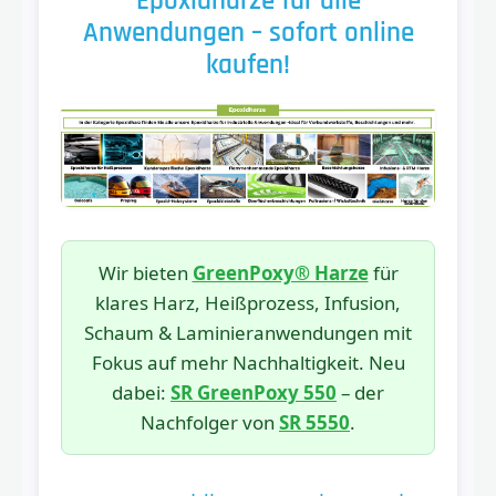
Epoxidharze für alle
Anwendungen – sofort online
kaufen!
Wir bieten
GreenPoxy® Harze
für
klares Harz, Heißprozess, Infusion,
Schaum & Laminieranwendungen mit
Fokus auf mehr Nachhaltigkeit. Neu
dabei:
SR GreenPoxy 550
– der
Nachfolger von
SR 5550
.