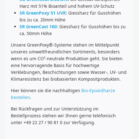
Harz mit 51% Bioanteil und hohem UV-Schutz
SR GreenPoxy 51 UVR
: Giessharz für Gusshöhen
bis zu ca. 20mm Höhe
SR GreenCast 160
: Giessharz für Gusshöhen bis zu
ca. 50mm Höhe
Unsere GreenPoxy®-Systeme stehen im Mittelpunkt
unseres umweltfreundlichen Sortiments, besonders
wenn es um CO²-neutrale Produktion geht. Sie bieten
eine hervorragende Basis für hochwertige
Verklebungen, Beschichtungen sowie Wasser-, UV- und
Klimaresistenz bei biobasierten Kompositprodukten.
Hier können sie die nachhaltigen
Bio-Epoxidharze
bestellen
.
Bei Rückfragen und zur Unterstützung im
Bestellprozess stehen wir Ihnen gerne telefonisch
unter +49 22 27 / 90 81 0 zur Verfügung.