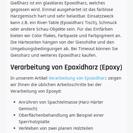
Gießharz ist ein glasklares Epoxidharz, welches
gegossen wird. Einmal ausgehärtet ist das farblose
Harzgemisch hart und sehr belastbar. Einsatzzweck
kann z.B. ein River-Table (Epoxidharz Tisch), Schmuck
oder andere Schau-Objekte sein. Für das Einfärben
bieten wir Color Flakes, Farbpaste und Farbpigment an.
Die Härtezeiten hängen von der Giesshöhe und den
Umgebungsbedingungen ab. Bei Timeout können Sie
Giessharz und weiteres Epoxidharz kaufen.
Verarbeitung von Epoxidharz (Epoxy)
In unserem Artikel
Verarbeitung von Epoxidharz
zeigen
wir Ihnen die üblichen Arbeitsschritte bei der
Verarbeitung von Epoxyd:
Anrühren von Spachtelmasse (Harz-Härter
Gemisch)
Oberflächenbehandlung am Beispiel einer
Sperrholzplatte
Verkleben von zwei planen Holzteilen