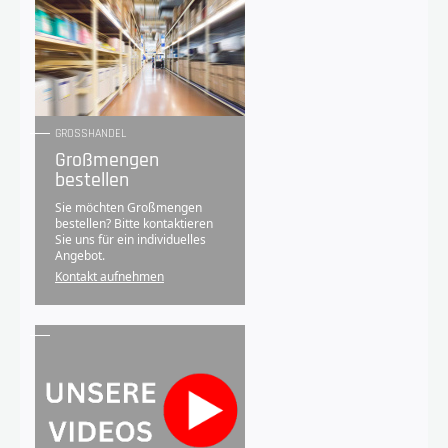
GROSSHANDEL
Großmengen
bestellen
Sie möchten Großmengen
bestellen? Bitte kontaktieren
Sie uns für ein individuelles
Angebot.
Kontakt aufnehmen