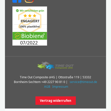
Time Out Composite oHG | Ottostraße 119 | 53332
Bornheim-Sechtem
+49 2227 90 81 0
|
service@timeout.de
AGB
Impressum
Vertrag widerrufen