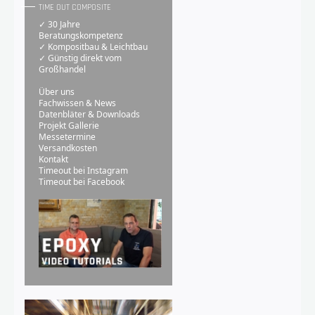
TIME OUT COMPOSITE
✓ 30 Jahre
Beratungskompetenz
✓ Kompositbau & Leichtbau
✓ Günstig direkt vom
Großhandel
Über uns
Fachwissen & News
Datenbläter & Downloads
Projekt Gallerie
Messetermine
Versandkosten
Kontakt
Timeout bei Instagram
Timeout bei Facebook