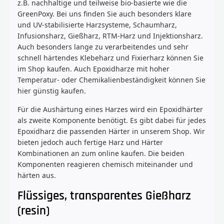
z.B. nachhaltige und teilweise bio-basierte wie die
GreenPoxy. Bei uns finden Sie auch besonders klare
und UV-stabilisierte Harzsysteme, Schaumharz,
Infusionsharz, Gießharz, RTM-Harz und Injektionsharz.
Auch besonders lange zu verarbeitendes und sehr
schnell härtendes Klebeharz und Fixierharz können Sie
im Shop kaufen. Auch Epoxidharze mit hoher
Temperatur- oder Chemikalienbeständigkeit können Sie
hier günstig kaufen.
Für die Aushärtung eines Harzes wird ein Epoxidhärter
als zweite Komponente benötigt. Es gibt dabei für jedes
Epoxidharz die passenden Härter in unserem Shop. Wir
bieten jedoch auch fertige Harz und Härter
Kombinationen an zum online kaufen. Die beiden
Komponenten reagieren chemisch miteinander und
härten aus.
Flüssiges, transparentes Gießharz
(resin)