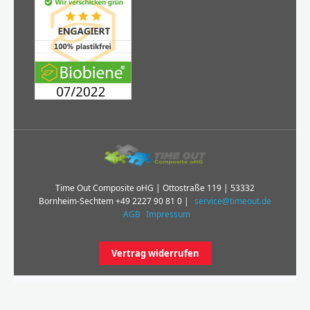
Time Out Composite oHG | Ottostraße 119 | 53332
Bornheim-Sechtem
+49 2227 90 81 0
|
service@timeout.de
AGB
Impressum
Vertrag widerrufen