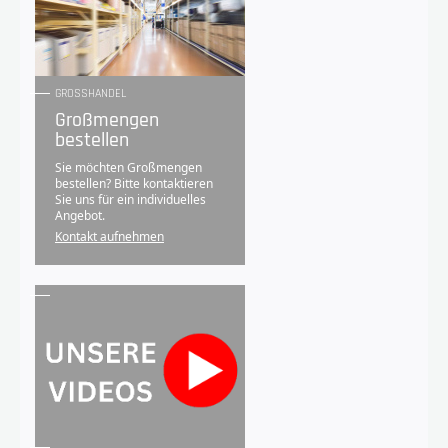
GROSSHANDEL
Großmengen
bestellen
Sie möchten Großmengen
bestellen? Bitte kontaktieren
Sie uns für ein individuelles
Angebot.
Kontakt aufnehmen