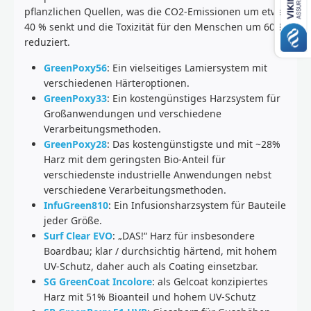
pflanzlichen Quellen, was die CO2-Emissionen um etwa
40 % senkt und die Toxizität für den Menschen um 60 %
reduziert.
GreenPoxy56
: Ein vielseitiges Lamiersystem mit
verschiedenen Härteroptionen.
GreenPoxy33
: Ein kostengünstiges Harzsystem für
Großanwendungen und verschiedene
Verarbeitungsmethoden.
GreenPoxy28
: Das kostengünstigste und mit ~28%
Harz mit dem geringsten Bio-Anteil für
verschiedenste industrielle Anwendungen nebst
verschiedene Verarbeitungsmethoden.
InfuGreen810
: Ein Infusionsharzsystem für Bauteile
jeder Größe.
Surf Clear EVO
: „DAS!“ Harz für insbesondere
Boardbau; klar / durchsichtig härtend, mit hohem
UV-Schutz, daher auch als Coating einsetzbar.
SG GreenCoat Incolore
: als Gelcoat konzipiertes
Harz mit 51% Bioanteil und hohem UV-Schutz