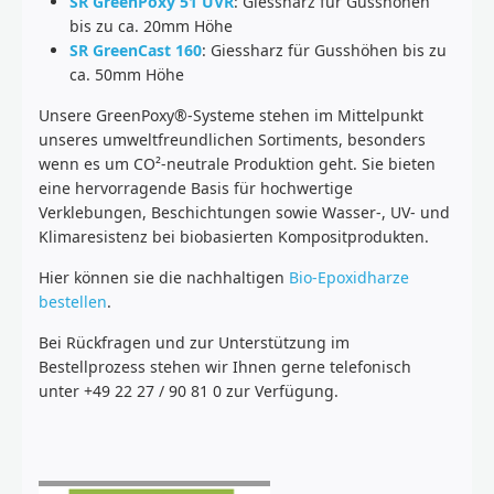
SR GreenPoxy 51 UVR
: Giessharz für Gusshöhen
bis zu ca. 20mm Höhe
SR GreenCast 160
: Giessharz für Gusshöhen bis zu
ca. 50mm Höhe
Unsere GreenPoxy®-Systeme stehen im Mittelpunkt
unseres umweltfreundlichen Sortiments, besonders
wenn es um CO²-neutrale Produktion geht. Sie bieten
eine hervorragende Basis für hochwertige
Verklebungen, Beschichtungen sowie Wasser-, UV- und
Klimaresistenz bei biobasierten Kompositprodukten.
Hier können sie die nachhaltigen
Bio-Epoxidharze
bestellen
.
Bei Rückfragen und zur Unterstützung im
Bestellprozess stehen wir Ihnen gerne telefonisch
unter +49 22 27 / 90 81 0 zur Verfügung.