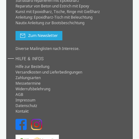
Surfboard reparieren mit Epoxidharz
Reparatur von Beton und Estrich mit Epoxy
Kunst mit Epoxidharz, Tische, Ringe mit Gießharz
Anleitung: Epoxidharz-Tisch mit Beleuchtung
Nautix Anleitung zur Bootsbeschichtung
Zum Newsletter
Diverse Mailinglisten nach Interesse.
HILFE & INFOS
Hilfe zur Bestellung
Versandkosten und Lieferbedingungen
Zahlungsarten
Messetermine
Widerrufsbelehrung
AGB
Impressum
Datenschutz
Kontakt