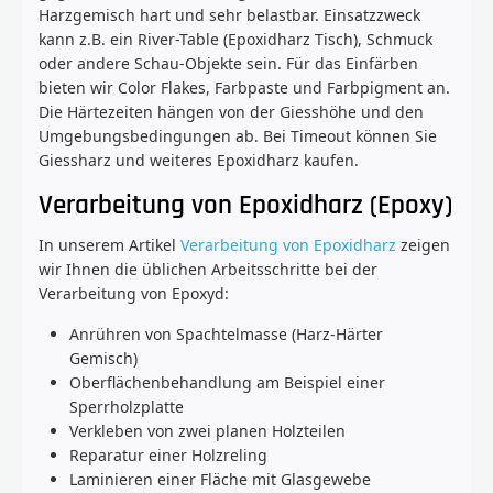
Harzgemisch hart und sehr belastbar. Einsatzzweck
kann z.B. ein River-Table (Epoxidharz Tisch), Schmuck
oder andere Schau-Objekte sein. Für das Einfärben
bieten wir Color Flakes, Farbpaste und Farbpigment an.
Die Härtezeiten hängen von der Giesshöhe und den
Umgebungsbedingungen ab. Bei Timeout können Sie
Giessharz und weiteres Epoxidharz kaufen.
Verarbeitung von Epoxidharz (Epoxy)
In unserem Artikel
Verarbeitung von Epoxidharz
zeigen
wir Ihnen die üblichen Arbeitsschritte bei der
Verarbeitung von Epoxyd:
Anrühren von Spachtelmasse (Harz-Härter
Gemisch)
Oberflächenbehandlung am Beispiel einer
Sperrholzplatte
Verkleben von zwei planen Holzteilen
Reparatur einer Holzreling
Laminieren einer Fläche mit Glasgewebe