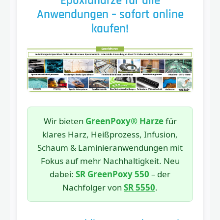
Epoxidharze für alle
Anwendungen – sofort online
kaufen!
Wir bieten
GreenPoxy® Harze
für
klares Harz, Heißprozess, Infusion,
Schaum & Laminieranwendungen mit
Fokus auf mehr Nachhaltigkeit. Neu
dabei:
SR GreenPoxy 550
– der
Nachfolger von
SR 5550
.