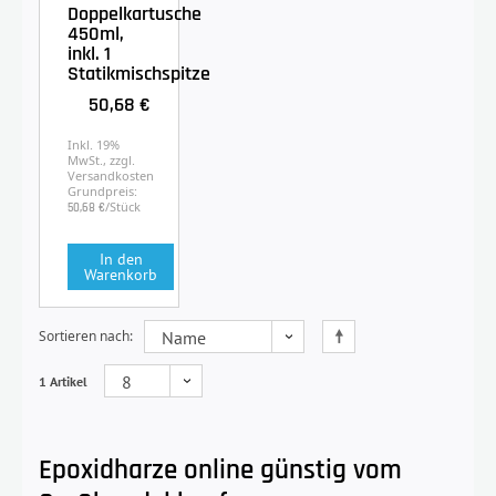
Doppelkartusche
450ml,
inkl. 1
Statikmischspitze
50,68 €
Inkl. 19%
MwSt., zzgl.
Versandkosten
Grundpreis:
/Stück
50,68 €
In den
Warenkorb
Sortieren nach
1 Artikel
Epoxidharze online günstig vom