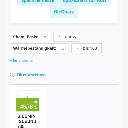
Spachtelmasse
Epoxidharz für Holz
Gießharz
Chem. Basis:
epoxy
Wärmebeständigkeit:
bis 100°
Alles entfernen
Filter anzeigen
ab:
45,78 €
SICOMIN
ISOBOND
735