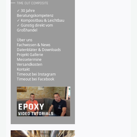
TIME OUT COMPOSITE
✓ 30 Jahre
Beratungskompetenz
✓ Kompositbau & Leichtbau
✓ Günstig direkt vom
Großhandel
Über uns
Fachwissen & News
Datenbläter & Downloads
Projekt Gallerie
Messetermine
Versandkosten
Kontakt
Timeout bei Instagram
Timeout bei Facebook