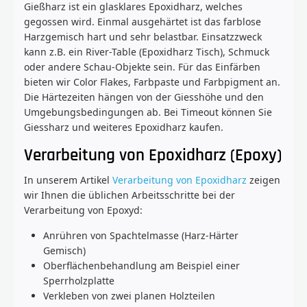
Gießharz ist ein glasklares Epoxidharz, welches
gegossen wird. Einmal ausgehärtet ist das farblose
Harzgemisch hart und sehr belastbar. Einsatzzweck
kann z.B. ein River-Table (Epoxidharz Tisch), Schmuck
oder andere Schau-Objekte sein. Für das Einfärben
bieten wir Color Flakes, Farbpaste und Farbpigment an.
Die Härtezeiten hängen von der Giesshöhe und den
Umgebungsbedingungen ab. Bei Timeout können Sie
Giessharz und weiteres Epoxidharz kaufen.
Verarbeitung von Epoxidharz (Epoxy)
In unserem Artikel
Verarbeitung von Epoxidharz
zeigen
wir Ihnen die üblichen Arbeitsschritte bei der
Verarbeitung von Epoxyd:
Anrühren von Spachtelmasse (Harz-Härter
Gemisch)
Oberflächenbehandlung am Beispiel einer
Sperrholzplatte
Verkleben von zwei planen Holzteilen