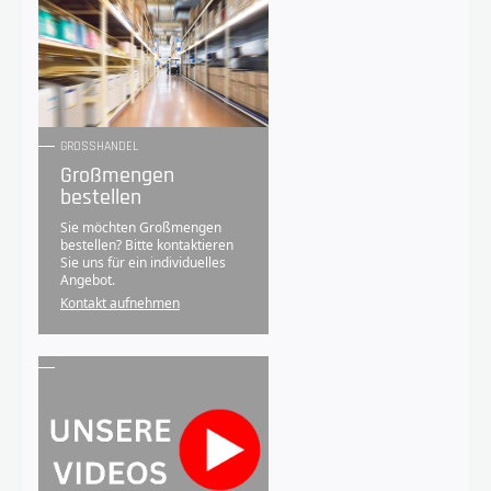
GROSSHANDEL
Großmengen
bestellen
Sie möchten Großmengen
bestellen? Bitte kontaktieren
Sie uns für ein individuelles
Angebot.
Kontakt aufnehmen