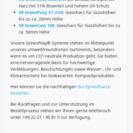
Harz mit 51% Bioanteil und hohem UV-Schutz
SR GreenPoxy 51 UVR
: Giessharz für Gusshöhen
bis zu ca. 20mm Höhe
SR GreenCast 160
: Giessharz für Gusshöhen bis zu
ca. 50mm Höhe
Unsere GreenPoxy®-Systeme stehen im Mittelpunkt
unseres umweltfreundlichen Sortiments, besonders
wenn es um CO²-neutrale Produktion geht. Sie bieten
eine hervorragende Basis für hochwertige
Verklebungen, Beschichtungen sowie Wasser-, UV- und
Klimaresistenz bei biobasierten Kompositprodukten.
Hier können sie die nachhaltigen
Bio-Epoxidharze
bestellen
.
Bei Rückfragen und zur Unterstützung im
Bestellprozess stehen wir Ihnen gerne telefonisch
unter +49 22 27 / 90 81 0 zur Verfügung.