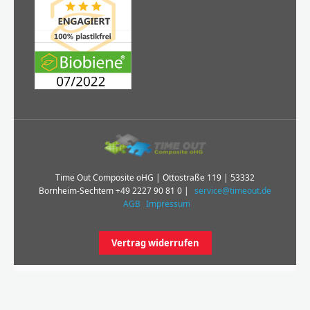
Time Out Composite oHG | Ottostraße 119 | 53332
Bornheim-Sechtem
+49 2227 90 81 0
|
service@timeout.de
AGB
Impressum
Vertrag widerrufen