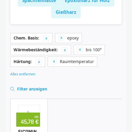
Spachtelmasse
Epoxidharz für Holz
Gießharz
Chem. Basis:
epoxy
Wärmebeständigkeit:
bis 100°
Härtung:
Raumtemperatur
Alles entfernen
Filter anzeigen
ab:
45,78 €
SICOMIN