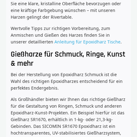
Sie eine klare, kristalline Oberfläche bevorzugen oder
eine kräftige Farbgebung wünschen – mit unseren
Harzen gelingt der Rivertable.
Wertvolle Tipps zur richtigen Vorbereitung, zum
Anmischen und Gießen des Harzes finden Sie in
unserer detaillierten
Anleitung für Epoxidharz Tische
.
Gießharze für Schmuck, Ringe, Kunst
& mehr
Bei der Herstellung von Epoxidharz Schmuck ist die
Wahl des richtigen Epoxidharzes entscheidend für ein
perfektes Endergebnis.
Als Großhändler bieten wir Ihnen das richtige Gießharz
für die Gestaltung von Ringen, Schmuck und anderen
Epoxidharz-Kunst-Projekten. Ein Beispiel hierfür ist das
Gießharz SR1670, erhältlich in 1-kg- oder 21,3-kg-
Gebinden. Das SICOMIN SR1670 Epoxidharz ist ein
hochtransparentes, UV-stabilisiertes Gießharzsystem,