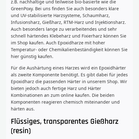
z.B. nachhaltige und teilweise bio-basierte wie die
GreenPoxy. Bei uns finden Sie auch besonders klare
und UV-stabilisierte Harzsysteme, Schaumharz,
Infusionsharz, Gießharz, RTM-Harz und Injektionsharz.
Auch besonders lange zu verarbeitendes und sehr
schnell härtendes Klebeharz und Fixierharz können Sie
im Shop kaufen. Auch Epoxidharze mit hoher
Temperatur- oder Chemikalienbeständigkeit können Sie
hier günstig kaufen.
Für die Aushärtung eines Harzes wird ein Epoxidhärter
als zweite Komponente benötigt. Es gibt dabei für jedes
Epoxidharz die passenden Härter in unserem Shop. Wir
bieten jedoch auch fertige Harz und Härter
Kombinationen an zum online kaufen. Die beiden
Komponenten reagieren chemisch miteinander und
härten aus.
Flüssiges, transparentes Gießharz
(resin)