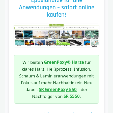
Epoxidharze für alle
Anwendungen – sofort online
kaufen!
Wir bieten
GreenPoxy® Harze
für
klares Harz, Heißprozess, Infusion,
Schaum & Laminieranwendungen mit
Fokus auf mehr Nachhaltigkeit. Neu
dabei:
SR GreenPoxy 550
– der
Nachfolger von
SR 5550
.