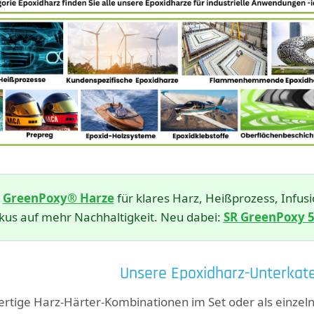
n
GreenPoxy® Harze
für klares Harz, Heißprozess, Inf
kus auf mehr Nachhaltigkeit. Neu dabei:
SR GreenPoxy 
Unsere Epoxidharz-Unterkate
fertige Harz-Härter-Kombinationen im Set oder als einz