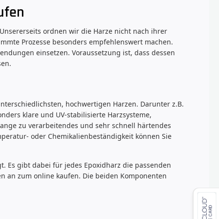
ufen
 Unsererseits ordnen wir die Harze nicht nach ihrer
estimmte Prozesse besonders empfehlenswert machen.
endungen einsetzen. Voraussetzung ist, dass dessen
sen.
nterschiedlichsten, hochwertigen Harzen. Darunter z.B.
onders klare und UV-stabilisierte Harzsysteme,
lange zu verarbeitendes und sehr schnell härtendes
mperatur- oder Chemikalienbeständigkeit können Sie
t. Es gibt dabei für jedes Epoxidharz die passenden
nen an zum online kaufen. Die beiden Komponenten