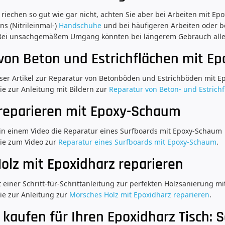
riechen so gut wie gar nicht, achten Sie aber bei Arbeiten mit Epo
ns (Nitrileinmal-)
Handschuhe
und bei häufigeren Arbeiten oder b
 Bei unsachgemäßem Umgang könnten bei längerem Gebrauch alle
von Beton und Estrichflächen mit Ep
unser Artikel zur Reparatur von Betonböden und Estrichböden mit Ep
ie zur Anleitung mit Bildern zur
Reparatur von Beton- und Estrich
reparieren mit Epoxy-Schaum
 in einem Video die Reparatur eines Surfboards mit Epoxy-Schaum
Sie zum Video zur
Reparatur eines Surfboards mit Epoxy-Schaum
.
olz mit Epoxidharz reparieren
einer Schritt-für-Schrittanleitung zur perfekten Holzsanierung mi
ie zur Anleitung zur
Morsches Holz mit Epoxidharz reparieren
.
kaufen für Ihren Epoxidharz Tisch: S