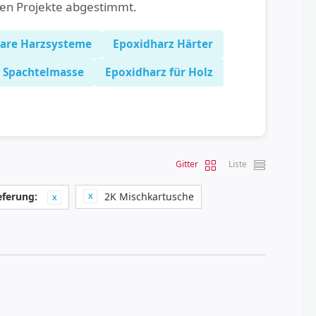
hen Projekte abgestimmt.
lare Harzsysteme
Epoxidharz Härter
Spachtelmasse
Epoxidharz für Holz
Gitter
Liste
eferung:
2K Mischkartusche