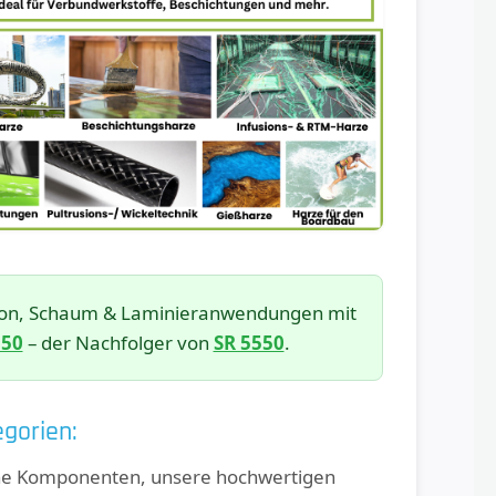
usion, Schaum & Laminieranwendungen mit
550
– der Nachfolger von
SR 5550
.
gorien:
elne Komponenten, unsere hochwertigen