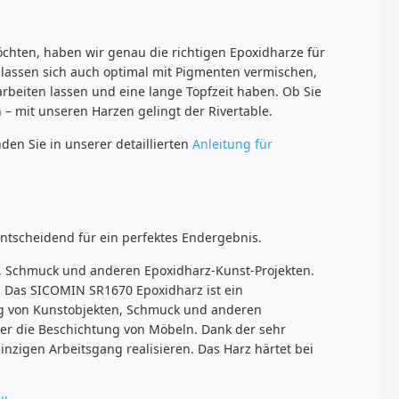
öchten, haben wir genau die richtigen Epoxidharze für
 lassen sich auch optimal mit Pigmenten vermischen,
arbeiten lassen und eine lange Topfzeit haben. Ob Sie
 – mit unseren Harzen gelingt der Rivertable.
den Sie in unserer detaillierten
Anleitung für
entscheidend für ein perfektes Endergebnis.
en, Schmuck und anderen Epoxidharz-Kunst-Projekten.
en. Das SICOMIN SR1670 Epoxidharz ist ein
lung von Kunstobjekten, Schmuck und anderen
der die Beschichtung von Möbeln. Dank der sehr
nzigen Arbeitsgang realisieren. Das Harz härtet bei