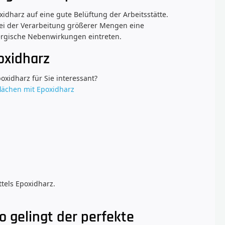
xidharz auf eine gute Belüftung der Arbeitsstätte.
ei der Verarbeitung größerer Mengen eine
rgische Nebenwirkungen eintreten.
oxidharz
oxidharz für Sie interessant?
flächen mit Epoxidharz
ttels Epoxidharz.
o gelingt der perfekte