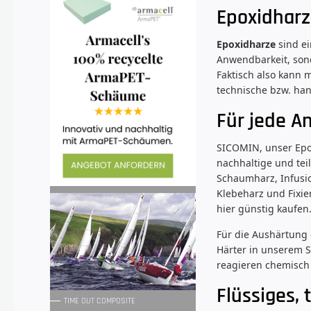
Epoxidharz
Epoxidharze
sind ei
Anwendbarkeit, son
Faktisch also kann
technische bzw. han
Für jede A
SICOMIN, unser Epox
nachhaltige und tei
Schaumharz, Infusio
Klebeharz und Fixie
hier günstig kaufen
Für die Aushärtung 
Härter in unserem 
reagieren chemisch
Flüssiges, 
TIME OUT COMPOSITE