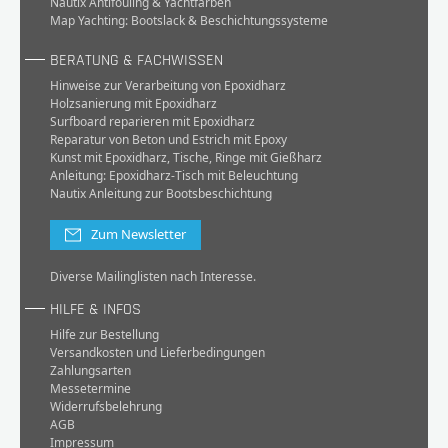
Nautix Antifouling & Yachtfarben
Map Yachting: Bootslack & Beschichtungssysteme
BERATUNG & FACHWISSEN
Hinweise zur Verarbeitung von Epoxidharz
Holzsanierung mit Epoxidharz
Surfboard reparieren mit Epoxidharz
Reparatur von Beton und Estrich mit Epoxy
Kunst mit Epoxidharz, Tische, Ringe mit Gießharz
Anleitung: Epoxidharz-Tisch mit Beleuchtung
Nautix Anleitung zur Bootsbeschichtung
Zum Newsletter
Diverse Mailinglisten nach Interesse.
HILFE & INFOS
Hilfe zur Bestellung
Versandkosten und Lieferbedingungen
Zahlungsarten
Messetermine
Widerrufsbelehrung
AGB
Impressum