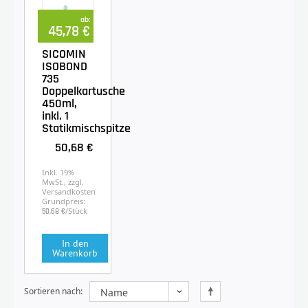
ab:
45,78 €
SICOMIN
ISOBOND
735
Doppelkartusche
450ml,
inkl. 1
Statikmischspitze
50,68 €
Inkl. 19%
MwSt., zzgl.
Versandkosten
Grundpreis:
/Stück
50,68 €
In den
Warenkorb
Sortieren nach