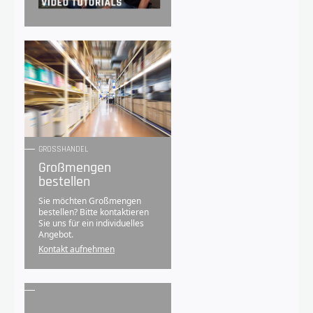
GROSSHANDEL
Großmengen
bestellen
Sie möchten Großmengen
bestellen? Bitte kontaktieren
Sie uns für ein individuelles
Angebot.
Kontakt aufnehmen