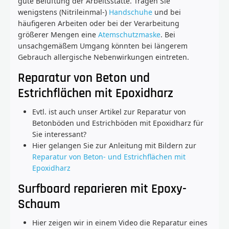
gute Belüftung der Arbeitsstätte. Tragen Sie
wenigstens (Nitrileinmal-)
Handschuhe
und bei
häufigeren Arbeiten oder bei der Verarbeitung
größerer Mengen eine
Atemschutzmaske
. Bei
unsachgemäßem Umgang könnten bei längerem
Gebrauch allergische Nebenwirkungen eintreten.
Reparatur von Beton und
Estrichflächen mit Epoxidharz
Evtl. ist auch unser Artikel zur Reparatur von
Betonböden und Estrichböden mit Epoxidharz für
Sie interessant?
Hier gelangen Sie zur Anleitung mit Bildern zur
Reparatur von Beton- und Estrichflächen mit
Epoxidharz
Surfboard reparieren mit Epoxy-
Schaum
Hier zeigen wir in einem Video die Reparatur eines