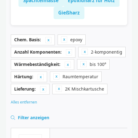
Spachtelmasse
Epoxidharz für Holz
Gießharz
Chem. Basis:
epoxy
Anzahl Komponenten:
2-komponentig
Wärmebeständigkeit:
bis 100°
Härtung:
Raumtemperatur
Lieferung:
2K Mischkartusche
Alles entfernen
Filter anzeigen