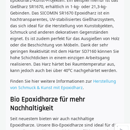
Epoxidharz-Kunst-Projekten. Ein Beispiel hierfür ist das
Gießharz SR1670, erhältlich in 1-kg- oder 21,3-kg-
Gebinden. Das SICOMIN SR1670 Epoxidharz ist ein
hochtransparentes, UV-stabilisiertes Gießharzsystem,
das sich ideal für die Herstellung von Kunstobjekten,
Schmuck und anderen dekorativen Gegenständen
eignet. Es ist zudem perfekt für das Ausgießen von Holz
oder die Beschichtung von Möbeln. Dank der sehr
geringen Reaktivität mit dem Härter SD7160 können Sie
hohe Schichtdicken in einem einzigen Arbeitsgang
realisieren. Das Harz härtet bei Raumtemperatur aus,
kann jedoch auch bei über 40°C nachgehärtet werden.
Finden Sie hier weitere Informationen zur
Herstellung
von Schmuck & Kunst mit Epoxidharz
.
Bio Epoxidharze für mehr
Nachhaltigkeit
Seit neuestem bieten wir auch nachhaltige
Epoxidharze. Unsere Bio-Epoxidharze sind ideal für die