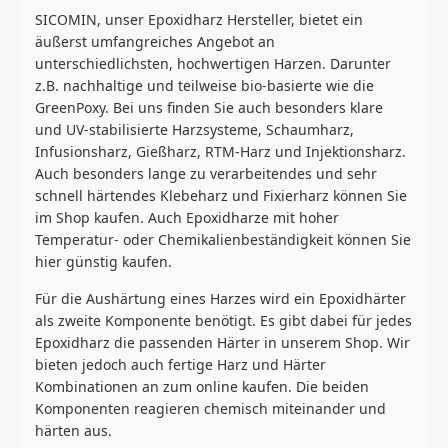
SICOMIN, unser Epoxidharz Hersteller, bietet ein
äußerst umfangreiches Angebot an
unterschiedlichsten, hochwertigen Harzen. Darunter
z.B. nachhaltige und teilweise bio-basierte wie die
GreenPoxy. Bei uns finden Sie auch besonders klare
und UV-stabilisierte Harzsysteme, Schaumharz,
Infusionsharz, Gießharz, RTM-Harz und Injektionsharz.
Auch besonders lange zu verarbeitendes und sehr
schnell härtendes Klebeharz und Fixierharz können Sie
im Shop kaufen. Auch Epoxidharze mit hoher
Temperatur- oder Chemikalienbeständigkeit können Sie
hier günstig kaufen.
Für die Aushärtung eines Harzes wird ein Epoxidhärter
als zweite Komponente benötigt. Es gibt dabei für jedes
Epoxidharz die passenden Härter in unserem Shop. Wir
bieten jedoch auch fertige Harz und Härter
Kombinationen an zum online kaufen. Die beiden
Komponenten reagieren chemisch miteinander und
härten aus.