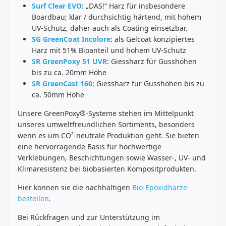
Surf Clear EVO
: „DAS!“ Harz für insbesondere
Boardbau; klar / durchsichtig härtend, mit hohem
UV-Schutz, daher auch als Coating einsetzbar.
SG GreenCoat Incolore
: als Gelcoat konzipiertes
Harz mit 51% Bioanteil und hohem UV-Schutz
SR GreenPoxy 51 UVR
: Giessharz für Gusshöhen
bis zu ca. 20mm Höhe
SR GreenCast 160
: Giessharz für Gusshöhen bis zu
ca. 50mm Höhe
Unsere GreenPoxy®-Systeme stehen im Mittelpunkt
unseres umweltfreundlichen Sortiments, besonders
wenn es um CO²-neutrale Produktion geht. Sie bieten
eine hervorragende Basis für hochwertige
Verklebungen, Beschichtungen sowie Wasser-, UV- und
Klimaresistenz bei biobasierten Kompositprodukten.
Hier können sie die nachhaltigen
Bio-Epoxidharze
bestellen
.
Bei Rückfragen und zur Unterstützung im