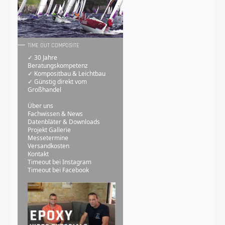
TIME OUT COMPOSITE
✓ 30 Jahre
Beratungskompetenz
✓ Kompositbau & Leichtbau
✓ Günstig direkt vom
Großhandel
Über uns
Fachwissen & News
Datenbläter & Downloads
Projekt Gallerie
Messetermine
Versandkosten
Kontakt
Timeout bei Instagram
Timeout bei Facebook