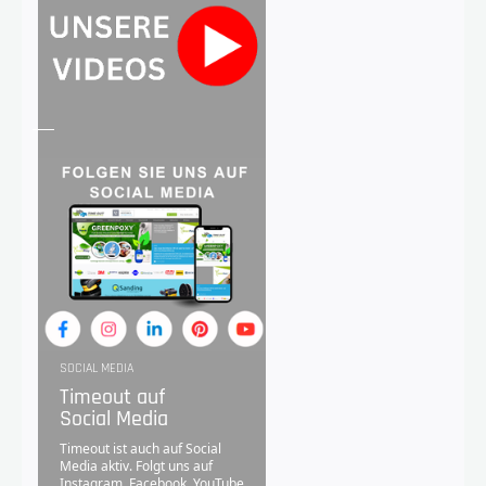
SOCIAL MEDIA
Timeout auf
Social Media
Timeout ist auch auf Social
Media aktiv. Folgt uns auf
Instagram
,
Facebook
,
YouTube
,