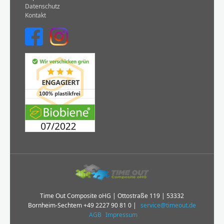
Datenschutz
Kontakt
Time Out Composite oHG | Ottostraße 119 | 53332
Bornheim-Sechtem
+49 2227 90 81 0
|
service@timeout.de
AGB
Impressum