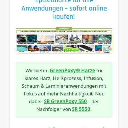
Epoxidharze für alle
Anwendungen – sofort online
kaufen!
Wir bieten
GreenPoxy® Harze
für
klares Harz, Heißprozess, Infusion,
Schaum & Laminieranwendungen mit
Fokus auf mehr Nachhaltigkeit. Neu
dabei:
SR GreenPoxy 550
– der
Nachfolger von
SR 5550
.