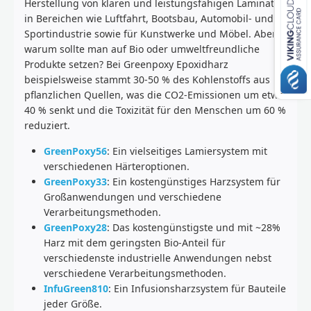
Herstellung von klaren und leistungsfähigen Laminaten
in Bereichen wie Luftfahrt, Bootsbau, Automobil- und
Sportindustrie sowie für Kunstwerke und Möbel. Aber
warum sollte man auf Bio oder umweltfreundliche
Produkte setzen? Bei Greenpoxy Epoxidharz
beispielsweise stammt 30-50 % des Kohlenstoffs aus
pflanzlichen Quellen, was die CO2-Emissionen um etwa
40 % senkt und die Toxizität für den Menschen um 60 %
reduziert.
GreenPoxy56
: Ein vielseitiges Lamiersystem mit
verschiedenen Härteroptionen.
GreenPoxy33
: Ein kostengünstiges Harzsystem für
Großanwendungen und verschiedene
Verarbeitungsmethoden.
GreenPoxy28
: Das kostengünstigste und mit ~28%
Harz mit dem geringsten Bio-Anteil für
verschiedenste industrielle Anwendungen nebst
verschiedene Verarbeitungsmethoden.
InfuGreen810
: Ein Infusionsharzsystem für Bauteile
jeder Größe.