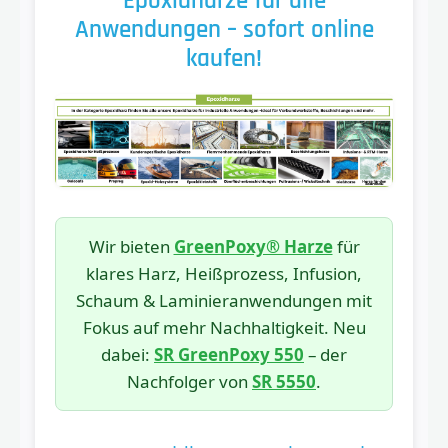
Epoxidharze für alle
Anwendungen – sofort online
kaufen!
Wir bieten
GreenPoxy® Harze
für
klares Harz, Heißprozess, Infusion,
Schaum & Laminieranwendungen mit
Fokus auf mehr Nachhaltigkeit. Neu
dabei:
SR GreenPoxy 550
– der
Nachfolger von
SR 5550
.