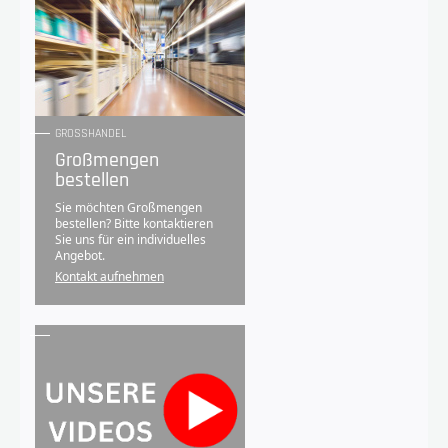
GROSSHANDEL
Großmengen
bestellen
Sie möchten Großmengen
bestellen? Bitte kontaktieren
Sie uns für ein individuelles
Angebot.
Kontakt aufnehmen