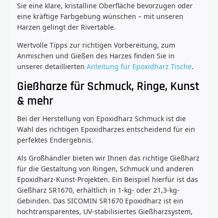
Sie eine klare, kristalline Oberfläche bevorzugen oder
eine kräftige Farbgebung wünschen – mit unseren
Harzen gelingt der Rivertable.
Wertvolle Tipps zur richtigen Vorbereitung, zum
Anmischen und Gießen des Harzes finden Sie in
unserer detaillierten
Anleitung für Epoxidharz Tische
.
Gießharze für Schmuck, Ringe, Kunst
& mehr
Bei der Herstellung von Epoxidharz Schmuck ist die
Wahl des richtigen Epoxidharzes entscheidend für ein
perfektes Endergebnis.
Als Großhändler bieten wir Ihnen das richtige Gießharz
für die Gestaltung von Ringen, Schmuck und anderen
Epoxidharz-Kunst-Projekten. Ein Beispiel hierfür ist das
Gießharz SR1670, erhältlich in 1-kg- oder 21,3-kg-
Gebinden. Das SICOMIN SR1670 Epoxidharz ist ein
hochtransparentes, UV-stabilisiertes Gießharzsystem,