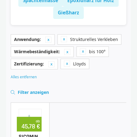
Spachtelmasse
Epoxidharz für Holz
Gießharz
Anwendung:
Strukturelles Verkleben
Wärmebeständigkeit:
bis 100°
Zertifizierung:
Lloyds
Alles entfernen
Filter anzeigen
ab:
45,78 €
SICOMIN