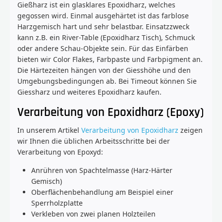
Gießharz ist ein glasklares Epoxidharz, welches
gegossen wird. Einmal ausgehärtet ist das farblose
Harzgemisch hart und sehr belastbar. Einsatzzweck
kann z.B. ein River-Table (Epoxidharz Tisch), Schmuck
oder andere Schau-Objekte sein. Für das Einfärben
bieten wir Color Flakes, Farbpaste und Farbpigment an.
Die Härtezeiten hängen von der Giesshöhe und den
Umgebungsbedingungen ab. Bei Timeout können Sie
Giessharz und weiteres Epoxidharz kaufen.
Verarbeitung von Epoxidharz (Epoxy)
In unserem Artikel
Verarbeitung von Epoxidharz
zeigen
wir Ihnen die üblichen Arbeitsschritte bei der
Verarbeitung von Epoxyd:
Anrühren von Spachtelmasse (Harz-Härter
Gemisch)
Oberflächenbehandlung am Beispiel einer
Sperrholzplatte
Verkleben von zwei planen Holzteilen