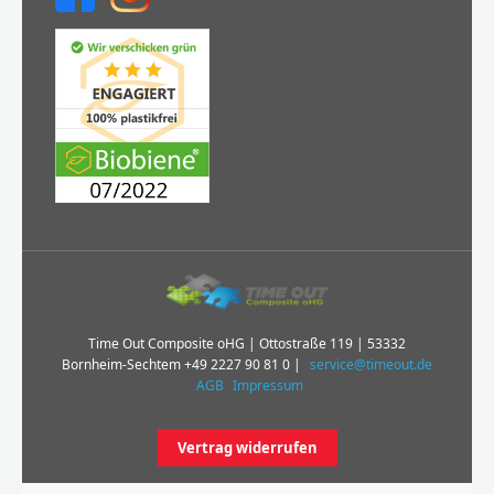
Time Out Composite oHG | Ottostraße 119 | 53332
Bornheim-Sechtem
+49 2227 90 81 0
|
service@timeout.de
AGB
Impressum
Vertrag widerrufen