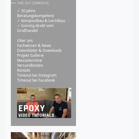
TIME OUT COMPOSITE
✓ 30 Jahre
Beratungskompetenz
✓ Kompositbau & Leichtbau
✓ Günstig direkt vom
Großhandel
Über uns
Fachwissen & News
Datenbläter & Downloads
Projekt Gallerie
Messetermine
Versandkosten
Kontakt
Timeout bei Instagram
Timeout bei Facebook