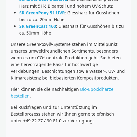
Harz mit 51% Bioanteil und hohem UV-Schutz
SR GreenPoxy 51 UVR
: Giessharz für Gusshöhen
bis zu ca. 20mm Höhe
SR GreenCast 160
: Giessharz für Gusshöhen bis zu
ca. 50mm Höhe
Unsere GreenPoxy®-Systeme stehen im Mittelpunkt
unseres umweltfreundlichen Sortiments, besonders
wenn es um CO²-neutrale Produktion geht. Sie bieten
eine hervorragende Basis für hochwertige
Verklebungen, Beschichtungen sowie Wasser-, UV- und
Klimaresistenz bei biobasierten Kompositprodukten.
Hier können sie die nachhaltigen
Bio-Epoxidharze
bestellen
.
Bei Rückfragen und zur Unterstützung im
Bestellprozess stehen wir Ihnen gerne telefonisch
unter +49 22 27 / 90 81 0 zur Verfügung.