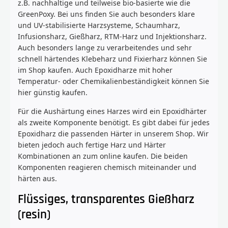
z.B. nachhaltige und teilweise bio-basierte wie die
GreenPoxy. Bei uns finden Sie auch besonders klare
und UV-stabilisierte Harzsysteme, Schaumharz,
Infusionsharz, Gießharz, RTM-Harz und Injektionsharz.
Auch besonders lange zu verarbeitendes und sehr
schnell härtendes Klebeharz und Fixierharz können Sie
im Shop kaufen. Auch Epoxidharze mit hoher
Temperatur- oder Chemikalienbeständigkeit können Sie
hier günstig kaufen.
Für die Aushärtung eines Harzes wird ein Epoxidhärter
als zweite Komponente benötigt. Es gibt dabei für jedes
Epoxidharz die passenden Härter in unserem Shop. Wir
bieten jedoch auch fertige Harz und Härter
Kombinationen an zum online kaufen. Die beiden
Komponenten reagieren chemisch miteinander und
härten aus.
Flüssiges, transparentes Gießharz
(resin)