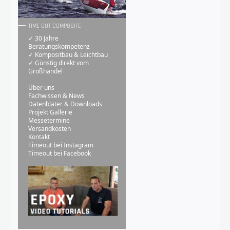
TIME OUT COMPOSITE
✓ 30 Jahre
Beratungskompetenz
✓ Kompositbau & Leichtbau
✓ Günstig direkt vom
Großhandel
Über uns
Fachwissen & News
Datenbläter & Downloads
Projekt Gallerie
Messetermine
Versandkosten
Kontakt
Timeout bei Instagram
Timeout bei Facebook