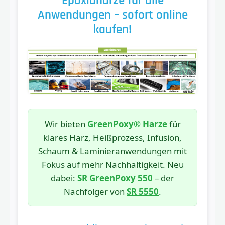
Epoxidharze für alle
Anwendungen – sofort online
kaufen!
Wir bieten
GreenPoxy® Harze
für
klares Harz, Heißprozess, Infusion,
Schaum & Laminieranwendungen mit
Fokus auf mehr Nachhaltigkeit. Neu
dabei:
SR GreenPoxy 550
– der
Nachfolger von
SR 5550
.