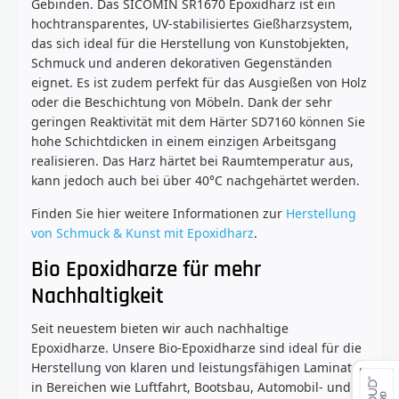
Gebinden. Das SICOMIN SR1670 Epoxidharz ist ein
hochtransparentes, UV-stabilisiertes Gießharzsystem,
das sich ideal für die Herstellung von Kunstobjekten,
Schmuck und anderen dekorativen Gegenständen
eignet. Es ist zudem perfekt für das Ausgießen von Holz
oder die Beschichtung von Möbeln. Dank der sehr
geringen Reaktivität mit dem Härter SD7160 können Sie
hohe Schichtdicken in einem einzigen Arbeitsgang
realisieren. Das Harz härtet bei Raumtemperatur aus,
kann jedoch auch bei über 40°C nachgehärtet werden.
Finden Sie hier weitere Informationen zur
Herstellung
von Schmuck & Kunst mit Epoxidharz
.
Bio Epoxidharze für mehr
Nachhaltigkeit
Seit neuestem bieten wir auch nachhaltige
Epoxidharze. Unsere Bio-Epoxidharze sind ideal für die
Herstellung von klaren und leistungsfähigen Laminaten
in Bereichen wie Luftfahrt, Bootsbau, Automobil- und