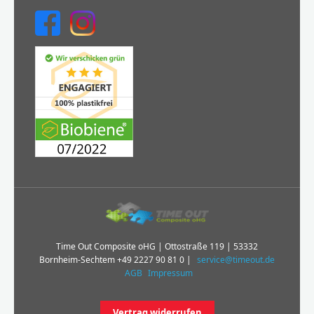
Time Out Composite oHG | Ottostraße 119 | 53332
Bornheim-Sechtem
+49 2227 90 81 0
|
service@timeout.de
AGB
Impressum
Vertrag widerrufen