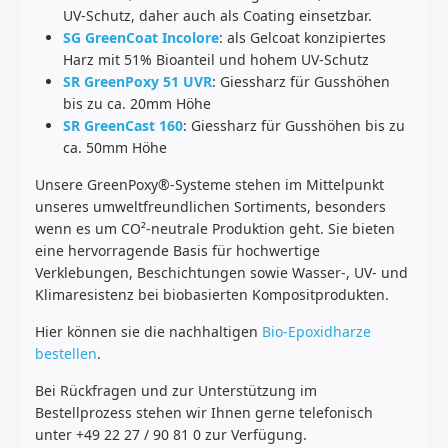
UV-Schutz, daher auch als Coating einsetzbar.
SG GreenCoat Incolore
: als Gelcoat konzipiertes
Harz mit 51% Bioanteil und hohem UV-Schutz
SR GreenPoxy 51 UVR
: Giessharz für Gusshöhen
bis zu ca. 20mm Höhe
SR GreenCast 160
: Giessharz für Gusshöhen bis zu
ca. 50mm Höhe
Unsere GreenPoxy®-Systeme stehen im Mittelpunkt
unseres umweltfreundlichen Sortiments, besonders
wenn es um CO²-neutrale Produktion geht. Sie bieten
eine hervorragende Basis für hochwertige
Verklebungen, Beschichtungen sowie Wasser-, UV- und
Klimaresistenz bei biobasierten Kompositprodukten.
Hier können sie die nachhaltigen
Bio-Epoxidharze
bestellen
.
Bei Rückfragen und zur Unterstützung im
Bestellprozess stehen wir Ihnen gerne telefonisch
unter +49 22 27 / 90 81 0 zur Verfügung.