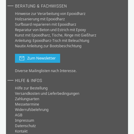
BERATUNG & FACHWISSEN
Hinweise zur Verarbeitung von Epoxidharz
Holzsanierung mit Epoxidharz
Surfboard reparieren mit Epoxidharz
Reparatur von Beton und Estrich mit Epoxy
Kunst mit Epoxidharz, Tische, Ringe mit Gießharz
Anleitung: Epoxidharz-Tisch mit Beleuchtung
Nautix Anleitung zur Bootsbeschichtung
Zum Newsletter
Diverse Mailinglisten nach Interesse.
HILFE & INFOS
Hilfe zur Bestellung
Versandkosten und Lieferbedingungen
Zahlungsarten
Messetermine
Widerrufsbelehrung
AGB
Impressum
Datenschutz
Kontakt