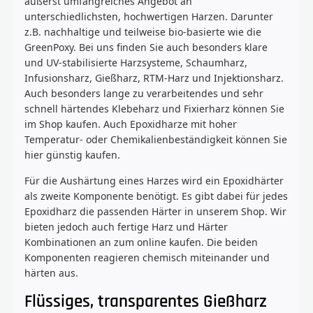
äußerst umfangreiches Angebot an
unterschiedlichsten, hochwertigen Harzen. Darunter
z.B. nachhaltige und teilweise bio-basierte wie die
GreenPoxy. Bei uns finden Sie auch besonders klare
und UV-stabilisierte Harzsysteme, Schaumharz,
Infusionsharz, Gießharz, RTM-Harz und Injektionsharz.
Auch besonders lange zu verarbeitendes und sehr
schnell härtendes Klebeharz und Fixierharz können Sie
im Shop kaufen. Auch Epoxidharze mit hoher
Temperatur- oder Chemikalienbeständigkeit können Sie
hier günstig kaufen.
Für die Aushärtung eines Harzes wird ein Epoxidhärter
als zweite Komponente benötigt. Es gibt dabei für jedes
Epoxidharz die passenden Härter in unserem Shop. Wir
bieten jedoch auch fertige Harz und Härter
Kombinationen an zum online kaufen. Die beiden
Komponenten reagieren chemisch miteinander und
härten aus.
Flüssiges, transparentes Gießharz