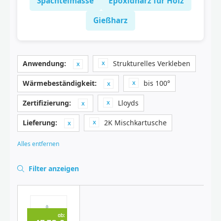
Spachtelmasse
Epoxidharz für Holz
Gießharz
Anwendung:
Strukturelles Verkleben
Wärmebeständigkeit:
bis 100°
Zertifizierung:
Lloyds
Lieferung:
2K Mischkartusche
Alles entfernen
Filter anzeigen
ab: