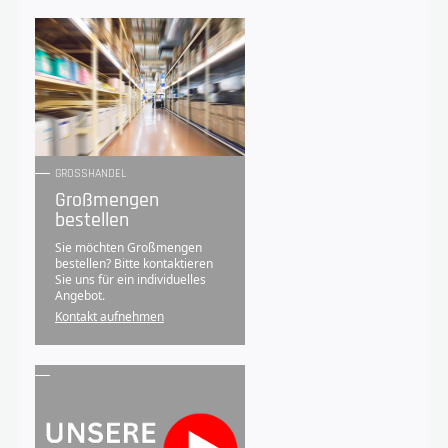
GROSSHANDEL
Großmengen
bestellen
Sie möchten Großmengen
bestellen? Bitte kontaktieren
Sie uns für ein individuelles
Angebot.
Kontakt aufnehmen