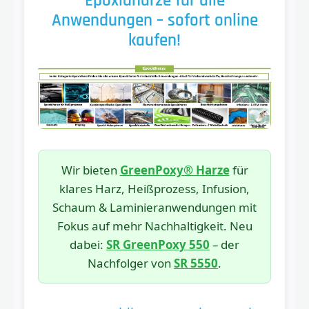
Epoxidharze für alle
Anwendungen – sofort online
kaufen!
Wir bieten
GreenPoxy® Harze
für
klares Harz, Heißprozess, Infusion,
Schaum & Laminieranwendungen mit
Fokus auf mehr Nachhaltigkeit. Neu
dabei:
SR GreenPoxy 550
– der
Nachfolger von
SR 5550
.