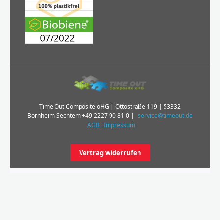
Time Out Composite oHG | Ottostraße 119 | 53332
Bornheim-Sechtem
+49 2227 90 81 0
|
service@timeout.de
AGB
Impressum
Vertrag widerrufen