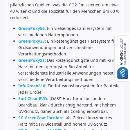
pflanzlichen Quellen, was die CO2-Emissionen um etwa
40 % senkt und die Toxizität für den Menschen um 60 %
reduziert.
GreenPoxy56
: Ein vielseitiges Lamiersystem mit
verschiedenen Härteroptionen.
GreenPoxy33
: Ein kostengünstiges Harzsystem für
Großanwendungen und verschiedene
Verarbeitungsmethoden.
GreenPoxy28
: Das kostengünstigste und mit ~28%
Harz mit dem geringsten Bio-Anteil für
verschiedenste industrielle Anwendungen nebst
verschiedene Verarbeitungsmethoden.
InfuGreen810
: Ein Infusionsharzsystem für Bauteile
jeder Größe.
Surf Clear EVO
: „DAS!“ Harz für insbesondere
Boardbau; klar / durchsichtig härtend, mit hohem
UV-Schutz, daher auch als Coating einsetzbar.
SG GreenCoat Incolore
: als Gelcoat konzipiertes
Harz mit 51% Bioanteil und hohem UV-Schutz