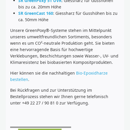
SR GreenPoxy 51 UVR
: Giessharz für Gusshöhen
bis zu ca. 20mm Höhe
SR GreenCast 160
: Giessharz für Gusshöhen bis zu
ca. 50mm Höhe
Unsere GreenPoxy®-Systeme stehen im Mittelpunkt
unseres umweltfreundlichen Sortiments, besonders
wenn es um CO²-neutrale Produktion geht. Sie bieten
eine hervorragende Basis für hochwertige
Verklebungen, Beschichtungen sowie Wasser-, UV- und
Klimaresistenz bei biobasierten Kompositprodukten.
Hier können sie die nachhaltigen
Bio-Epoxidharze
bestellen
.
Bei Rückfragen und zur Unterstützung im
Bestellprozess stehen wir Ihnen gerne telefonisch
unter +49 22 27 / 90 81 0 zur Verfügung.