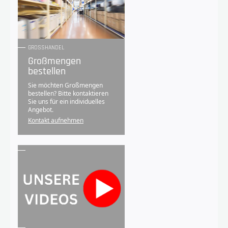
GROSSHANDEL
Großmengen
bestellen
Sie möchten Großmengen
bestellen? Bitte kontaktieren
Sie uns für ein individuelles
Angebot.
Kontakt aufnehmen