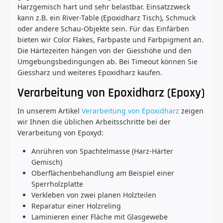
Harzgemisch hart und sehr belastbar. Einsatzzweck
kann z.B. ein River-Table (Epoxidharz Tisch), Schmuck
oder andere Schau-Objekte sein. Für das Einfärben
bieten wir Color Flakes, Farbpaste und Farbpigment an.
Die Härtezeiten hängen von der Giesshöhe und den
Umgebungsbedingungen ab. Bei Timeout können Sie
Giessharz und weiteres Epoxidharz kaufen.
Verarbeitung von Epoxidharz (Epoxy)
In unserem Artikel
Verarbeitung von Epoxidharz
zeigen
wir Ihnen die üblichen Arbeitsschritte bei der
Verarbeitung von Epoxyd:
Anrühren von Spachtelmasse (Harz-Härter
Gemisch)
Oberflächenbehandlung am Beispiel einer
Sperrholzplatte
Verkleben von zwei planen Holzteilen
Reparatur einer Holzreling
Laminieren einer Fläche mit Glasgewebe