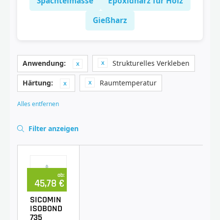
Spachtelmasse
Epoxidharz für Holz
Gießharz
Anwendung:
Strukturelles Verkleben
Härtung:
Raumtemperatur
Alles entfernen
Filter anzeigen
ab:
45,78 €
SICOMIN
ISOBOND
735