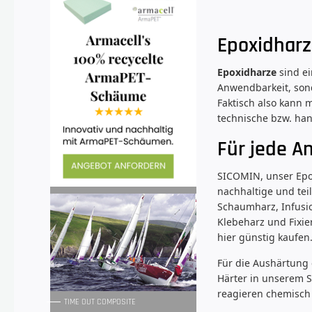
Epoxidharz
Epoxidharze
sind ei
Anwendbarkeit, son
Faktisch also kann
technische bzw. han
Für jede A
SICOMIN, unser Epox
nachhaltige und tei
Schaumharz, Infusio
Klebeharz und Fixie
hier günstig kaufen
Für die Aushärtung 
Härter in unserem 
reagieren chemisch
TIME OUT COMPOSITE