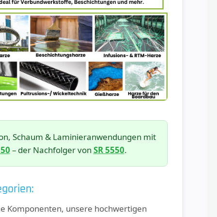
usion, Schaum & Laminieranwendungen mit
550
– der Nachfolger von
SR 5550
.
gorien:
elne Komponenten, unsere hochwertigen