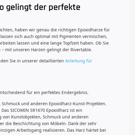
o gelingt der perfekte
öchten, haben wir genau die richtigen Epoxidharze für
 lassen sich auch optimal mit Pigmenten vermischen,
arbeiten lassen und eine lange Topfzeit haben. Ob Sie
 – mit unseren Harzen gelingt der Rivertable.
den Sie in unserer detaillierten
Anleitung für
entscheidend für ein perfektes Endergebnis.
en, Schmuck und anderen Epoxidharz-Kunst-Projekten.
en. Das SICOMIN SR1670 Epoxidharz ist ein
lung von Kunstobjekten, Schmuck und anderen
der die Beschichtung von Möbeln. Dank der sehr
nzigen Arbeitsgang realisieren. Das Harz härtet bei