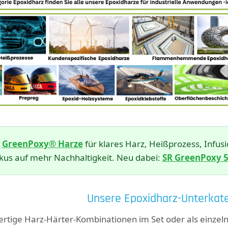
n
GreenPoxy® Harze
für klares Harz, Heißprozess, Inf
kus auf mehr Nachhaltigkeit. Neu dabei:
SR GreenPoxy 
Unsere Epoxidharz-Unterkate
fertige Harz-Härter-Kombinationen im Set oder als einz