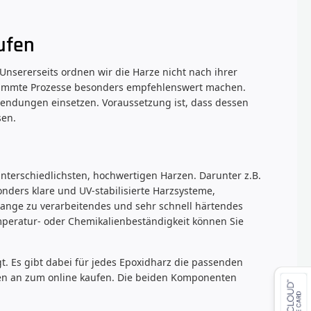
ufen
 Unsererseits ordnen wir die Harze nicht nach ihrer
estimmte Prozesse besonders empfehlenswert machen.
endungen einsetzen. Voraussetzung ist, dass dessen
sen.
nterschiedlichsten, hochwertigen Harzen. Darunter z.B.
onders klare und UV-stabilisierte Harzsysteme,
lange zu verarbeitendes und sehr schnell härtendes
mperatur- oder Chemikalienbeständigkeit können Sie
t. Es gibt dabei für jedes Epoxidharz die passenden
nen an zum online kaufen. Die beiden Komponenten