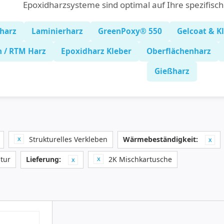
Epoxidharzsysteme sind optimal auf Ihre spezifisc
harz
Laminierharz
GreenPoxy® 550
Gelcoat & K
n / RTM Harz
Epoxidharz Kleber
Oberflächenharz
Gießharz
Strukturelles Verkleben
Wärmebeständigkeit:
tur
Lieferung:
2K Mischkartusche