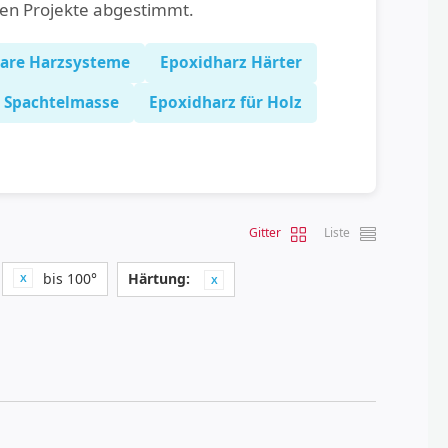
hen Projekte abgestimmt.
lare Harzsysteme
Epoxidharz Härter
Spachtelmasse
Epoxidharz für Holz
Gitter
Liste
bis 100°
Härtung: