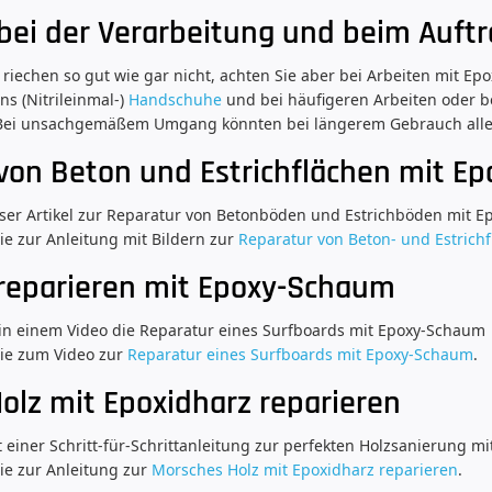
 bei der Verarbeitung und beim Auft
riechen so gut wie gar nicht, achten Sie aber bei Arbeiten mit Epo
ns (Nitrileinmal-)
Handschuhe
und bei häufigeren Arbeiten oder b
 Bei unsachgemäßem Umgang könnten bei längerem Gebrauch alle
von Beton und Estrichflächen mit Ep
unser Artikel zur Reparatur von Betonböden und Estrichböden mit Ep
ie zur Anleitung mit Bildern zur
Reparatur von Beton- und Estrich
reparieren mit Epoxy-Schaum
 in einem Video die Reparatur eines Surfboards mit Epoxy-Schaum
Sie zum Video zur
Reparatur eines Surfboards mit Epoxy-Schaum
.
olz mit Epoxidharz reparieren
einer Schritt-für-Schrittanleitung zur perfekten Holzsanierung mi
ie zur Anleitung zur
Morsches Holz mit Epoxidharz reparieren
.