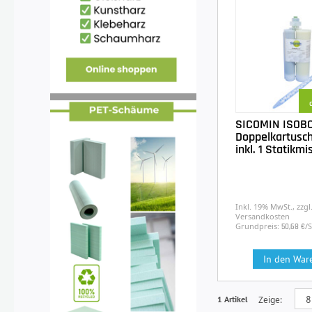
SICOMIN ISOB
Doppelkartusc
inkl. 1 Statikm
Inkl. 19% MwSt., zzgl
Versandkosten
Grundpreis:
/
50,68 €
In den War
1 Artikel
Zeige