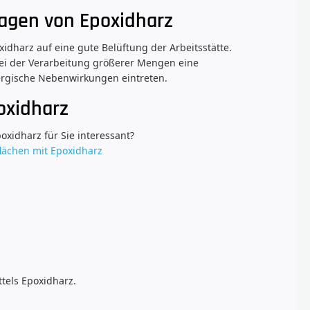
ragen von Epoxidharz
xidharz auf eine gute Belüftung der Arbeitsstätte.
ei der Verarbeitung größerer Mengen eine
rgische Nebenwirkungen eintreten.
oxidharz
oxidharz für Sie interessant?
flächen mit Epoxidharz
ttels Epoxidharz.