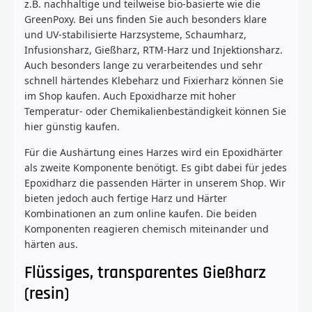
z.B. nachhaltige und teilweise bio-basierte wie die
GreenPoxy. Bei uns finden Sie auch besonders klare
und UV-stabilisierte Harzsysteme, Schaumharz,
Infusionsharz, Gießharz, RTM-Harz und Injektionsharz.
Auch besonders lange zu verarbeitendes und sehr
schnell härtendes Klebeharz und Fixierharz können Sie
im Shop kaufen. Auch Epoxidharze mit hoher
Temperatur- oder Chemikalienbeständigkeit können Sie
hier günstig kaufen.
Für die Aushärtung eines Harzes wird ein Epoxidhärter
als zweite Komponente benötigt. Es gibt dabei für jedes
Epoxidharz die passenden Härter in unserem Shop. Wir
bieten jedoch auch fertige Harz und Härter
Kombinationen an zum online kaufen. Die beiden
Komponenten reagieren chemisch miteinander und
härten aus.
Flüssiges, transparentes Gießharz
(resin)