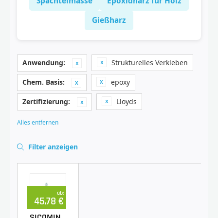
Spachtelmasse
Epoxidharz für Holz
Gießharz
Anwendung:
Strukturelles Verkleben
Chem. Basis:
epoxy
Zertifizierung:
Lloyds
Alles entfernen
Filter anzeigen
ab:
45,78 €
SICOMIN