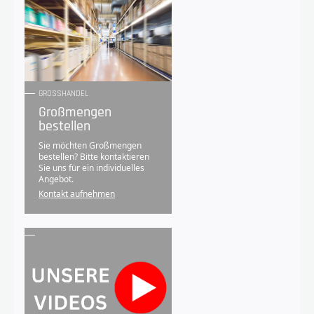
GROSSHANDEL
Großmengen
bestellen
Sie möchten Großmengen
bestellen? Bitte kontaktieren
Sie uns für ein individuelles
Angebot.
Kontakt aufnehmen