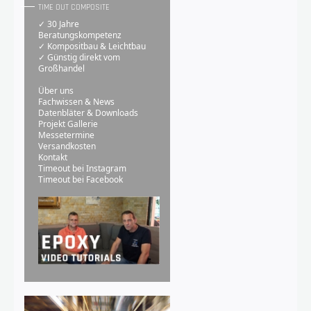
TIME OUT COMPOSITE
✓ 30 Jahre
Beratungskompetenz
✓ Kompositbau & Leichtbau
✓ Günstig direkt vom
Großhandel
Über uns
Fachwissen & News
Datenbläter & Downloads
Projekt Gallerie
Messetermine
Versandkosten
Kontakt
Timeout bei Instagram
Timeout bei Facebook