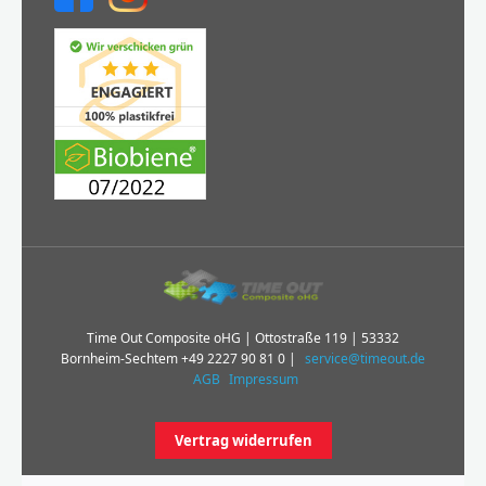
Time Out Composite oHG | Ottostraße 119 | 53332
Bornheim-Sechtem
+49 2227 90 81 0
|
service@timeout.de
AGB
Impressum
Vertrag widerrufen