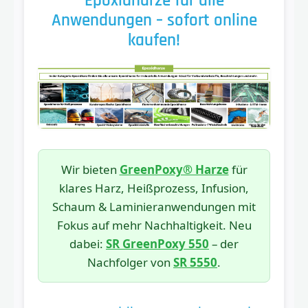
Epoxidharze für alle
Anwendungen – sofort online
kaufen!
Wir bieten
GreenPoxy® Harze
für
klares Harz, Heißprozess, Infusion,
Schaum & Laminieranwendungen mit
Fokus auf mehr Nachhaltigkeit. Neu
dabei:
SR GreenPoxy 550
– der
Nachfolger von
SR 5550
.