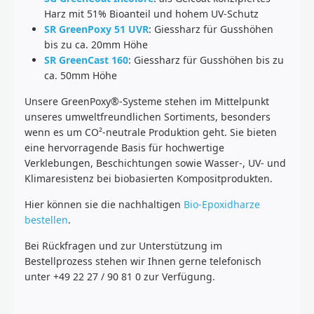
Harz mit 51% Bioanteil und hohem UV-Schutz
SR GreenPoxy 51 UVR
: Giessharz für Gusshöhen
bis zu ca. 20mm Höhe
SR GreenCast 160
: Giessharz für Gusshöhen bis zu
ca. 50mm Höhe
Unsere GreenPoxy®-Systeme stehen im Mittelpunkt
unseres umweltfreundlichen Sortiments, besonders
wenn es um CO²-neutrale Produktion geht. Sie bieten
eine hervorragende Basis für hochwertige
Verklebungen, Beschichtungen sowie Wasser-, UV- und
Klimaresistenz bei biobasierten Kompositprodukten.
Hier können sie die nachhaltigen
Bio-Epoxidharze
bestellen
.
Bei Rückfragen und zur Unterstützung im
Bestellprozess stehen wir Ihnen gerne telefonisch
unter +49 22 27 / 90 81 0 zur Verfügung.