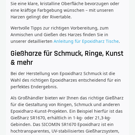
Sie eine klare, kristalline Oberfläche bevorzugen oder
eine kräftige Farbgebung wünschen – mit unseren
Harzen gelingt der Rivertable.
Wertvolle Tipps zur richtigen Vorbereitung, zum
Anmischen und Gießen des Harzes finden Sie in
unserer detaillierten
Anleitung für Epoxidharz Tische
.
Gießharze für Schmuck, Ringe, Kunst
& mehr
Bei der Herstellung von Epoxidharz Schmuck ist die
Wahl des richtigen Epoxidharzes entscheidend für ein
perfektes Endergebnis.
Als Großhändler bieten wir Ihnen das richtige Gießharz
für die Gestaltung von Ringen, Schmuck und anderen
Epoxidharz-Kunst-Projekten. Ein Beispiel hierfür ist das
Gießharz SR1670, erhältlich in 1-kg- oder 21,3-kg-
Gebinden. Das SICOMIN SR1670 Epoxidharz ist ein
hochtransparentes, UV-stabilisiertes Gießharzsystem,