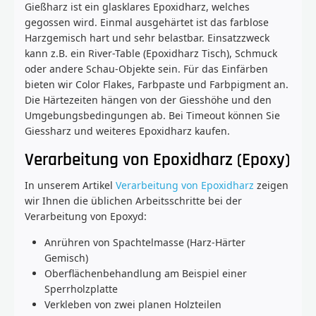
Gießharz ist ein glasklares Epoxidharz, welches
gegossen wird. Einmal ausgehärtet ist das farblose
Harzgemisch hart und sehr belastbar. Einsatzzweck
kann z.B. ein River-Table (Epoxidharz Tisch), Schmuck
oder andere Schau-Objekte sein. Für das Einfärben
bieten wir Color Flakes, Farbpaste und Farbpigment an.
Die Härtezeiten hängen von der Giesshöhe und den
Umgebungsbedingungen ab. Bei Timeout können Sie
Giessharz und weiteres Epoxidharz kaufen.
Verarbeitung von Epoxidharz (Epoxy)
In unserem Artikel
Verarbeitung von Epoxidharz
zeigen
wir Ihnen die üblichen Arbeitsschritte bei der
Verarbeitung von Epoxyd:
Anrühren von Spachtelmasse (Harz-Härter
Gemisch)
Oberflächenbehandlung am Beispiel einer
Sperrholzplatte
Verkleben von zwei planen Holzteilen