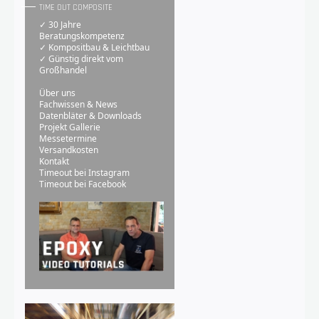
TIME OUT COMPOSITE
✓ 30 Jahre
Beratungskompetenz
✓ Kompositbau & Leichtbau
✓ Günstig direkt vom
Großhandel
Über uns
Fachwissen & News
Datenbläter & Downloads
Projekt Gallerie
Messetermine
Versandkosten
Kontakt
Timeout bei Instagram
Timeout bei Facebook