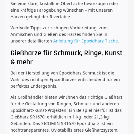
Sie eine klare, kristalline Oberfläche bevorzugen oder
eine kräftige Farbgebung wünschen – mit unseren
Harzen gelingt der Rivertable.
Wertvolle Tipps zur richtigen Vorbereitung, zum
Anmischen und Gießen des Harzes finden Sie in
unserer detaillierten
Anleitung für Epoxidharz Tische
.
Gießharze für Schmuck, Ringe, Kunst
& mehr
Bei der Herstellung von Epoxidharz Schmuck ist die
Wahl des richtigen Epoxidharzes entscheidend für ein
perfektes Endergebnis.
Als Großhändler bieten wir Ihnen das richtige Gießharz
für die Gestaltung von Ringen, Schmuck und anderen
Epoxidharz-Kunst-Projekten. Ein Beispiel hierfür ist das
Gießharz SR1670, erhältlich in 1-kg- oder 21,3-kg-
Gebinden. Das SICOMIN SR1670 Epoxidharz ist ein
hochtransparentes, UV-stabilisiertes Gießharzsystem,