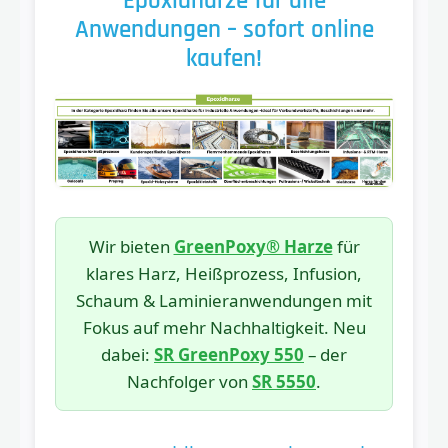
Epoxidharze für alle
Anwendungen – sofort online
kaufen!
Wir bieten
GreenPoxy® Harze
für
klares Harz, Heißprozess, Infusion,
Schaum & Laminieranwendungen mit
Fokus auf mehr Nachhaltigkeit. Neu
dabei:
SR GreenPoxy 550
– der
Nachfolger von
SR 5550
.