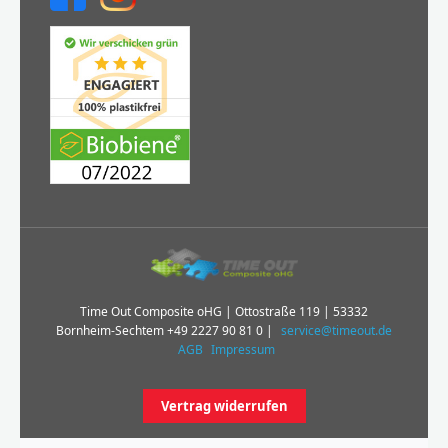
Time Out Composite oHG | Ottostraße 119 | 53332
Bornheim-Sechtem
+49 2227 90 81 0
|
service@timeout.de
AGB
Impressum
Vertrag widerrufen