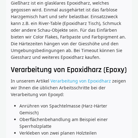
Gießharz ist ein glasklares Epoxidharz, welches
gegossen wird. Einmal ausgehärtet ist das farblose
Harzgemisch hart und sehr belastbar. Einsatzzweck
kann z.B. ein River-Table (Epoxidharz Tisch), Schmuck
oder andere Schau-Objekte sein. Für das Einfärben
bieten wir Color Flakes, Farbpaste und Farbpigment an.
Die Härtezeiten hängen von der Giesshöhe und den
Umgebungsbedingungen ab. Bei Timeout können Sie
Giessharz und weiteres Epoxidharz kaufen.
Verarbeitung von Epoxidharz (Epoxy)
In unserem Artikel
Verarbeitung von Epoxidharz
zeigen
wir Ihnen die üblichen Arbeitsschritte bei der
Verarbeitung von Epoxyd:
Anrühren von Spachtelmasse (Harz-Härter
Gemisch)
Oberflächenbehandlung am Beispiel einer
Sperrholzplatte
Verkleben von zwei planen Holzteilen