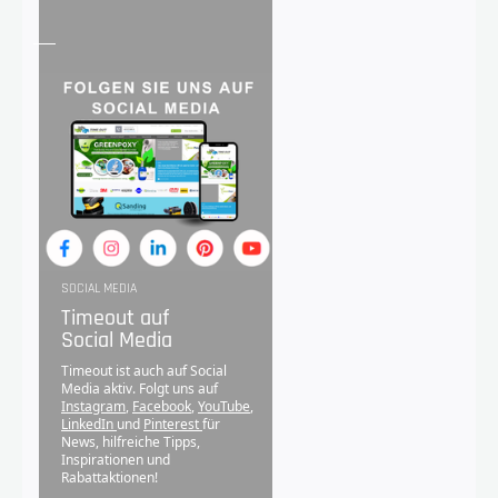
SOCIAL MEDIA
Timeout auf
Social Media
Timeout ist auch auf Social
Media aktiv. Folgt uns auf
Instagram
,
Facebook
,
YouTube
,
LinkedIn
und
Pinterest
für
News, hilfreiche Tipps,
Inspirationen und
Rabattaktionen!