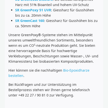
Harz mit 51% Bioanteil und hohem UV-Schutz
SR GreenPoxy 51 UVR
: Giessharz für Gusshöhen
bis zu ca. 20mm Höhe
SR GreenCast 160
: Giessharz für Gusshöhen bis zu
ca. 50mm Höhe
Unsere GreenPoxy®-Systeme stehen im Mittelpunkt
unseres umweltfreundlichen Sortiments, besonders
wenn es um CO²-neutrale Produktion geht. Sie bieten
eine hervorragende Basis für hochwertige
Verklebungen, Beschichtungen sowie Wasser-, UV- und
Klimaresistenz bei biobasierten Kompositprodukten.
Hier können sie die nachhaltigen
Bio-Epoxidharze
bestellen
.
Bei Rückfragen und zur Unterstützung im
Bestellprozess stehen wir Ihnen gerne telefonisch
unter +49 22 27 / 90 81 0 zur Verfügung.