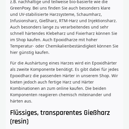
z.B. nachhaltige und teilweise bio-basierte wie die
GreenPoxy. Bei uns finden Sie auch besonders klare
und UV-stabilisierte Harzsysteme, Schaumharz,
Infusionsharz, Gießharz, RTM-Harz und Injektionsharz.
Auch besonders lange zu verarbeitendes und sehr
schnell härtendes Klebeharz und Fixierharz können Sie
im Shop kaufen. Auch Epoxidharze mit hoher
Temperatur- oder Chemikalienbeständigkeit können Sie
hier günstig kaufen.
Für die Aushärtung eines Harzes wird ein Epoxidhärter
als zweite Komponente benötigt. Es gibt dabei für jedes
Epoxidharz die passenden Härter in unserem Shop. Wir
bieten jedoch auch fertige Harz und Härter
Kombinationen an zum online kaufen. Die beiden
Komponenten reagieren chemisch miteinander und
härten aus.
Flüssiges, transparentes Gießharz
(resin)