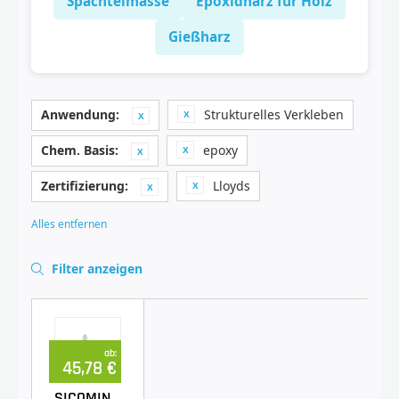
Spachtelmasse
Epoxidharz für Holz
Gießharz
Anwendung:
Strukturelles Verkleben
Chem. Basis:
epoxy
Zertifizierung:
Lloyds
Alles entfernen
Filter anzeigen
ab:
45,78 €
SICOMIN