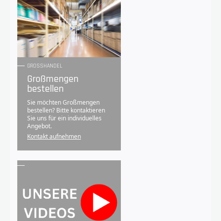
GROSSHANDEL
Großmengen
bestellen
Sie möchten Großmengen
bestellen? Bitte kontaktieren
Sie uns für ein individuelles
Angebot.
Kontakt aufnehmen