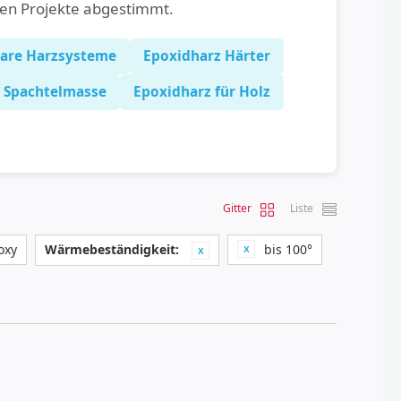
hen Projekte abgestimmt.
lare Harzsysteme
Epoxidharz Härter
Spachtelmasse
Epoxidharz für Holz
Gitter
Liste
oxy
Wärmebeständigkeit:
bis 100°