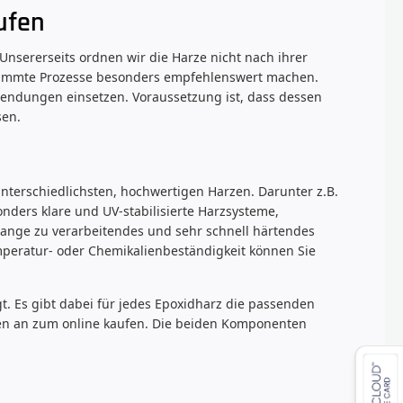
ufen
 Unsererseits ordnen wir die Harze nicht nach ihrer
estimmte Prozesse besonders empfehlenswert machen.
endungen einsetzen. Voraussetzung ist, dass dessen
sen.
nterschiedlichsten, hochwertigen Harzen. Darunter z.B.
onders klare und UV-stabilisierte Harzsysteme,
lange zu verarbeitendes und sehr schnell härtendes
mperatur- oder Chemikalienbeständigkeit können Sie
t. Es gibt dabei für jedes Epoxidharz die passenden
nen an zum online kaufen. Die beiden Komponenten