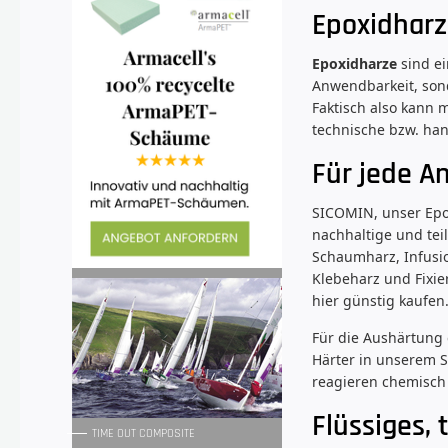
Epoxidharz
Epoxidharze
sind ei
Anwendbarkeit, son
Faktisch also kann
technische bzw. han
Für jede A
SICOMIN, unser Epox
nachhaltige und tei
Schaumharz, Infusio
Klebeharz und Fixie
hier günstig kaufen
Für die Aushärtung 
Härter in unserem 
reagieren chemisch
Flüssiges, 
TIME OUT COMPOSITE