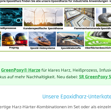
n
GreenPoxy® Harze
für klares Harz, Heißprozess, Inf
kus auf mehr Nachhaltigkeit. Neu dabei:
SR GreenPoxy 
Unsere Epoxidharz-Unterkate
fertige Harz-Härter-Kombinationen im Set oder als einz