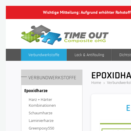
Wichtige Mitteilung: Aufgrund erhöhter Rohstof
Verbundwerkstoffe
Lack & Antifouling
Dichtst
EPOXIDH
VERBUNDWERKSTOFFE
Home
Verbundwerkst
Epoxidharze
Harz + Härter
E
Kombinationen
Schaumharze
Laminierharze
Greenpoxy550