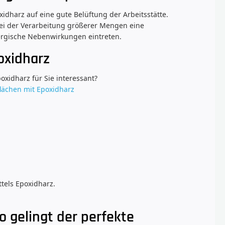
xidharz auf eine gute Belüftung der Arbeitsstätte.
ei der Verarbeitung größerer Mengen eine
rgische Nebenwirkungen eintreten.
oxidharz
oxidharz für Sie interessant?
flächen mit Epoxidharz
ttels Epoxidharz.
o gelingt der perfekte