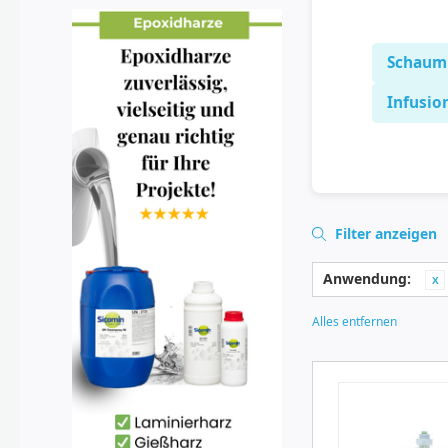
Schaum
Infusio
Filter anzeigen
Anwendung:
Alles entfernen