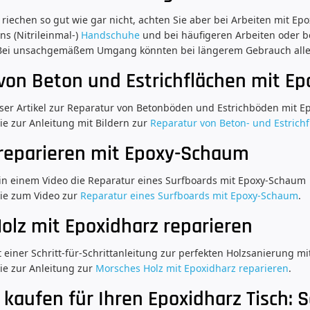
riechen so gut wie gar nicht, achten Sie aber bei Arbeiten mit Epo
ns (Nitrileinmal-)
Handschuhe
und bei häufigeren Arbeiten oder b
 Bei unsachgemäßem Umgang könnten bei längerem Gebrauch alle
von Beton und Estrichflächen mit Ep
unser Artikel zur Reparatur von Betonböden und Estrichböden mit Ep
ie zur Anleitung mit Bildern zur
Reparatur von Beton- und Estrich
reparieren mit Epoxy-Schaum
 in einem Video die Reparatur eines Surfboards mit Epoxy-Schaum
Sie zum Video zur
Reparatur eines Surfboards mit Epoxy-Schaum
.
olz mit Epoxidharz reparieren
einer Schritt-für-Schrittanleitung zur perfekten Holzsanierung mi
ie zur Anleitung zur
Morsches Holz mit Epoxidharz reparieren
.
kaufen für Ihren Epoxidharz Tisch: S