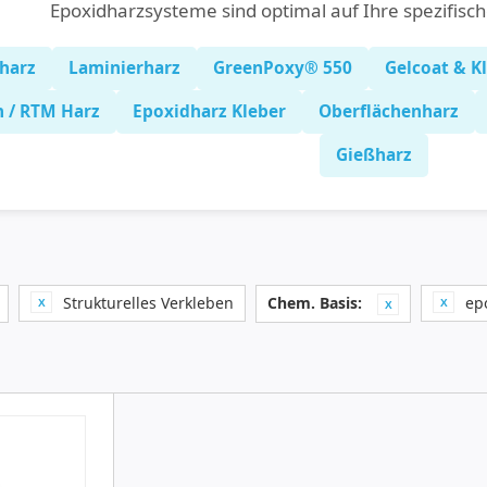
Epoxidharzsysteme sind optimal auf Ihre spezifisc
harz
Laminierharz
GreenPoxy® 550
Gelcoat & K
n / RTM Harz
Epoxidharz Kleber
Oberflächenharz
Gießharz
Strukturelles Verkleben
Chem. Basis:
ep