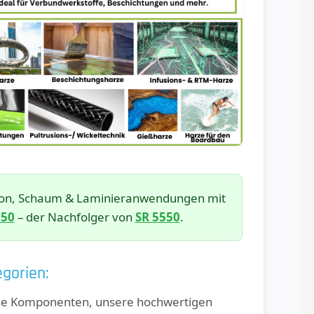
usion, Schaum & Laminieranwendungen mit
550
– der Nachfolger von
SR 5550
.
gorien:
elne Komponenten, unsere hochwertigen