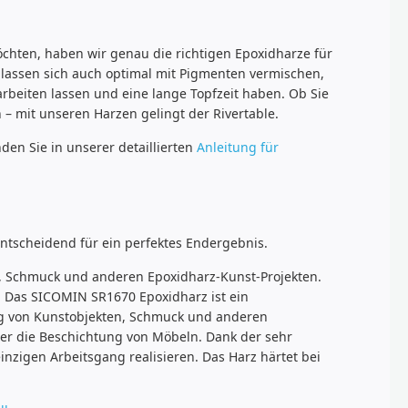
öchten, haben wir genau die richtigen Epoxidharze für
 lassen sich auch optimal mit Pigmenten vermischen,
arbeiten lassen und eine lange Topfzeit haben. Ob Sie
 – mit unseren Harzen gelingt der Rivertable.
den Sie in unserer detaillierten
Anleitung für
entscheidend für ein perfektes Endergebnis.
en, Schmuck und anderen Epoxidharz-Kunst-Projekten.
en. Das SICOMIN SR1670 Epoxidharz ist ein
lung von Kunstobjekten, Schmuck und anderen
der die Beschichtung von Möbeln. Dank der sehr
nzigen Arbeitsgang realisieren. Das Harz härtet bei