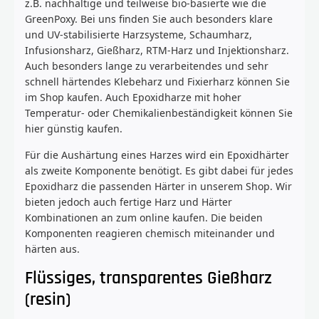
z.B. nachhaltige und teilweise bio-basierte wie die
GreenPoxy. Bei uns finden Sie auch besonders klare
und UV-stabilisierte Harzsysteme, Schaumharz,
Infusionsharz, Gießharz, RTM-Harz und Injektionsharz.
Auch besonders lange zu verarbeitendes und sehr
schnell härtendes Klebeharz und Fixierharz können Sie
im Shop kaufen. Auch Epoxidharze mit hoher
Temperatur- oder Chemikalienbeständigkeit können Sie
hier günstig kaufen.
Für die Aushärtung eines Harzes wird ein Epoxidhärter
als zweite Komponente benötigt. Es gibt dabei für jedes
Epoxidharz die passenden Härter in unserem Shop. Wir
bieten jedoch auch fertige Harz und Härter
Kombinationen an zum online kaufen. Die beiden
Komponenten reagieren chemisch miteinander und
härten aus.
Flüssiges, transparentes Gießharz
(resin)