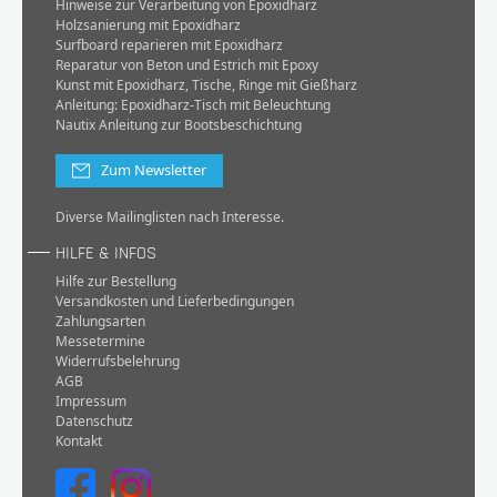
Hinweise zur Verarbeitung von Epoxidharz
Holzsanierung mit Epoxidharz
Surfboard reparieren mit Epoxidharz
Reparatur von Beton und Estrich mit Epoxy
Kunst mit Epoxidharz, Tische, Ringe mit Gießharz
Anleitung: Epoxidharz-Tisch mit Beleuchtung
Nautix Anleitung zur Bootsbeschichtung
Zum Newsletter
Diverse Mailinglisten nach Interesse.
HILFE & INFOS
Hilfe zur Bestellung
Versandkosten und Lieferbedingungen
Zahlungsarten
Messetermine
Widerrufsbelehrung
AGB
Impressum
Datenschutz
Kontakt