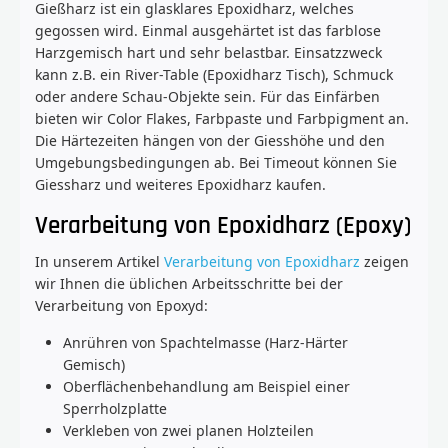
Gießharz ist ein glasklares Epoxidharz, welches
gegossen wird. Einmal ausgehärtet ist das farblose
Harzgemisch hart und sehr belastbar. Einsatzzweck
kann z.B. ein River-Table (Epoxidharz Tisch), Schmuck
oder andere Schau-Objekte sein. Für das Einfärben
bieten wir Color Flakes, Farbpaste und Farbpigment an.
Die Härtezeiten hängen von der Giesshöhe und den
Umgebungsbedingungen ab. Bei Timeout können Sie
Giessharz und weiteres Epoxidharz kaufen.
Verarbeitung von Epoxidharz (Epoxy)
In unserem Artikel
Verarbeitung von Epoxidharz
zeigen
wir Ihnen die üblichen Arbeitsschritte bei der
Verarbeitung von Epoxyd:
Anrühren von Spachtelmasse (Harz-Härter
Gemisch)
Oberflächenbehandlung am Beispiel einer
Sperrholzplatte
Verkleben von zwei planen Holzteilen