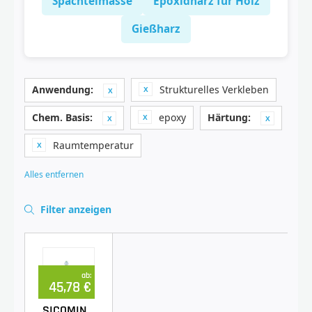
Spachtelmasse
Epoxidharz für Holz
Gießharz
Anwendung:
Strukturelles Verkleben
Chem. Basis:
epoxy
Härtung:
Raumtemperatur
Alles entfernen
Filter anzeigen
ab:
45,78 €
SICOMIN