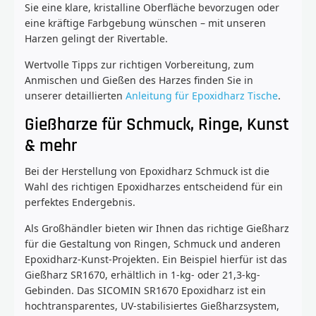
Sie eine klare, kristalline Oberfläche bevorzugen oder
eine kräftige Farbgebung wünschen – mit unseren
Harzen gelingt der Rivertable.
Wertvolle Tipps zur richtigen Vorbereitung, zum
Anmischen und Gießen des Harzes finden Sie in
unserer detaillierten
Anleitung für Epoxidharz Tische
.
Gießharze für Schmuck, Ringe, Kunst
& mehr
Bei der Herstellung von Epoxidharz Schmuck ist die
Wahl des richtigen Epoxidharzes entscheidend für ein
perfektes Endergebnis.
Als Großhändler bieten wir Ihnen das richtige Gießharz
für die Gestaltung von Ringen, Schmuck und anderen
Epoxidharz-Kunst-Projekten. Ein Beispiel hierfür ist das
Gießharz SR1670, erhältlich in 1-kg- oder 21,3-kg-
Gebinden. Das SICOMIN SR1670 Epoxidharz ist ein
hochtransparentes, UV-stabilisiertes Gießharzsystem,