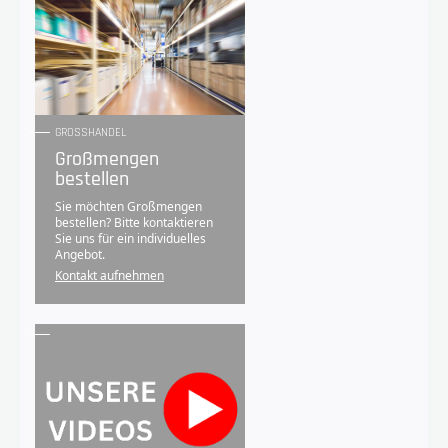
GROSSHANDEL
Großmengen
bestellen
Sie möchten Großmengen
bestellen? Bitte kontaktieren
Sie uns für ein individuelles
Angebot.
Kontakt aufnehmen