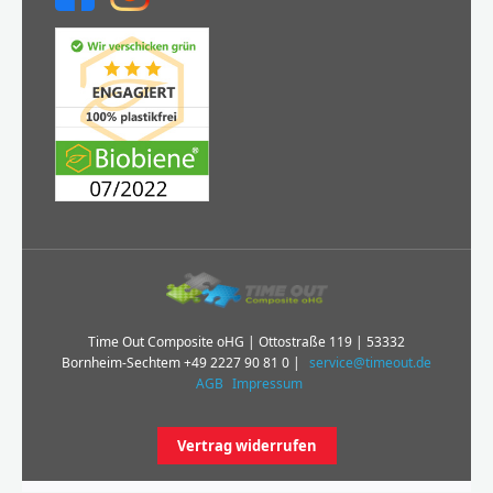
Time Out Composite oHG | Ottostraße 119 | 53332
Bornheim-Sechtem
+49 2227 90 81 0
|
service@timeout.de
AGB
Impressum
Vertrag widerrufen