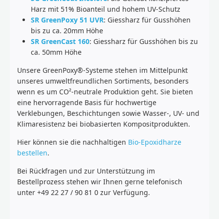
Harz mit 51% Bioanteil und hohem UV-Schutz
SR GreenPoxy 51 UVR
: Giessharz für Gusshöhen
bis zu ca. 20mm Höhe
SR GreenCast 160
: Giessharz für Gusshöhen bis zu
ca. 50mm Höhe
Unsere GreenPoxy®-Systeme stehen im Mittelpunkt
unseres umweltfreundlichen Sortiments, besonders
wenn es um CO²-neutrale Produktion geht. Sie bieten
eine hervorragende Basis für hochwertige
Verklebungen, Beschichtungen sowie Wasser-, UV- und
Klimaresistenz bei biobasierten Kompositprodukten.
Hier können sie die nachhaltigen
Bio-Epoxidharze
bestellen
.
Bei Rückfragen und zur Unterstützung im
Bestellprozess stehen wir Ihnen gerne telefonisch
unter +49 22 27 / 90 81 0 zur Verfügung.