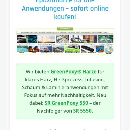
Epoxidharze für alle
Anwendungen – sofort online
kaufen!
Wir bieten
GreenPoxy® Harze
für
klares Harz, Heißprozess, Infusion,
Schaum & Laminieranwendungen mit
Fokus auf mehr Nachhaltigkeit. Neu
dabei:
SR GreenPoxy 550
– der
Nachfolger von
SR 5550
.