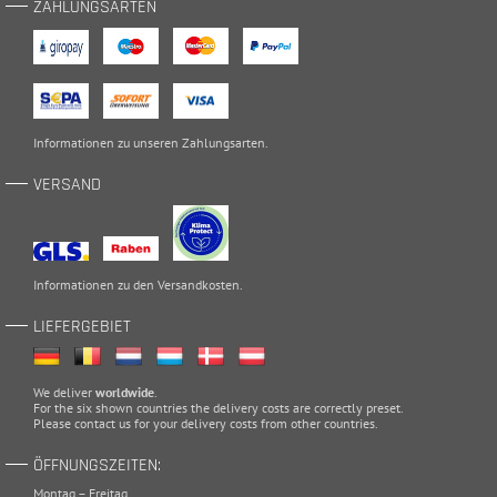
ZAHLUNGSARTEN
Informationen zu unseren
Zahlungsarten
.
VERSAND
Informationen zu den
Versandkosten
.
LIEFERGEBIET
We deliver
worldwide
.
For the six shown countries the delivery costs are correctly preset.
Please
contact
us for your delivery costs from other countries.
ÖFFNUNGSZEITEN:
Montag – Freitag