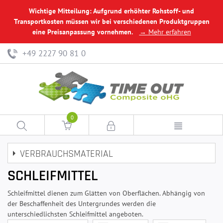
Wichtige Mitteilung: Aufgrund erhöhter Rohstoff- und
Transportkosten müssen wir bei verschiedenen Produktgruppen
eine Preisanpassung vornehmen.
→ Mehr erfahren
+49 2227 90 81 0
0
VERBRAUCHSMATERIAL
SCHLEIFMITTEL
Schleifmittel dienen zum Glätten von Oberflächen. Abhängig von
der Beschaffenheit des Untergrundes werden die
unterschiedlichsten Schleifmittel angeboten.