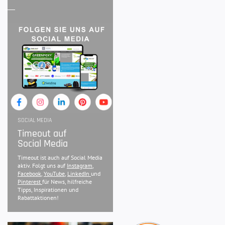
SOCIAL MEDIA
Timeout auf
Social Media
Timeout ist auch auf Social Media
aktiv. Folgt uns auf
Instagram
,
Facebook
,
YouTube
,
LinkedIn
und
Pinterest
für News, hilfreiche
Tipps, Inspirationen und
Rabattaktionen!