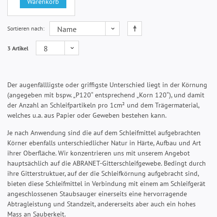
Warenkorb
Sortieren nach
3 Artikel
Der augenfällligste oder griffigste Unterschied liegt in der Körnung
(angegeben mit bspw. „P120“ entsprechend „Korn 120“), und damit
der Anzahl an Schleifpartikeln pro 1cm² und dem Trägermaterial,
welches u.a. aus Papier oder Geweben bestehen kann.
Je nach Anwendung sind die auf dem Schleifmittel aufgebrachten
Körner ebenfalls unterschiedlicher Natur in Härte, Aufbau und Art
ihrer Oberfläche. Wir konzentrieren uns mit unserem Angebot
hauptsächlich auf die ABRANET-Gitterschleifgewebe. Bedingt durch
ihre Gitterstruktuer, auf der die Schleifkörnung aufgebracht sind,
bieten diese Schleifmittel in Verbindung mit einem am Schleifgerät
angeschlossenen Staubsauger einerseits eine hervorragende
Abtragleistung und Standzeit, andererseits aber auch ein hohes
Mass an Sauberkeit.