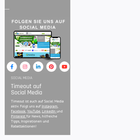
SOCIAL MEDIA
Timeout auf
Social Media
Timeout ist auch auf Social Media
aktiv. Folgt uns auf
Instagram
,
Facebook
,
YouTube
,
LinkedIn
und
Pinterest
für News, hilfreiche
Tipps, Inspirationen und
Rabattaktionen!