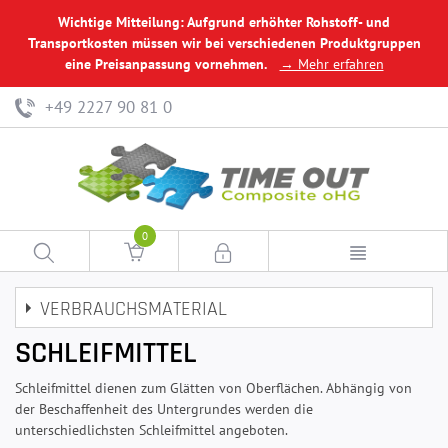
Wichtige Mitteilung: Aufgrund erhöhter Rohstoff- und
Transportkosten müssen wir bei verschiedenen Produktgruppen
eine Preisanpassung vornehmen.
→ Mehr erfahren
+49 2227 90 81 0
0
VERBRAUCHSMATERIAL
SCHLEIFMITTEL
Schleifmittel dienen zum Glätten von Oberflächen. Abhängig von
der Beschaffenheit des Untergrundes werden die
unterschiedlichsten Schleifmittel angeboten.