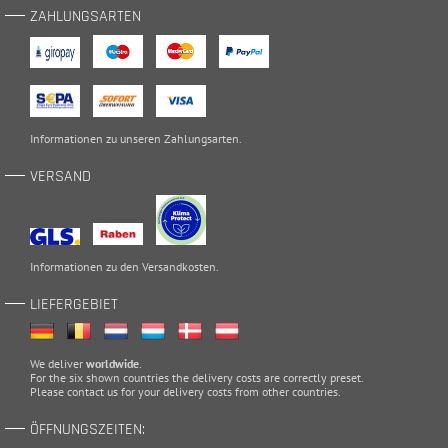
ZAHLUNGSARTEN
Informationen zu unseren
Zahlungsarten
.
VERSAND
Informationen zu den
Versandkosten
.
LIEFERGEBIET
We deliver
worldwide
.
For the six shown countries the delivery costs are correctly preset.
Please
contact
us for your delivery costs from other countries.
ÖFFNUNGSZEITEN: