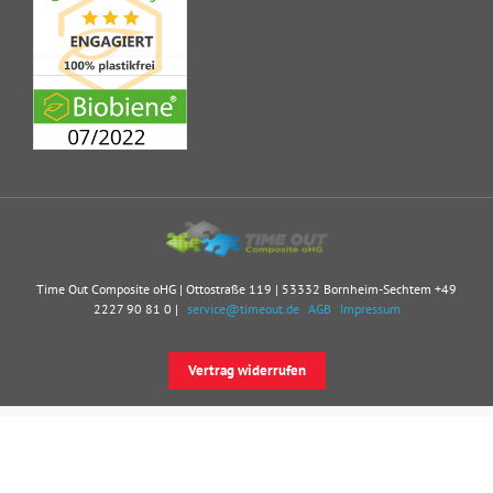
Time Out Composite oHG | Ottostraße 119 | 53332 Bornheim-Sechtem
+49
2227 90 81 0
|
service@timeout.de
AGB
Impressum
Vertrag widerrufen