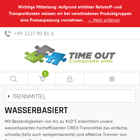
Wichtige Mitteilung: Aufgrund erhöhter Rohstoff- und
Transportkosten müssen wir bei verschiedenen Produktgruppen
eine Preisanpassung vornehmen.
→ Mehr erfahren
+49 2227 90 81 0
0
TRENNMITTEL
WASSERBASIERT
Mit Beständigkeiten von bis zu 410°C erleichtern unsere
wasserbasierten hocheffizienten CIREX-Trennmittel das einfache,
schnelle (teils auch semipermanente) und effektive Trennen von