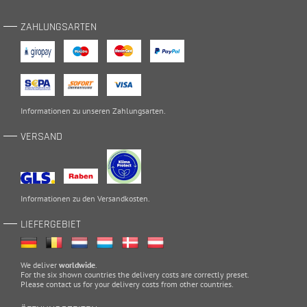
ZAHLUNGSARTEN
Informationen zu unseren
Zahlungsarten
.
VERSAND
Informationen zu den
Versandkosten
.
LIEFERGEBIET
We deliver
worldwide
.
For the six shown countries the delivery costs are correctly preset.
Please
contact
us for your delivery costs from other countries.