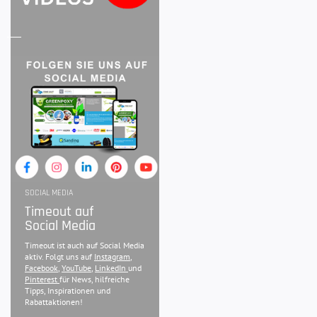
SOCIAL MEDIA
Timeout auf
Social Media
Timeout ist auch auf Social Media
aktiv. Folgt uns auf
Instagram
,
Facebook
,
YouTube
,
LinkedIn
und
Pinterest
für News, hilfreiche
Tipps, Inspirationen und
Rabattaktionen!