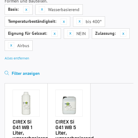
Formen und Bauteilen.
Basis:
Wasserbasierend
Temperaturbeständigkeit:
bis 400°
Eignung für Gelcoat:
Zulassung:
NEIN
Airbus
Alles entfernen
Filter anzeigen
CIREX Si
CIREX Si
041 WB 1
041 WB 5
Liter,
Liter,